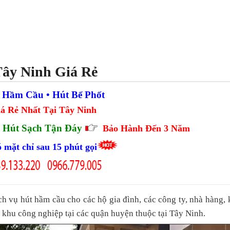
Tây Ninh Giá Rẻ
 Hầm Cầu • Hút Bể Phốt
á Rẻ Nhất Tại Tây Ninh
 Hút Sạch Tận Đáy
Bảo Hành Đến 3 Năm
 mặt chỉ sau 15 phút gọi
h vụ hút hầm cầu cho các hộ gia đình, các công ty, nhà hàng,
, khu công nghiệp tại các quận huyện thuộc tại Tây Ninh.