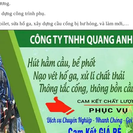
ương.
y dựng công trình phụ.
oilet, sửa hố ga, xây dựng cầu cống bị hư hỏng, và làm mới,…