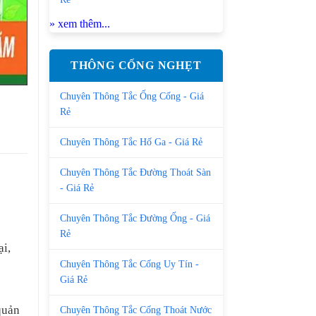
» xem thêm...
THÔNG CỐNG NGHẸT
Chuyên Thông Tắc Ống Cống - Giá
Rẻ
Chuyên Thông Tắc Hố Ga - Giá Rẻ
Chuyên Thông Tắc Đường Thoát Sàn
- Giá Rẻ
Chuyên Thông Tắc Đường Ống - Giá
Rẻ
ại,
Chuyên Thông Tắc Cống Uy Tín -
Giá Rẻ
quản
Chuyên Thông Tắc Cống Thoát Nước