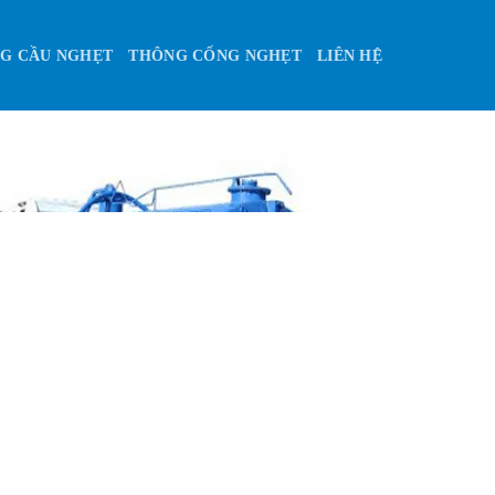
G CẦU NGHẸT
THÔNG CỐNG NGHẸT
LIÊN HỆ