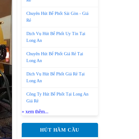
Rẻ
Chuyên Hút Bể Phốt Sài Gòn - Giá
Rẻ
Dịch Vụ Hút Bể Phốt Uy Tín Tại
Long An
Chuyên Hút Bể Phốt Giá Rẻ Tại
Long An
Dịch Vụ Hút Bể Phốt Giá Rẻ Tại
Long An
Công Ty Hút Bể Phốt Tại Long An
Giá Rẻ
» xem thêm...
HÚT HẦM CẦU