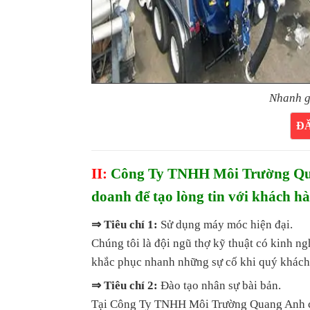
Nhanh g
Đ
II:
Công Ty TNHH Môi Trường Quan
doanh để tạo lòng tin với khách h
⇒ Tiêu chí 1:
Sử dụng máy móc hiện đại.
Chúng tôi là đội ngũ thợ kỹ thuật có kinh n
khắc phục nhanh những sự cố khi quý khách
⇒ Tiêu chí 2:
Đào tạo nhân sự bài bản.
Tại Công Ty TNHH Môi Trường Quang Anh cam