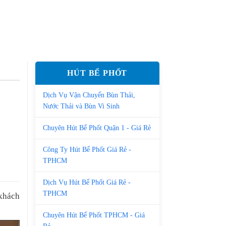
HÚT BỂ PHỐT
Dịch Vụ Vận Chuyển Bùn Thải,
Nước Thải và Bùn Vi Sinh
Chuyên Hút Bể Phốt Quận 1 - Giá Rẻ
Công Ty Hút Bể Phốt Giá Rẻ -
TPHCM
Dịch Vụ Hút Bể Phốt Giá Rẻ -
TPHCM
 khách
Chuyên Hút Bể Phốt TPHCM - Giá