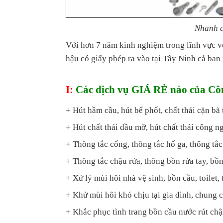
Nhanh c
Với hơn 7 năm kinh nghiệm trong lĩnh vực v
hậu có giấy phép ra vào tại Tây Ninh cả ba
I:
Các dịch vụ GIÁ RẺ nào của Cô
+ Hút hầm cầu, hút bể phốt, chất thải cặn bã 
+ Hút chất thải dầu mỡ, hút chất thải công n
+ Thông tắc cống, thông tắc hố ga, thông tắc
+ Thông tắc chậu rửa, thông bồn rửa tay, bồn
+ Xử lý mùi hôi nhà vệ sinh, bồn cầu, toilet, t
+ Khử mùi hôi khó chịu tại gia đình, chung c
+ Khắc phục tình trang bồn cầu nước rút ch