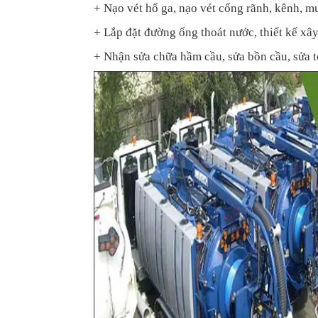
+ Nạo vét hố ga, nạo vét cống rãnh, kênh, m
+ Lắp đặt đường ống thoát nước, thiết kế xâ
+ Nhận sửa chữa hầm cầu, sửa bồn cầu, sửa t