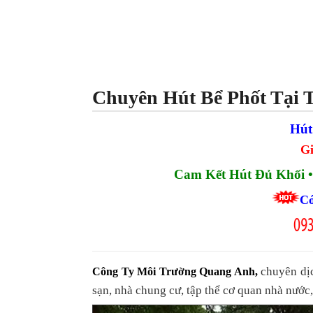
Chuyên Hút Bể Phốt Tại 
Hút
Gi
Cam Kết Hút Đủ Khối •
Có
chuyên dịc
Công Ty Môi Trường Quang Anh
,
sạn, nhà chung cư, tập thể cơ quan nhà nước