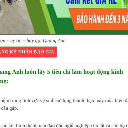
ọn – uy tín – hãy gọi Quang Anh
ĂNG KÝ NHẬN BÁO GIÁ
g Anh luôn lấy 5 tiêu chí làm hoạt động kinh
àng:
ghiệm trong lĩnh vực vệ sinh sử dụng thành thạo máy móc hiện đ
 cần gấp.
 kết hình thành nên đạo đức nghề nghiệp cho tất cả cán bộ 