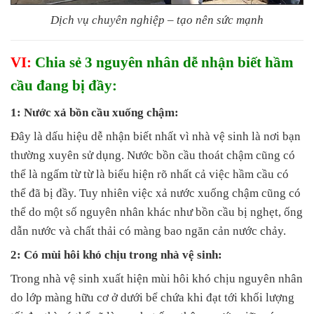
Dịch vụ chuyên nghiệp – tạo nên sức mạnh
VI:
Chia sẻ 3 nguyên nhân dễ nhận biết hầm
cầu đang bị đầy:
1: Nước xả bồn cầu xuống chậm:
Đây là dấu hiệu dễ nhận biết nhất vì nhà vệ sinh là nơi bạn
thường xuyên sử dụng. Nước bồn cầu thoát chậm cũng có
thể là ngấm từ từ là biểu hiện rõ nhất cả việc hầm cầu có
thể đã bị đầy. Tuy nhiên việc xả nước xuống chậm cũng có
thể do một số nguyên nhân khác như bồn cầu bị nghẹt, ống
dẫn nước và chất thải có màng bao ngăn cản nước chảy.
2: Có mùi hôi khó chịu trong nhà vệ sinh:
Trong nhà vệ sinh xuất hiện mùi hôi khó chịu nguyên nhân
do lớp màng hữu cơ ở dưới bể chứa khi đạt tới khối lượng