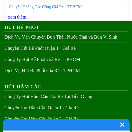
Chuyên Thông Tắc Cống Giá Rẻ - TPHCM
» xem thêm...
HÚT BỂ PHỐT
Dịch Vụ Vận Chuyển Bùn Thải, Nước Thải và Bùn Vi Sinh
Chuyên Hút Bể Phốt Quận 1 - Giá Rẻ
Công Ty Hút Bể Phốt Giá Rẻ - TPHCM
Dịch Vụ Hút Bể Phốt Giá Rẻ - TPHCM
HÚT HẦM CẦU
Công Ty Hút Hầm Cầu Giá Rẻ Tại Tiền Giang
Chuyên Hút Hầm Cầu Quận 1 - Giá Rẻ
Chuyên Hút Hầm Cầu Quận 2 - Giá Rẻ
Chuyên Hút Hầm Cầu Quận 3 - Giá Rẻ