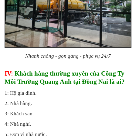
Nhanh chóng - gọn gàng - phục vụ 24/7
IV:
Khách hàng thường xuyên của Công Ty
Môi Trường Quang Anh tại Đồng Nai là ai?
1: Hộ gia đình.
2: Nhà hàng.
3: Khách sạn.
4: Nhà nghỉ.
5: Đơn vị nhà nước.