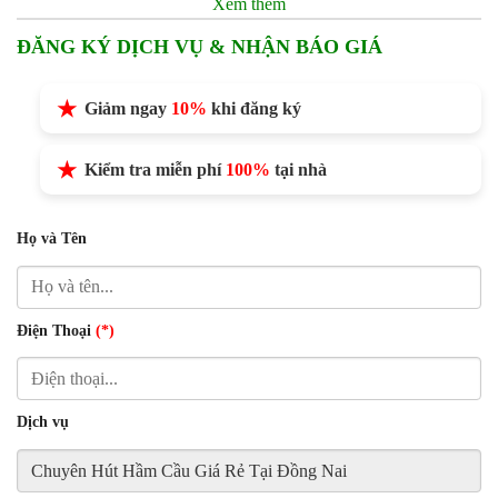
Xem thêm
ĐĂNG KÝ DỊCH VỤ & NHẬN BÁO GIÁ
Giảm ngay
10%
khi đăng ký
Kiểm tra miễn phí
100%
tại nhà
Họ và Tên
Điện Thoại
(*)
Dịch vụ