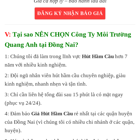
Giá cả hợp lý – bảo hành lâu dài
ĐĂNG KÝ NHẬN BÁO GIÁ
V:
Tại sao NÊN CHỌN Công Ty Môi Trường
Quang Anh tại Đồng Nai?
1: Chúng tôi đã làm trong lĩnh vực
Hút Hầm Cầu
hơn 7
năm với nhiều kinh nghiệm.
2: Đội ngũ nhân viên hút hầm cầu chuyên nghiệp, giàu
kinh nghiệm, nhanh nhẹn và tận tình.
3: Chỉ cần liên hệ tổng đài sau 15 phút là có mặt ngay
(phục vụ 24/24).
4: Đảm bảo
Giá Hút Hầm Cầu
rẻ nhất tại các quận huyện
của Đồng Nai (vì chúng tôi có nhiều chi nhánh ở các quận,
huyện).