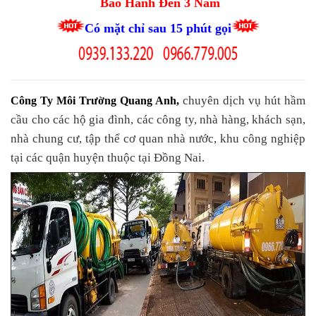
Bảo Hành Đến 3 Năm
Có mặt chỉ sau 15 phút gọi
chuyên dịch vụ hút hầm
Công Ty Môi Trường Quang Anh
,
cầu cho các hộ gia đình, các công ty, nhà hàng, khách sạn,
nhà chung cư, tập thể cơ quan nhà nước, khu công nghiệp
tại các quận huyện thuộc tại Đồng Nai.