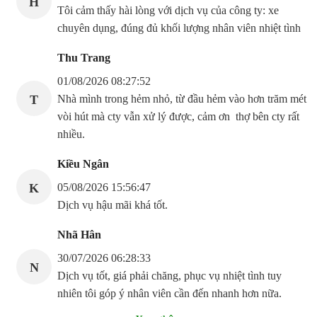
H
Tôi cảm thấy hài lòng với dịch vụ của công ty: xe
chuyên dụng, đúng đủ khối lượng nhân viên nhiệt tình
Thu Trang
01/08/2026 08:27:52
T
Nhà mình trong hẻm nhỏ, từ đầu hẻm vào hơn trăm mét
vòi hút mà cty vẫn xử lý được, cảm ơn thợ bên cty rất
nhiều.
Kiều Ngân
K
05/08/2026 15:56:47
Dịch vụ hậu mãi khá tốt.
Nhã Hân
30/07/2026 06:28:33
N
Dịch vụ tốt, giá phải chăng, phục vụ nhiệt tình tuy
nhiên tôi góp ý nhân viên cần đến nhanh hơn nữa.