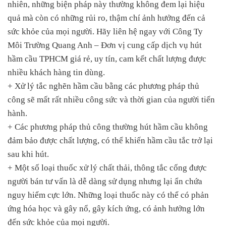
nhiên, những biện pháp này thường không đem lại hiệu
quả mà còn có những rủi ro, thậm chí ảnh hưởng đến cả
sức khỏe của mọi người. Hãy liên hệ ngay với Công Ty
Môi Trường Quang Anh – Đơn vị cung cấp dịch vụ hút
hầm cầu TPHCM giá rẻ, uy tín, cam kết chất lượng được
nhiều khách hàng tin dùng.
+ Xử lý tắc nghẽn hầm cầu bằng các phương pháp thủ
công sẽ mất rất nhiều công sức và thời gian của người tiến
hành.
+ Các phương pháp thủ công thường hút hầm cầu không
đảm bảo được chất lượng, có thể khiến hầm cầu tắc trở lại
sau khi hút.
+ Một số loại thuốc xử lý chất thải, thông tắc cống được
người bán tư vấn là dễ dàng sử dụng nhưng lại ẩn chứa
nguy hiểm cực lớn. Những loại thuốc này có thể có phản
ứng hóa học và gây nổ, gây kích ứng, có ảnh hưởng lớn
đến sức khỏe của mọi người.