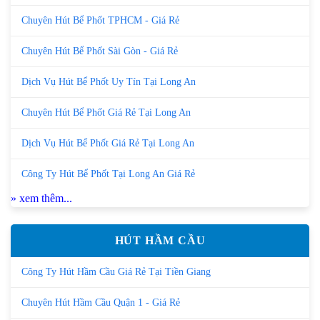
Chuyên Hút Bể Phốt TPHCM - Giá Rẻ
Chuyên Hút Bể Phốt Sài Gòn - Giá Rẻ
Dịch Vụ Hút Bể Phốt Uy Tín Tại Long An
Chuyên Hút Bể Phốt Giá Rẻ Tại Long An
Dịch Vụ Hút Bể Phốt Giá Rẻ Tại Long An
Công Ty Hút Bể Phốt Tại Long An Giá Rẻ
» xem thêm...
HÚT HẦM CẦU
Công Ty Hút Hầm Cầu Giá Rẻ Tại Tiền Giang
Chuyên Hút Hầm Cầu Quận 1 - Giá Rẻ