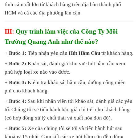
tình cảm rất lớn từ khách hàng trên địa bàn thành phố
HCM và cả các địa phương lân cận.
III:
Quy trình làm việc của Công Ty Môi
Trường Quang Anh như thế nào?
+
Bước 1:
Tiếp nhận yêu cầu
Hút Hầm Cầu
từ khách hàng.
+
Bước 2:
Khảo sát, đánh giá khu vực hút hầm cầu xem
phù hợp loại xe nào vào được.
+
Bước 3:
Kiểm tra khảo sát hầm cầu, đường cống miễn
phí cho khách hàng.
+
Bước 4:
Sau khi nhân viên tới khảo sát, đánh giá các yếu
tố. Chúng tôi sẽ tiến hành báo giá chi tiết cho khách hàng
(có hợp đồng xử lý chất thải và xuất hóa đơn đỏ).
+
Bước 5:
Xe của chúng tôi sẽ tới và tiến hành hút sau
khoảng 15 phút. Cam kết các xe hút hầm cầu đều dùng