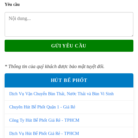
Yêu cầu
* Thông tin của quý khách được bảo mật tuyệt đối.
HÚT BỂ PHỐT
Dịch Vụ Vận Chuyển Bùn Thải, Nước Thải và Bùn Vi Sinh
Chuyên Hút Bể Phốt Quận 1 - Giá Rẻ
Công Ty Hút Bể Phốt Giá Rẻ - TPHCM
Dịch Vụ Hút Bể Phốt Giá Rẻ - TPHCM