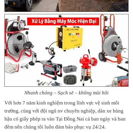
Nhanh chóng – Sạch sẽ – không mùi hôi
Với hơn 7 năm kinh nghiệm trong lĩnh vực vệ sinh môi
trường, cùng với đội ngũ nv chuyên nghiệp, dàn xe hùng
hậu có giấy phép ra vào Tại Đồng Nai cả ban ngày và ban
đêm nên chúng tôi luôn đảm bảo phục vụ 24/24.