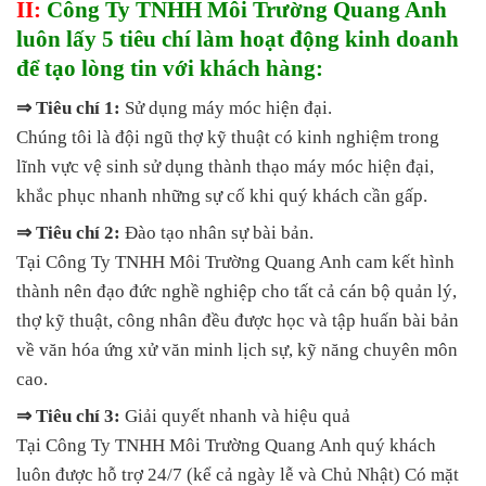
II:
Công Ty TNHH Môi Trường Quang Anh
luôn lấy 5 tiêu chí làm hoạt động kinh doanh
để tạo lòng tin với khách hàng:
⇒ Tiêu chí 1:
Sử dụng máy móc hiện đại.
Chúng tôi là đội ngũ thợ kỹ thuật có kinh nghiệm trong
lĩnh vực vệ sinh sử dụng thành thạo máy móc hiện đại,
khắc phục nhanh những sự cố khi quý khách cần gấp.
⇒ Tiêu chí 2:
Đào tạo nhân sự bài bản.
Tại Công Ty TNHH Môi Trường Quang Anh cam kết hình
thành nên đạo đức nghề nghiệp cho tất cả cán bộ quản lý,
thợ kỹ thuật, công nhân đều được học và tập huấn bài bản
về văn hóa ứng xử văn minh lịch sự, kỹ năng chuyên môn
cao.
⇒ Tiêu chí 3:
Giải quyết nhanh và hiệu quả
Tại Công Ty TNHH Môi Trường Quang Anh quý khách
luôn được hỗ trợ 24/7 (kể cả ngày lễ và Chủ Nhật) Có mặt