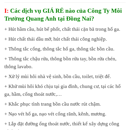
I:
Các dịch vụ GIÁ RẺ nào của Công Ty Môi
Trường Quang Anh tại Đồng Nai?
+ Hút hầm cầu, hút bể phốt, chất thải cặn bã trong hố ga.
+ Hút chất thải dầu mỡ, hút chất thải công nghiệp.
+ Thông tắc cống, thông tắc hố ga, thông tắc bồn cầu.
+ Thông tắc chậu rửa, thông bồn rửa tay, bồn rửa chén,
thông lavabo.
+ Xử lý mùi hôi nhà vệ sinh, bồn cầu, toilet, triệt để.
+ Khử mùi hôi khó chịu tại gia đình, chung cư, tại các hố
ga, hầm, cống thoát nước,…
+ Khắc phục tình trang bồn cầu nước rút chậm.
+ Nạo vét hố ga, nạo vét cống rãnh, kênh, mương.
+ Lắp đặt đường ống thoát nước, thiết kế xây dựng công