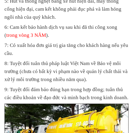
5: Hút và thông nghẹt bằng xe hút hiện đai, máy thông
cống hiện đại, cam kết không phải đục phá và làm hỏng
ngôi nhà của quý khách.
6: Cam kết bảo hành dịch vụ sau khi đã thi công xong
(
trong vòng 3 NĂM
).
7: Có xuất hóa đơn giá trị gia tăng cho khách hàng nếu yêu
cầu.
8: Tuyệt đối tuân thủ pháp luật Việt Nam về Bảo vệ môi
trường (chưa có bất kỳ vi phạm nào về quản lý chất thải và
xử lý môi trường trong nhiều năm qua).
9: Tuyệt đối đảm bảo đúng hạn trong hợp đồng; tuân thủ
các điều khoản về đạo đức và minh bạch trong kinh doanh.