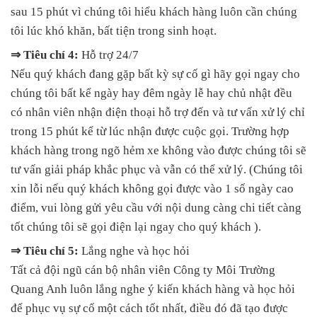
sau 15 phút vì chúng tôi hiểu khách hàng luôn cần chúng
tôi lúc khó khăn, bất tiện trong sinh hoạt.
⇒ Tiêu chí 4:
Hỗ trợ 24/7
Nếu quý khách đang gặp bất kỳ sự cố gì hãy gọi ngay cho
chúng tôi bất kể ngày hay đêm ngày lễ hay chủ nhật đều
có nhân viên nhận điện thoại hỗ trợ đến và tư vấn xử lý chỉ
trong 15 phút kể từ lúc nhận được cuộc gọi. Trường hợp
khách hàng trong ngõ hẻm xe không vào được chúng tôi sẽ
tư vấn giải pháp khắc phục và vẫn có thể xử lý. (Chúng tôi
xin lỗi nếu quý khách không gọi được vào 1 số ngày cao
điểm, vui lòng gửi yêu cầu với nội dung càng chi tiết càng
tốt chúng tôi sẽ gọi điện lại ngay cho quý khách ).
⇒ Tiêu chí 5:
Lắng nghe và học hỏi
Tất cả đội ngũ cán bộ nhân viên Công ty Môi Trường
Quang Anh luôn lắng nghe ý kiến khách hàng và học hỏi
để phục vụ sự cố một cách tốt nhất, điều đó đã tạo được