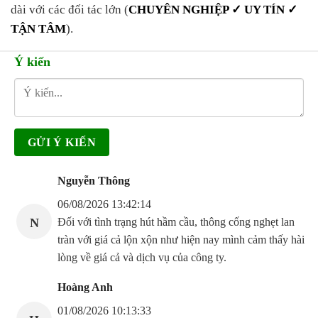
dài với các đối tác lớn (
CHUYÊN NGHIỆP ✓ UY TÍN ✓
TẬN TÂM
).
Ý kiến
Nguyễn Thông
06/08/2026 13:42:14
N
Đối với tình trạng hút hầm cầu, thông cống nghẹt lan
tràn với giá cả lộn xộn như hiện nay mình cảm thấy hài
lòng về giá cả và dịch vụ của công ty.
Hoàng Anh
01/08/2026 10:13:33