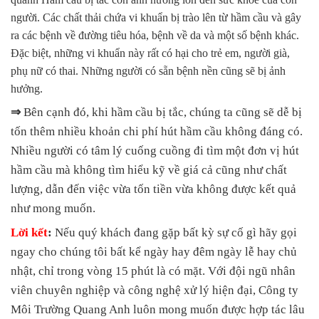
người. Các chất thải chứa vi khuẩn bị trào lên từ hầm cầu và gây
ra các bệnh về đường tiêu hóa, bệnh về da và một số bệnh khác.
Đặc biệt, những vi khuẩn này rất có hại cho trẻ em, người già,
phụ nữ có thai. Những người có sẵn bệnh nền cũng sẽ bị ảnh
hưởng.
⇒
Bên cạnh đó, khi hầm cầu bị tắc, chúng ta cũng sẽ dễ bị
tốn thêm nhiều khoản chi phí hút hầm cầu không đáng có.
Nhiều người có tâm lý cuống cuồng đi tìm một đơn vị hút
hầm cầu mà không tìm hiểu kỹ về giá cả cũng như chất
lượng, dẫn đến việc vừa tốn tiền vừa không được kết quả
như mong muốn.
Lời kết
:
Nếu quý khách đang gặp bất kỳ sự cố gì hãy gọi
ngay cho chúng tôi bất kể ngày hay đêm ngày lễ hay chủ
nhật, chỉ trong vòng 15 phút là có mặt. Với đội ngũ nhân
viên chuyên nghiệp và công nghệ xử lý hiện đại, Công ty
Môi Trường Quang Anh luôn mong muốn được hợp tác lâu