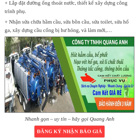
+ Lắp đặt đường ống thoát nước, thiết kế xây dựng công
trình phụ.
+ Nhận sửa chữa hầm cầu, sửa bồn cầu, sửa toilet, sửa hố
ga, xây dựng cầu cống bị hư hỏng, và làm mới,…
Nhanh gọn – uy tín – hãy gọi Quang Anh
ĐĂNG KÝ NHẬN BÁO GIÁ