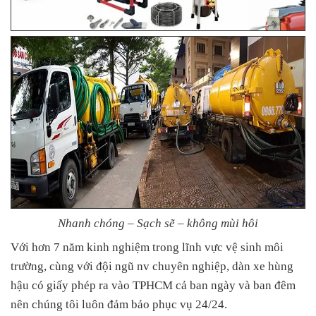
Nhanh chóng – Sạch sẽ – không mùi hôi
Với hơn 7 năm kinh nghiệm trong lĩnh vực vệ sinh môi
trường, cùng với đội ngũ nv chuyên nghiệp, dàn xe hùng
hậu có giấy phép ra vào TPHCM cả ban ngày và ban đêm
nên chúng tôi luôn đảm bảo phục vụ 24/24.