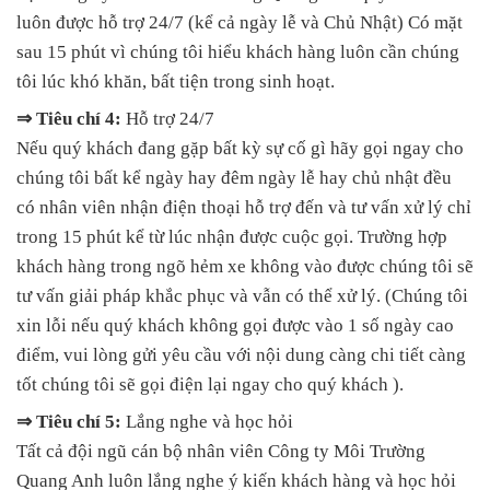
luôn được hỗ trợ 24/7 (kể cả ngày lễ và Chủ Nhật) Có mặt
sau 15 phút vì chúng tôi hiểu khách hàng luôn cần chúng
tôi lúc khó khăn, bất tiện trong sinh hoạt.
⇒ Tiêu chí 4:
Hỗ trợ 24/7
Nếu quý khách đang gặp bất kỳ sự cố gì hãy gọi ngay cho
chúng tôi bất kể ngày hay đêm ngày lễ hay chủ nhật đều
có nhân viên nhận điện thoại hỗ trợ đến và tư vấn xử lý chỉ
trong 15 phút kể từ lúc nhận được cuộc gọi. Trường hợp
khách hàng trong ngõ hẻm xe không vào được chúng tôi sẽ
tư vấn giải pháp khắc phục và vẫn có thể xử lý. (Chúng tôi
xin lỗi nếu quý khách không gọi được vào 1 số ngày cao
điểm, vui lòng gửi yêu cầu với nội dung càng chi tiết càng
tốt chúng tôi sẽ gọi điện lại ngay cho quý khách ).
⇒ Tiêu chí 5:
Lắng nghe và học hỏi
Tất cả đội ngũ cán bộ nhân viên Công ty Môi Trường
Quang Anh luôn lắng nghe ý kiến khách hàng và học hỏi