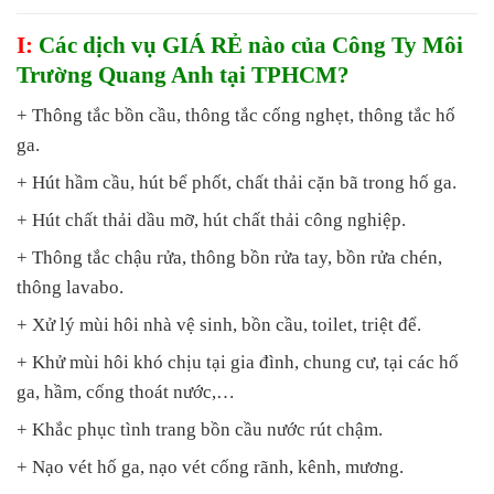
I:
Các dịch vụ GIÁ RẺ nào của Công Ty Môi
Trường Quang Anh tại TPHCM?
+ Thông tắc bồn cầu, thông tắc cống nghẹt, thông tắc hố
ga.
+ Hút hầm cầu, hút bể phốt, chất thải cặn bã trong hố ga.
+ Hút chất thải dầu mỡ, hút chất thải công nghiệp.
+ Thông tắc chậu rửa, thông bồn rửa tay, bồn rửa chén,
thông lavabo.
+ Xử lý mùi hôi nhà vệ sinh, bồn cầu, toilet, triệt để.
+ Khử mùi hôi khó chịu tại gia đình, chung cư, tại các hố
ga, hầm, cống thoát nước,…
+ Khắc phục tình trang bồn cầu nước rút chậm.
+ Nạo vét hố ga, nạo vét cống rãnh, kênh, mương.