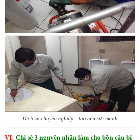
Dịch vụ chuyên nghiệp – tạo nên sức mạnh
VI:
Chi sẻ 3 nguyên nhân làm cho bồn cầu bị