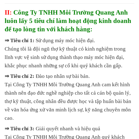
II:
Công Ty TNHH Môi Trường Quang Anh
luôn lấy 5 tiêu chí làm hoạt động kinh doanh
để tạo lòng tin với khách hàng:
⇒ Tiêu chí 1:
Sử dụng máy móc hiện đại.
Chúng tôi là đội ngũ thợ kỹ thuật có kinh nghiệm trong
lĩnh vực vệ sinh sử dụng thành thạo máy móc hiện đại,
khắc phục nhanh những sự cố khi quý khách cần gấp.
⇒ Tiêu chí 2:
Đào tạo nhân sự bài bản.
Tại Công Ty TNHH Môi Trường Quang Anh cam kết hình
thành nên đạo đức nghề nghiệp cho tất cả cán bộ quản lý,
thợ kỹ thuật, công nhân đều được học và tập huấn bài bản
về văn hóa ứng xử văn minh lịch sự, kỹ năng chuyên môn
cao.
⇒ Tiêu chí 3:
Giải quyết nhanh và hiệu quả
Tại Công Ty TNHH Môi Trường Quang Anh quý khách