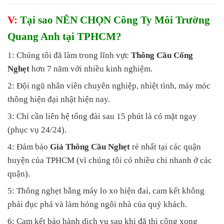
V:
Tại sao NÊN CHỌN Công Ty Môi Trường
Quang Anh tại TPHCM?
1: Chúng tôi đã làm trong lĩnh vực
Thông Cầu Cống
Nghẹt
hơn 7 năm với nhiều kinh nghiệm.
2: Đội ngũ nhân viên chuyên nghiệp, nhiệt tình, máy móc
thông hiện đại nhật hiện nay.
3: Chỉ cần liên hệ tổng đài sau 15 phút là có mặt ngay
(phục vụ 24/24).
4: Đảm bảo
Giá Thông Cầu Nghẹt
rẻ nhất tại các quận
huyện của TPHCM (vì chúng tôi có nhiều chi nhanh ở các
quận).
5: Thông nghẹt bằng máy lo xo hiện đai, cam kết không
phải đục phá và làm hỏng ngôi nhà của quý khách.
6: Cam kết bảo hành dịch vụ sau khi đã thi công xong