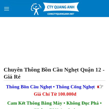
Skip
to
content
Chuyên Thông Bồn Cầu Nghẹt Quận 12 -
Giá Rẻ
Thông Bồn Cầu Nghẹt • Thông Cống Nghẹt
Giá Chỉ Từ 100.000đ
Cam Kết Thông Bằng Máy
•
Không Đục Phá •