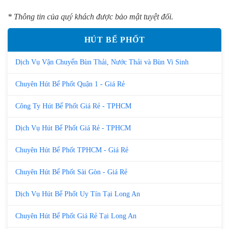
* Thông tin của quý khách được bảo mật tuyệt đối.
HÚT BỂ PHỐT
Dịch Vụ Vận Chuyển Bùn Thải, Nước Thải và Bùn Vi Sinh
Chuyên Hút Bể Phốt Quận 1 - Giá Rẻ
Công Ty Hút Bể Phốt Giá Rẻ - TPHCM
Dịch Vụ Hút Bể Phốt Giá Rẻ - TPHCM
Chuyên Hút Bể Phốt TPHCM - Giá Rẻ
Chuyên Hút Bể Phốt Sài Gòn - Giá Rẻ
Dịch Vụ Hút Bể Phốt Uy Tín Tại Long An
Chuyên Hút Bể Phốt Giá Rẻ Tại Long An