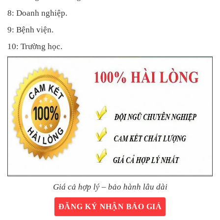
8: Doanh nghiệp.
9: Bệnh viện.
10: Trường học.
Giá cả hợp lý – bảo hành lâu dài
ĐĂNG KÝ NHẬN BÁO GIÁ