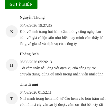
Nguyễn Thông
05/08/2026 18:27:35
N
Đối với tình trạng hút hầm cầu, thông cống nghẹt lan
tràn với giá cả lộn xộn như hiện nay mình cảm thấy hài
lòng về giá cả và dịch vụ của công ty.
Hoàng Anh
05/08/2026 05:26:13
H
Tôi cảm thấy hài lòng với dịch vụ của công ty: xe
chuyên dụng, đúng đủ khối lượng nhân viên nhiệt tình
Thu Trang
04/08/2026 01:52:11
T
Nhà mình trong hẻm nhỏ, từ đầu hẻm vào hơn trăm mét
vòi hút mà cty vẫn xử lý được, cảm ơn thợ bên cty rất