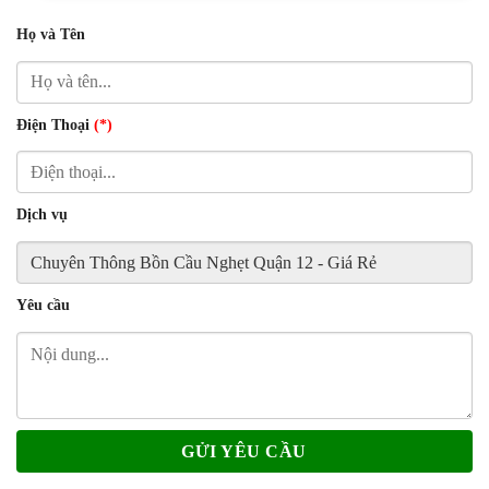
Họ và Tên
Điện Thoại
(*)
Dịch vụ
Yêu cầu