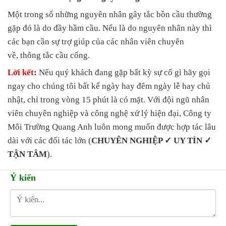
Một trong số những nguyên nhân gây tắc bồn cầu thường
gặp đó là do đầy hầm cầu. Nếu là do nguyên nhân này thì
các bạn cần sự trợ giúp của các nhân viên chuyên
về, thông tắc cầu cống.
Lời kết
:
Nếu quý khách đang gặp bất kỳ sự cố gì hãy gọi
ngay cho chúng tôi bất kể ngày hay đêm ngày lễ hay chủ
nhật, chỉ trong vòng 15 phút là có mặt. Với đội ngũ nhân
viên chuyên nghiệp và công nghệ xử lý hiện đại, Công ty
Môi Trường Quang Anh luôn mong muốn được hợp tác lâu
dài với các đối tác lớn (
CHUYÊN NGHIỆP ✓ UY TÍN ✓
TẬN TÂM
).
Ý kiến