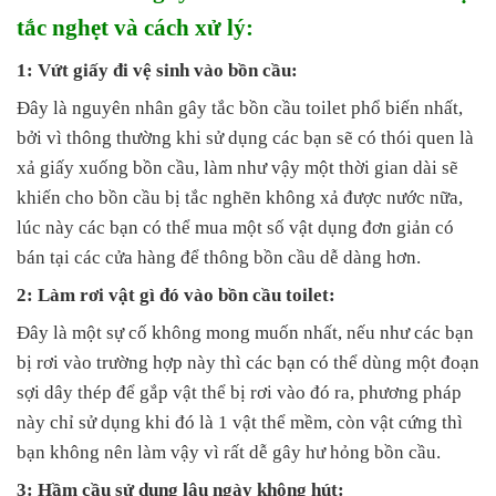
tắc nghẹt và cách xử lý:
1: Vứt giấy đi vệ sinh vào bồn cầu:
Đây là nguyên nhân gây tắc bồn cầu toilet phổ biến nhất,
bởi vì thông thường khi sử dụng các bạn sẽ có thói quen là
xả giấy xuống bồn cầu, làm như vậy một thời gian dài sẽ
khiến cho bồn cầu bị tắc nghẽn không xả được nước nữa,
lúc này các bạn có thể mua một số vật dụng đơn giản có
bán tại các cửa hàng để thông bồn cầu dễ dàng hơn.
2: Làm rơi vật gì đó vào bồn cầu toilet:
Đây là một sự cố không mong muốn nhất, nếu như các bạn
bị rơi vào trường hợp này thì các bạn có thể dùng một đoạn
sợi dây thép để gắp vật thể bị rơi vào đó ra, phương pháp
này chỉ sử dụng khi đó là 1 vật thể mềm, còn vật cứng thì
bạn không nên làm vậy vì rất dễ gây hư hỏng bồn cầu.
3: Hầm cầu sử dụng lâu ngày không hút: