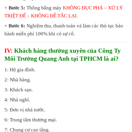
+
Bước 5:
Thông bằng máy
KHÔNG ĐỤC PHÁ
– XỬ LÝ
TRIỆT ĐỂ – KHÔNG ĐỂ TẮC LẠI.
+
Bước 6:
Nghiệm thu, thanh toán và làm các thủ tục bảo
hành miễn phí 100% khi có sự cố.
IV:
Khách hàng thường xuyên của Công Ty
Môi Trường Quang Anh tại TPHCM là ai?
1: Hộ gia đình.
2: Nhà hàng.
3: Khách sạn.
4: Nhà nghỉ.
5: Đơn vị nhà nước.
6: Trung tâm thương mại.
7: Chung cư cao tầng.