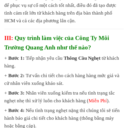
để phục vụ sự cố một cách tốt nhất, điều đó đã tạo được
tình cảm rất lớn từ khách hàng trên địa bàn thành phố
HCM và cả các địa phương lân cận.
III:
Quy trình làm việc của Công Ty Môi
Trường Quang Anh như thế nào?
+
Bước 1:
Tiếp nhận yêu cầu
Thông Cầu Nghẹt
từ khách
hàng.
+
Bước 2:
Tư vấn chi tiết cho cách hàng hàng mức giá và
cử nhân viên xuống khảo sát.
+
Bước 3:
Nhân viên xuống kiểm tra nếu tình trạng tắc
nghẹt nhẹ thì xử lý luôn cho khách hàng (
Miễn Phí
).
+
Bước 4:
Nếu tình trạng nghẹt nặng thì chúng tôi sẽ tiến
hành báo giá chi tiết cho khách hàng (thông bằng máy
hoặc bằng cáp).