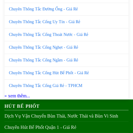
Chuyên Thông Tắc Đường Ống - Giá Rẻ
Chuyên Thông Tắc Cống Uy Tín - Giá Rẻ
Chuyên Thông Tắc Cống Thoát Nước - Giá Rẻ
Chuyên Thông Tắc Cống Nghẹt - Giá Rẻ
Chuyên Thông Tắc Cống Ngầm - Giá Rẻ
Chuyên Thông Tắc Cống Hút Bể Phốt - Giá Rẻ
Chuyên Thông Tắc Cống Giá Rẻ - TPHCM
» xem thêm...
HÚT BỂ PHỐT
Dịch Vụ Vận Chuyển Bùn Thải, Nước Thải và Bùn Vi Sinh
Chuyên Hút Bể Phốt Quận 1 - Giá Rẻ