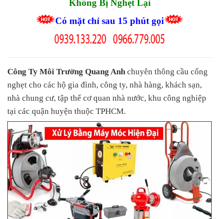
Không Bị Nghẹt Lại
Có mặt chỉ sau 15 phút gọi
Công Ty Môi Trường Quang Anh
chuyên thông cầu cống
nghẹt cho các hộ gia đình, công ty, nhà hàng, khách sạn,
nhà chung cư, tập thể cơ quan nhà nước, khu công nghiệp
tại các quận huyện thuộc TPHCM.