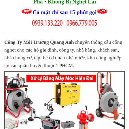
Phá • Không Bị Nghẹt Lại
Có mặt chỉ sau 15 phút gọi
Công Ty Môi Trường Quang Anh
chuyên thông cầu cống
nghẹt cho các hộ gia đình, công ty, nhà hàng, khách sạn,
nhà chung cư, tập thể cơ quan nhà nước, khu công nghiệp
tại các quận huyện thuộc TPHCM.