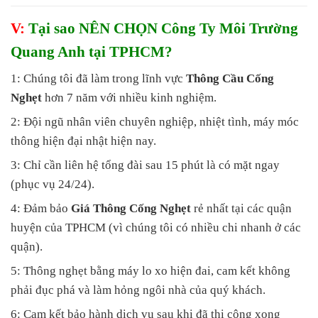
V:
Tại sao NÊN CHỌN Công Ty Môi Trường
Quang Anh tại TPHCM?
1: Chúng tôi đã làm trong lĩnh vực
Thông Cầu Cống
Nghẹt
hơn 7 năm với nhiều kinh nghiệm.
2: Đội ngũ nhân viên chuyên nghiệp, nhiệt tình, máy móc
thông hiện đại nhật hiện nay.
3: Chỉ cần liên hệ tổng đài sau 15 phút là có mặt ngay
(phục vụ 24/24).
4: Đảm bảo
Giá Thông Cống Nghẹt
rẻ nhất tại các quận
huyện của TPHCM (vì chúng tôi có nhiều chi nhanh ở các
quận).
5: Thông nghẹt bằng máy lo xo hiện đai, cam kết không
phải đục phá và làm hỏng ngôi nhà của quý khách.
6: Cam kết bảo hành dịch vụ sau khi đã thi công xong