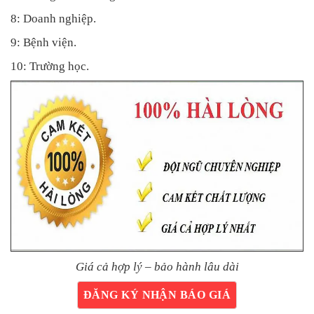
8: Doanh nghiệp.
9: Bệnh viện.
10: Trường học.
Giá cả hợp lý – bảo hành lâu dài
ĐĂNG KÝ NHẬN BÁO GIÁ