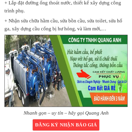
+ Lắp đặt đường ống thoát nước, thiết kế xây dựng công
trình phụ.
+ Nhận sửa chữa hầm cầu, sửa bồn cầu, sửa toilet, sửa hố
ga, xây dựng cầu cống bị hư hỏng, và làm mới,…
Nhanh gọn – uy tín – hãy gọi Quang Anh
ĐĂNG KÝ NHẬN BÁO GIÁ