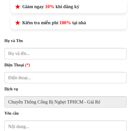
Giảm ngay
10%
khi đăng ký
Kiểm tra miễn phí
100%
tại nhà
Họ và Tên
Điện Thoại
(*)
Dịch vụ
Yêu cầu