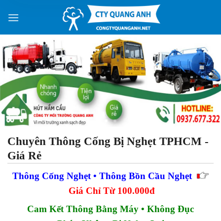
Skip
to
content
Chuyên Thông Cống Bị Nghẹt TPHCM -
Giá Rẻ
Thông Cống Nghẹt • Thông Bồn Cầu Nghẹt
Giá Chỉ Từ 100.000đ
Cam Kết Thông Bằng Máy • Không Đục