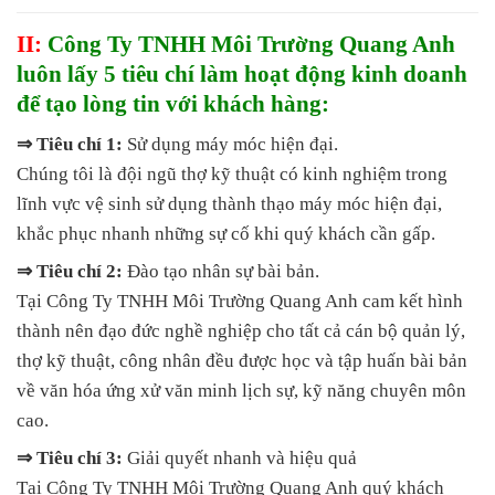
II:
Công Ty TNHH Môi Trường Quang Anh
luôn lấy 5 tiêu chí làm hoạt động kinh doanh
để tạo lòng tin với khách hàng:
⇒ Tiêu chí 1:
Sử dụng máy móc hiện đại.
Chúng tôi là đội ngũ thợ kỹ thuật có kinh nghiệm trong
lĩnh vực vệ sinh sử dụng thành thạo máy móc hiện đại,
khắc phục nhanh những sự cố khi quý khách cần gấp.
⇒ Tiêu chí 2:
Đào tạo nhân sự bài bản.
Tại Công Ty TNHH Môi Trường Quang Anh cam kết hình
thành nên đạo đức nghề nghiệp cho tất cả cán bộ quản lý,
thợ kỹ thuật, công nhân đều được học và tập huấn bài bản
về văn hóa ứng xử văn minh lịch sự, kỹ năng chuyên môn
cao.
⇒ Tiêu chí 3:
Giải quyết nhanh và hiệu quả
Tại Công Ty TNHH Môi Trường Quang Anh quý khách