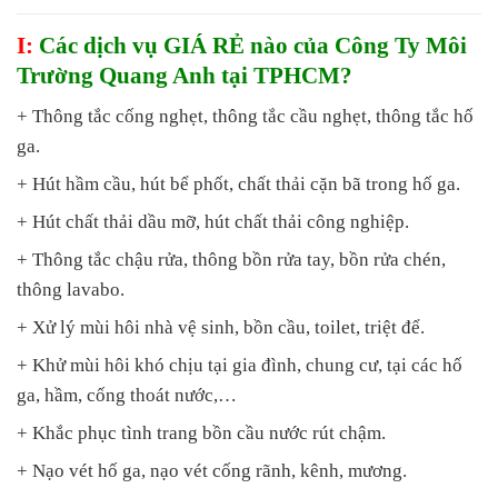
I:
Các dịch vụ GIÁ RẺ nào của Công Ty Môi
Trường Quang Anh tại TPHCM?
+ Thông tắc cống nghẹt, thông tắc cầu nghẹt, thông tắc hố
ga.
+ Hút hầm cầu, hút bể phốt, chất thải cặn bã trong hố ga.
+ Hút chất thải dầu mỡ, hút chất thải công nghiệp.
+ Thông tắc chậu rửa, thông bồn rửa tay, bồn rửa chén,
thông lavabo.
+ Xử lý mùi hôi nhà vệ sinh, bồn cầu, toilet, triệt để.
+ Khử mùi hôi khó chịu tại gia đình, chung cư, tại các hố
ga, hầm, cống thoát nước,…
+ Khắc phục tình trang bồn cầu nước rút chậm.
+ Nạo vét hố ga, nạo vét cống rãnh, kênh, mương.