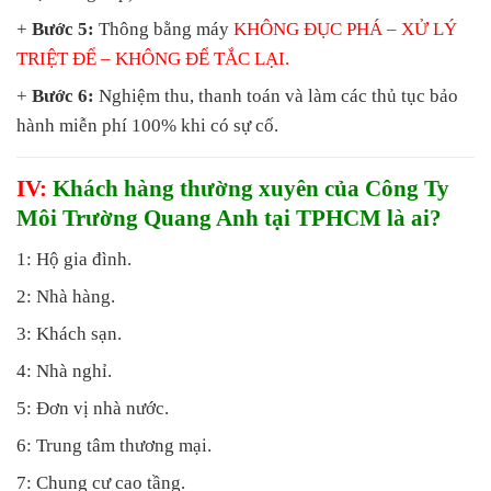
+
Bước 5:
Thông bằng máy
KHÔNG ĐỤC PHÁ
– XỬ LÝ
TRIỆT ĐỂ – KHÔNG ĐỂ TẮC LẠI.
+
Bước 6:
Nghiệm thu, thanh toán và làm các thủ tục bảo
hành miễn phí 100% khi có sự cố.
IV:
Khách hàng thường xuyên của Công Ty
Môi Trường Quang Anh tại TPHCM là ai?
1: Hộ gia đình.
2: Nhà hàng.
3: Khách sạn.
4: Nhà nghỉ.
5: Đơn vị nhà nước.
6: Trung tâm thương mại.
7: Chung cư cao tầng.