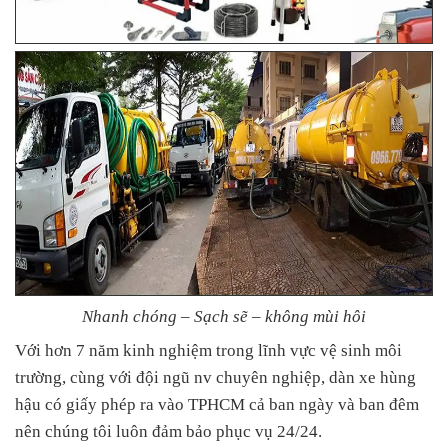
Nhanh chóng – Sạch sẽ – không mùi hôi
Với hơn 7 năm kinh nghiệm trong lĩnh vực vệ sinh môi
trường, cùng với đội ngũ nv chuyên nghiệp, dàn xe hùng
hậu có giấy phép ra vào TPHCM cả ban ngày và ban đêm
nên chúng tôi luôn đảm bảo phục vụ 24/24.