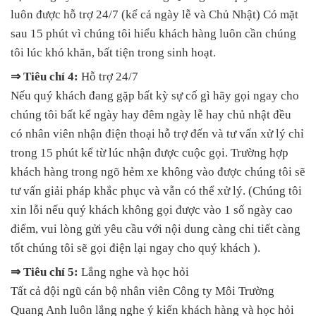
luôn được hỗ trợ 24/7 (kể cả ngày lễ và Chủ Nhật) Có mặt
sau 15 phút vì chúng tôi hiểu khách hàng luôn cần chúng
tôi lúc khó khăn, bất tiện trong sinh hoạt.
⇒ Tiêu chí 4:
Hỗ trợ 24/7
Nếu quý khách đang gặp bất kỳ sự cố gì hãy gọi ngay cho
chúng tôi bất kể ngày hay đêm ngày lễ hay chủ nhật đều
có nhân viên nhận điện thoại hỗ trợ đến và tư vấn xử lý chỉ
trong 15 phút kể từ lúc nhận được cuộc gọi. Trường hợp
khách hàng trong ngõ hẻm xe không vào được chúng tôi sẽ
tư vấn giải pháp khắc phục và vẫn có thể xử lý. (Chúng tôi
xin lỗi nếu quý khách không gọi được vào 1 số ngày cao
điểm, vui lòng gửi yêu cầu với nội dung càng chi tiết càng
tốt chúng tôi sẽ gọi điện lại ngay cho quý khách ).
⇒ Tiêu chí 5:
Lắng nghe và học hỏi
Tất cả đội ngũ cán bộ nhân viên Công ty Môi Trường
Quang Anh luôn lắng nghe ý kiến khách hàng và học hỏi