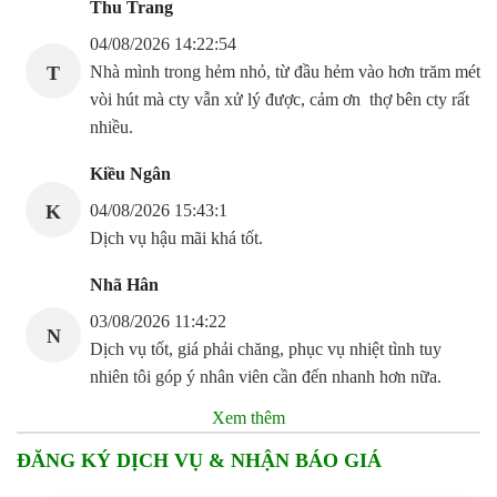
Thu Trang
04/08/2026 14:22:54
T
Nhà mình trong hẻm nhỏ, từ đầu hẻm vào hơn trăm mét
vòi hút mà cty vẫn xử lý được, cảm ơn thợ bên cty rất
nhiều.
Kiều Ngân
K
04/08/2026 15:43:1
Dịch vụ hậu mãi khá tốt.
Nhã Hân
03/08/2026 11:4:22
N
Dịch vụ tốt, giá phải chăng, phục vụ nhiệt tình tuy
nhiên tôi góp ý nhân viên cần đến nhanh hơn nữa.
Xem thêm
ĐĂNG KÝ DỊCH VỤ & NHẬN BÁO GIÁ