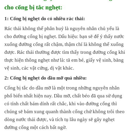
cho cống bị tắc nghẹt:
1: Cống bị nghẹt do có nhiều rác thải:
Rác thải không thể phân huỷ là nguyên nhân chủ yếu là
cho đường cống bị nghẹt. Dấu hiệu: bạn sẽ để ý thấy nước
xuống đường cống rất chậm, thậm chí là không thể xuống
được. Rác thải thường được tìm thấy trong đường cống khi
thực hiện thông nghẹt như là: tã em bé, giấy vệ sinh, băng
vệ sinh, các vật cứng, dị vật khác.
2: Cống bị nghẹt do dầu mỡ quá nhiều:
Cống bị tắc do dầu mỡ là một trong những nguyên nhân
phổ biến nhất hiện nay. Dầu mỡ, chất béo đã qua sử dụng
có tính chất bám dính rất chắc, khi vào đường cống thì
chúng sẽ bám xung quanh thành cống chứ không trôi theo
dòng nước thải được, và tích tụ lâu ngày sẽ gây nghẹt
đường cống một cách bất ngờ.