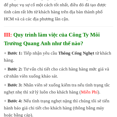
để phục vụ sự cố một cách tốt nhất, điều đó đã tạo được
tình cảm rất lớn từ khách hàng trên địa bàn thành phố
HCM và cả các địa phương lân cận.
III:
Quy trình làm việc của Công Ty Môi
Trường Quang Anh như thế nào?
+
Bước 1:
Tiếp nhận yêu cầu
Thông Cống Nghẹt
từ khách
hàng.
+
Bước 2:
Tư vấn chi tiết cho cách hàng hàng mức giá và
cử nhân viên xuống khảo sát.
+
Bước 3:
Nhân viên sẽ xuống kiểm tra nếu tình trạng tắc
nghẹt nhẹ thì xử lý luôn cho khách hàng (
Miễn Phí
).
+
Bước 4:
Nếu tình trạng nghẹt nặng thì chúng tôi sẽ tiến
hành báo giá chi tiết cho khách hàng (thông bằng máy
hoặc bằng cáp).