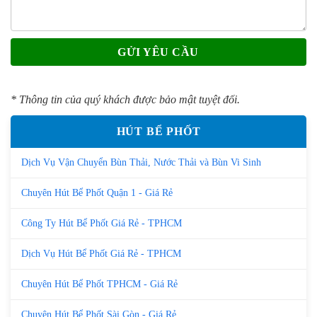
* Thông tin của quý khách được bảo mật tuyệt đối.
HÚT BỂ PHỐT
Dịch Vụ Vận Chuyển Bùn Thải, Nước Thải và Bùn Vi Sinh
Chuyên Hút Bể Phốt Quận 1 - Giá Rẻ
Công Ty Hút Bể Phốt Giá Rẻ - TPHCM
Dịch Vụ Hút Bể Phốt Giá Rẻ - TPHCM
Chuyên Hút Bể Phốt TPHCM - Giá Rẻ
Chuyên Hút Bể Phốt Sài Gòn - Giá Rẻ