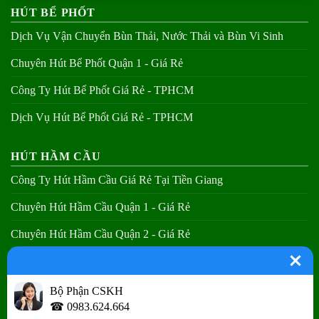
HÚT BỂ PHỐT
Dịch Vụ Vận Chuyển Bùn Thải, Nước Thải và Bùn Vi Sinh
Chuyên Hút Bể Phốt Quận 1 - Giá Rẻ
Công Ty Hút Bể Phốt Giá Rẻ - TPHCM
Dịch Vụ Hút Bể Phốt Giá Rẻ - TPHCM
HÚT HẦM CẦU
Công Ty Hút Hầm Cầu Giá Rẻ Tại Tiền Giang
Chuyên Hút Hầm Cầu Quận 1 - Giá Rẻ
Chuyên Hút Hầm Cầu Quận 2 - Giá Rẻ
Chuyên Hút Hầm Cầu Quận 3 - Giá Rẻ
Bộ Phận CSKH
THÔNG CẦU NGHẸT
☎ 0983.624.664