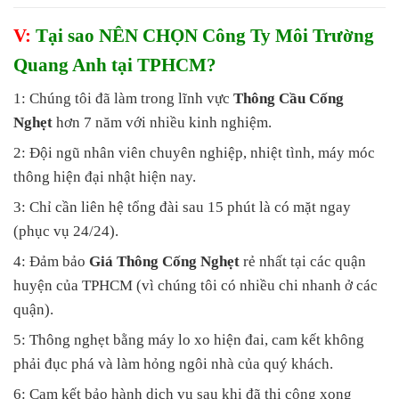
V:
Tại sao NÊN CHỌN Công Ty Môi Trường
Quang Anh tại TPHCM?
1: Chúng tôi đã làm trong lĩnh vực
Thông Cầu Cống
Nghẹt
hơn 7 năm với nhiều kinh nghiệm.
2: Đội ngũ nhân viên chuyên nghiệp, nhiệt tình, máy móc
thông hiện đại nhật hiện nay.
3: Chỉ cần liên hệ tổng đài sau 15 phút là có mặt ngay
(phục vụ 24/24).
4: Đảm bảo
Giá Thông Cống Nghẹt
rẻ nhất tại các quận
huyện của TPHCM (vì chúng tôi có nhiều chi nhanh ở các
quận).
5: Thông nghẹt bằng máy lo xo hiện đai, cam kết không
phải đục phá và làm hỏng ngôi nhà của quý khách.
6: Cam kết bảo hành dịch vụ sau khi đã thi công xong