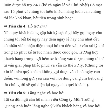
luôn được hỗ trợ 24/7 (kể cả ngày lễ và Chủ Nhật) Có mặt
sau 15 phút vì chúng tôi hiểu khách hàng luôn cần chúng
tôi lúc khó khăn, bất tiện trong sinh hoạt.
⇒ Tiêu chí 4:
Hỗ trợ 24/7
Nếu quý khách đang gặp bất kỳ sự cố gì hãy gọi ngay cho
chúng tôi bất kể ngày hay đêm ngày lễ hay chủ nhật đều
có nhân viên nhận điện thoại hỗ trợ đến và tư vấn xử lý chỉ
trong 15 phút kể từ lúc nhận được cuộc gọi. Trường hợp
khách hàng trong ngõ hẻm xe không vào được chúng tôi sẽ
tư vấn giải pháp khắc phục và vẫn có thể xử lý. (Chúng tôi
xin lỗi nếu quý khách không gọi được vào 1 số ngày cao
điểm, vui lòng gửi yêu cầu với nội dung càng chi tiết càng
tốt chúng tôi sẽ gọi điện lại ngay cho quý khách ).
⇒ Tiêu chí 5:
Lắng nghe và học hỏi
Tất cả đội ngũ cán bộ nhân viên Công ty Môi Trường
Quang Anh luôn lắng nghe ý kiến khách hàng và học hỏi