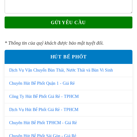
* Thông tin của quý khách được bảo mật tuyệt đối.
HÚT BỂ PHỐT
Dịch Vụ Vận Chuyển Bùn Thải, Nước Thải và Bùn Vi Sinh
Chuyên Hút Bể Phốt Quận 1 - Giá Rẻ
Công Ty Hút Bể Phốt Giá Rẻ - TPHCM
Dịch Vụ Hút Bể Phốt Giá Rẻ - TPHCM
Chuyên Hút Bể Phốt TPHCM - Giá Rẻ
Chuyên Hút Bể Phốt Sài Gòn - Giá Rẻ