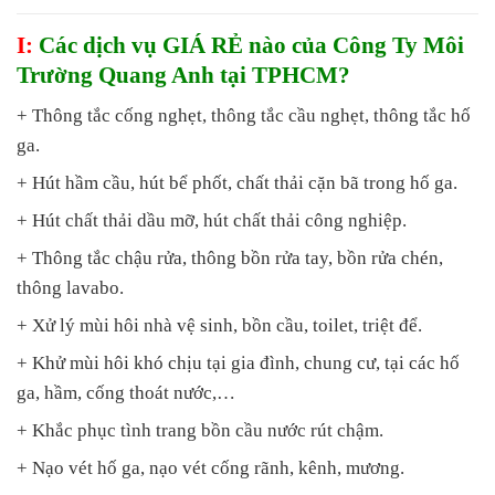
I:
Các dịch vụ GIÁ RẺ nào của Công Ty Môi
Trường Quang Anh tại TPHCM?
+ Thông tắc cống nghẹt, thông tắc cầu nghẹt, thông tắc hố
ga.
+ Hút hầm cầu, hút bể phốt, chất thải cặn bã trong hố ga.
+ Hút chất thải dầu mỡ, hút chất thải công nghiệp.
+ Thông tắc chậu rửa, thông bồn rửa tay, bồn rửa chén,
thông lavabo.
+ Xử lý mùi hôi nhà vệ sinh, bồn cầu, toilet, triệt để.
+ Khử mùi hôi khó chịu tại gia đình, chung cư, tại các hố
ga, hầm, cống thoát nước,…
+ Khắc phục tình trang bồn cầu nước rút chậm.
+ Nạo vét hố ga, nạo vét cống rãnh, kênh, mương.