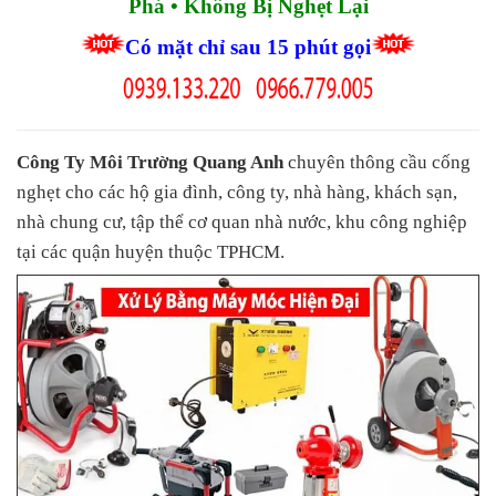
Phá • Không Bị Nghẹt Lại
Có mặt chỉ sau 15 phút gọi
Công Ty Môi Trường Quang Anh
chuyên thông cầu cống
nghẹt cho các hộ gia đình, công ty, nhà hàng, khách sạn,
nhà chung cư, tập thể cơ quan nhà nước, khu công nghiệp
tại các quận huyện thuộc TPHCM.