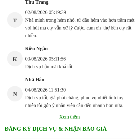
Thu Trang
02/08/2026 05:19:39
T
Nhà mình trong hẻm nhỏ, từ đầu hẻm vào hơn trăm mét
vòi hút mà cty vẫn xử lý được, cảm ơn thợ bên cty rất
nhiều.
Kiều Ngân
K
03/08/2026 05:11:56
Dịch vụ hậu mãi khá tốt.
Nhã Hân
04/08/2026 11:51:30
N
Dịch vụ tốt, giá phải chăng, phục vụ nhiệt tình tuy
nhiên tôi góp ý nhân viên cần đến nhanh hơn nữa.
Xem thêm
ĐĂNG KÝ DỊCH VỤ & NHẬN BÁO GIÁ