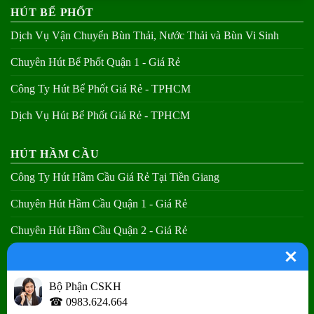
HÚT BỂ PHỐT
Dịch Vụ Vận Chuyển Bùn Thải, Nước Thải và Bùn Vi Sinh
Chuyên Hút Bể Phốt Quận 1 - Giá Rẻ
Công Ty Hút Bể Phốt Giá Rẻ - TPHCM
Dịch Vụ Hút Bể Phốt Giá Rẻ - TPHCM
HÚT HẦM CẦU
Công Ty Hút Hầm Cầu Giá Rẻ Tại Tiền Giang
Chuyên Hút Hầm Cầu Quận 1 - Giá Rẻ
Chuyên Hút Hầm Cầu Quận 2 - Giá Rẻ
Chuyên Hút Hầm Cầu Quận 3 - Giá Rẻ
Bộ Phận CSKH
THÔNG CẦU NGHẸT
☎ 0983.624.664