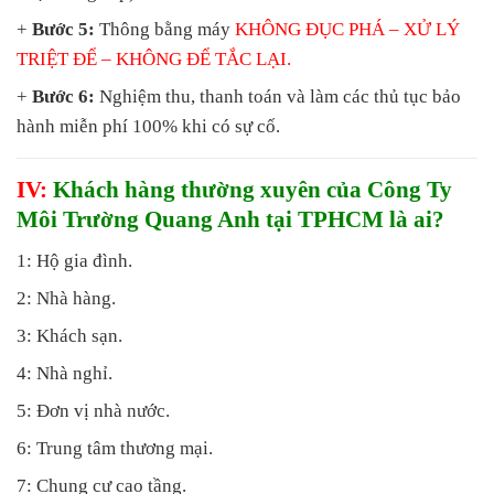
+
Bước 5:
Thông bằng máy
KHÔNG ĐỤC PHÁ
– XỬ LÝ
TRIỆT ĐỂ – KHÔNG ĐỂ TẮC LẠI.
+
Bước 6:
Nghiệm thu, thanh toán và làm các thủ tục bảo
hành miễn phí 100% khi có sự cố.
IV:
Khách hàng thường xuyên của Công Ty
Môi Trường Quang Anh tại TPHCM là ai?
1: Hộ gia đình.
2: Nhà hàng.
3: Khách sạn.
4: Nhà nghỉ.
5: Đơn vị nhà nước.
6: Trung tâm thương mại.
7: Chung cư cao tầng.