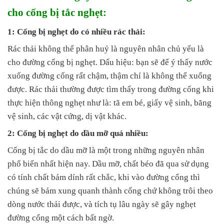
cho cống bị tắc nghẹt:
1: Cống bị nghẹt do có nhiều rác thải:
Rác thải không thể phân huỷ là nguyên nhân chủ yếu là
cho đường cống bị nghẹt. Dấu hiệu: bạn sẽ để ý thấy nước
xuống đường cống rất chậm, thậm chí là không thể xuống
được. Rác thải thường được tìm thấy trong đường cống khi
thực hiện thông nghẹt như là: tã em bé, giấy vệ sinh, băng
vệ sinh, các vật cứng, dị vật khác.
2: Cống bị nghẹt do dầu mỡ quá nhiều:
Cống bị tắc do dầu mỡ là một trong những nguyên nhân
phổ biến nhất hiện nay. Dầu mỡ, chất béo đã qua sử dụng
có tính chất bám dính rất chắc, khi vào đường cống thì
chúng sẽ bám xung quanh thành cống chứ không trôi theo
dòng nước thải được, và tích tụ lâu ngày sẽ gây nghẹt
đường cống một cách bất ngờ.