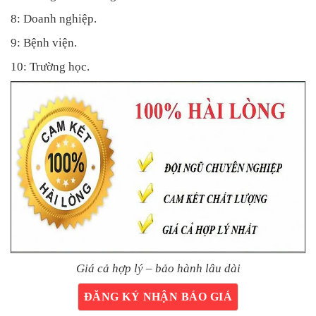
8: Doanh nghiệp.
9: Bệnh viện.
10: Trường học.
Giá cả hợp lý – bảo hành lâu dài
ĐĂNG KÝ NHẬN BÁO GIÁ