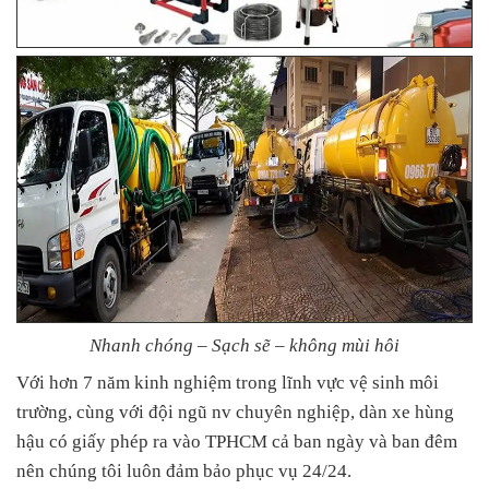
Nhanh chóng – Sạch sẽ – không mùi hôi
Với hơn 7 năm kinh nghiệm trong lĩnh vực vệ sinh môi
trường, cùng với đội ngũ nv chuyên nghiệp, dàn xe hùng
hậu có giấy phép ra vào TPHCM cả ban ngày và ban đêm
nên chúng tôi luôn đảm bảo phục vụ 24/24.