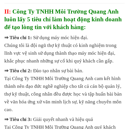
II:
Công Ty TNHH Môi Trường Quang Anh
luôn lấy 5 tiêu chí làm hoạt động kinh doanh
để tạo lòng tin với khách hàng:
⇒ Tiêu chí 1:
Sử dụng máy móc hiện đại.
Chúng tôi là đội ngũ thợ kỹ thuật có kinh nghiệm trong
lĩnh vực vệ sinh sử dụng thành thạo máy móc hiện đại,
khắc phục nhanh những sự cố khi quý khách cần gấp.
⇒ Tiêu chí 2:
Đào tạo nhân sự bài bản.
Tại Công Ty TNHH Môi Trường Quang Anh cam kết hình
thành nên đạo đức nghề nghiệp cho tất cả cán bộ quản lý,
thợ kỹ thuật, công nhân đều được học và tập huấn bài bản
về văn hóa ứng xử văn minh lịch sự, kỹ năng chuyên môn
cao.
⇒ Tiêu chí 3:
Giải quyết nhanh và hiệu quả
Tại Công Ty TNHH Môi Trường Quang Anh quý khách