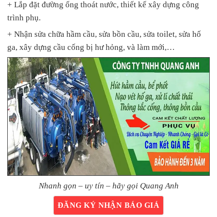
+ Lắp đặt đường ống thoát nước, thiết kế xây dựng công
trình phụ.
+ Nhận sửa chữa hầm cầu, sửa bồn cầu, sửa toilet, sửa hố
ga, xây dựng cầu cống bị hư hỏng, và làm mới,…
Nhanh gọn – uy tín – hãy gọi Quang Anh
ĐĂNG KÝ NHẬN BÁO GIÁ