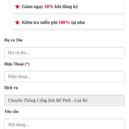
Giảm ngay
10%
khi đăng ký
Kiểm tra miễn phí
100%
tại nhà
Họ và Tên
Điện Thoại
(*)
Dịch vụ
Yêu cầu