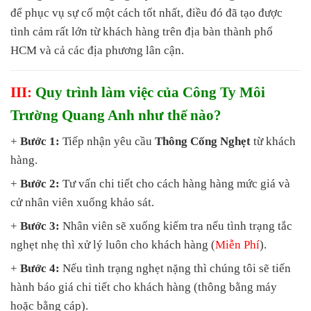
để phục vụ sự cố một cách tốt nhất, điều đó đã tạo được
tình cảm rất lớn từ khách hàng trên địa bàn thành phố
HCM và cả các địa phương lân cận.
III:
Quy trình làm việc của Công Ty Môi
Trường Quang Anh như thế nào?
+
Bước 1:
Tiếp nhận yêu cầu
Thông Cống Nghẹt
từ khách
hàng.
+
Bước 2:
Tư vấn chi tiết cho cách hàng hàng mức giá và
cử nhân viên xuống khảo sát.
+
Bước 3:
Nhân viên sẽ xuống kiểm tra nếu tình trạng tắc
nghẹt nhẹ thì xử lý luôn cho khách hàng (
Miễn Phí
).
+
Bước 4:
Nếu tình trạng nghẹt nặng thì chúng tôi sẽ tiến
hành báo giá chi tiết cho khách hàng (thông bằng máy
hoặc bằng cáp).