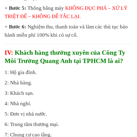
+
Bước 5:
Thông bằng máy
KHÔNG ĐỤC PHÁ
– XỬ LÝ
TRIỆT ĐỂ – KHÔNG ĐỂ TẮC LẠI.
+
Bước 6:
Nghiệm thu, thanh toán và làm các thủ tục bảo
hành miễn phí 100% khi có sự cố.
IV:
Khách hàng thường xuyên của Công Ty
Môi Trường Quang Anh tại TPHCM là ai?
1: Hộ gia đình.
2: Nhà hàng.
3: Khách sạn.
4: Nhà nghỉ.
5: Đơn vị nhà nước.
6: Trung tâm thương mại.
7: Chung cư cao tầng.