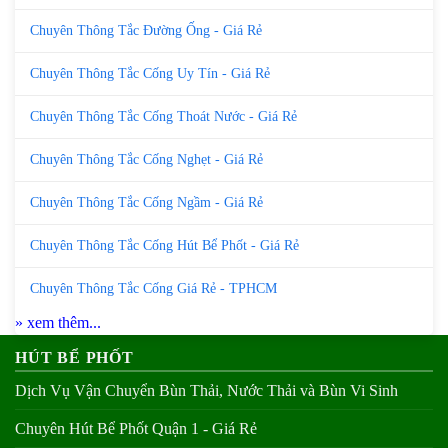
Chuyên Thông Tắc Đường Ống - Giá Rẻ
Chuyên Thông Tắc Cống Uy Tín - Giá Rẻ
Chuyên Thông Tắc Cống Thoát Nước - Giá Rẻ
Chuyên Thông Tắc Cống Nghẹt - Giá Rẻ
Chuyên Thông Tắc Cống Ngầm - Giá Rẻ
Chuyên Thông Tắc Cống Hút Bể Phốt - Giá Rẻ
Chuyên Thông Tắc Cống Giá Rẻ - TPHCM
» xem thêm...
HÚT BỂ PHỐT
Dịch Vụ Vận Chuyển Bùn Thải, Nước Thải và Bùn Vi Sinh
Chuyên Hút Bể Phốt Quận 1 - Giá Rẻ