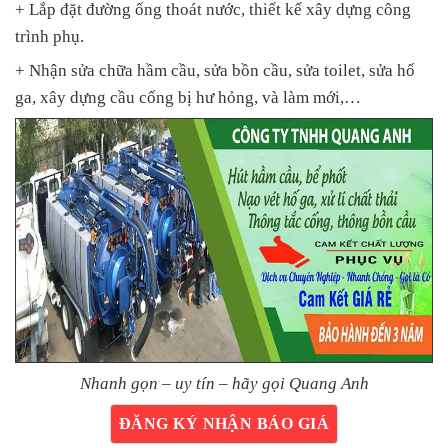
+ Lắp đặt đường ống thoát nước, thiết kế xây dựng công
trình phụ.
+ Nhận sửa chữa hầm cầu, sửa bồn cầu, sửa toilet, sửa hố
ga, xây dựng cầu cống bị hư hỏng, và làm mới,…
Nhanh gọn – uy tín – hãy gọi Quang Anh
ĐĂNG KÝ NHẬN BÁO GIÁ