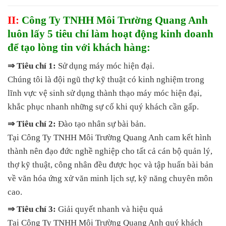
II:
Công Ty TNHH Môi Trường Quang Anh
luôn lấy 5 tiêu chí làm hoạt động kinh doanh
để tạo lòng tin với khách hàng:
⇒ Tiêu chí 1:
Sử dụng máy móc hiện đại.
Chúng tôi là đội ngũ thợ kỹ thuật có kinh nghiệm trong
lĩnh vực vệ sinh sử dụng thành thạo máy móc hiện đại,
khắc phục nhanh những sự cố khi quý khách cần gấp.
⇒ Tiêu chí 2:
Đào tạo nhân sự bài bản.
Tại Công Ty TNHH Môi Trường Quang Anh cam kết hình
thành nên đạo đức nghề nghiệp cho tất cả cán bộ quản lý,
thợ kỹ thuật, công nhân đều được học và tập huấn bài bản
về văn hóa ứng xử văn minh lịch sự, kỹ năng chuyên môn
cao.
⇒ Tiêu chí 3:
Giải quyết nhanh và hiệu quả
Tại Công Ty TNHH Môi Trường Quang Anh quý khách