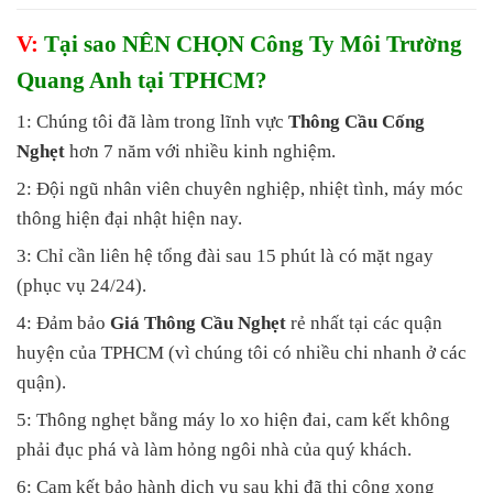
V:
Tại sao NÊN CHỌN Công Ty Môi Trường
Quang Anh tại TPHCM?
1: Chúng tôi đã làm trong lĩnh vực
Thông Cầu Cống
Nghẹt
hơn 7 năm với nhiều kinh nghiệm.
2: Đội ngũ nhân viên chuyên nghiệp, nhiệt tình, máy móc
thông hiện đại nhật hiện nay.
3: Chỉ cần liên hệ tổng đài sau 15 phút là có mặt ngay
(phục vụ 24/24).
4: Đảm bảo
Giá Thông Cầu Nghẹt
rẻ nhất tại các quận
huyện của TPHCM (vì chúng tôi có nhiều chi nhanh ở các
quận).
5: Thông nghẹt bằng máy lo xo hiện đai, cam kết không
phải đục phá và làm hỏng ngôi nhà của quý khách.
6: Cam kết bảo hành dịch vụ sau khi đã thi công xong