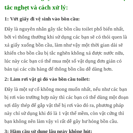
tắc nghẹt và cách xử lý:
1: Vứt giấy đi vệ sinh vào bồn cầu:
Đây là nguyên nhân gây tắc bồn cầu toilet phổ biến nhất,
bởi vì thông thường khi sử dụng các bạn sẽ có thói quen là
xả giấy xuống bồn cầu, làm như vậy một thời gian dài sẽ
khiến cho bồn cầu bị tắc nghẽn không xả được nước nữa,
lúc này các bạn có thể mua một số vật dụng đơn giản có
bán tại các cửa hàng để thông bồn cầu dễ dàng hơn.
2: Làm rơi vật gì đó vào bồn cầu toilet:
Đây là một sự cố không mong muốn nhất, nếu như các bạn
bị rơi vào trường hợp này thì các bạn có thể dùng một đoạn
sợi dây thép để gắp vật thể bị rơi vào đó ra, phương pháp
này chỉ sử dụng khi đó là 1 vật thể mềm, còn vật cứng thì
bạn không nên làm vậy vì rất dễ gây hư hỏng bồn cầu.
3: Hầm cầu sử dụng lâu ngày không hút: