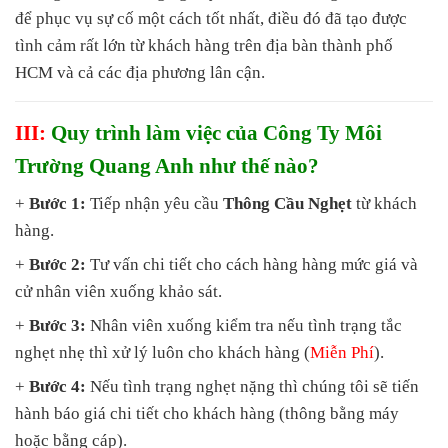
để phục vụ sự cố một cách tốt nhất, điều đó đã tạo được
tình cảm rất lớn từ khách hàng trên địa bàn thành phố
HCM và cả các địa phương lân cận.
III:
Quy trình làm việc của Công Ty Môi
Trường Quang Anh như thế nào?
+
Bước 1:
Tiếp nhận yêu cầu
Thông Cầu Nghẹt
từ khách
hàng.
+
Bước 2:
Tư vấn chi tiết cho cách hàng hàng mức giá và
cử nhân viên xuống khảo sát.
+
Bước 3:
Nhân viên xuống kiểm tra nếu tình trạng tắc
nghẹt nhẹ thì xử lý luôn cho khách hàng (
Miễn Phí
).
+
Bước 4:
Nếu tình trạng nghẹt nặng thì chúng tôi sẽ tiến
hành báo giá chi tiết cho khách hàng (thông bằng máy
hoặc bằng cáp).