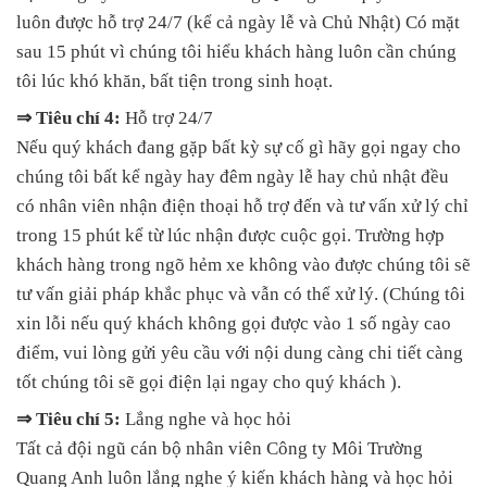
luôn được hỗ trợ 24/7 (kể cả ngày lễ và Chủ Nhật) Có mặt
sau 15 phút vì chúng tôi hiểu khách hàng luôn cần chúng
tôi lúc khó khăn, bất tiện trong sinh hoạt.
⇒ Tiêu chí 4:
Hỗ trợ 24/7
Nếu quý khách đang gặp bất kỳ sự cố gì hãy gọi ngay cho
chúng tôi bất kể ngày hay đêm ngày lễ hay chủ nhật đều
có nhân viên nhận điện thoại hỗ trợ đến và tư vấn xử lý chỉ
trong 15 phút kể từ lúc nhận được cuộc gọi. Trường hợp
khách hàng trong ngõ hẻm xe không vào được chúng tôi sẽ
tư vấn giải pháp khắc phục và vẫn có thể xử lý. (Chúng tôi
xin lỗi nếu quý khách không gọi được vào 1 số ngày cao
điểm, vui lòng gửi yêu cầu với nội dung càng chi tiết càng
tốt chúng tôi sẽ gọi điện lại ngay cho quý khách ).
⇒ Tiêu chí 5:
Lắng nghe và học hỏi
Tất cả đội ngũ cán bộ nhân viên Công ty Môi Trường
Quang Anh luôn lắng nghe ý kiến khách hàng và học hỏi