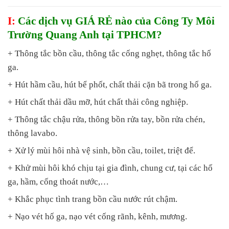
I:
Các dịch vụ GIÁ RẺ nào của Công Ty Môi
Trường Quang Anh tại TPHCM?
+ Thông tắc bồn cầu, thông tắc cống nghẹt, thông tắc hố
ga.
+ Hút hầm cầu, hút bể phốt, chất thải cặn bã trong hố ga.
+ Hút chất thải dầu mỡ, hút chất thải công nghiệp.
+ Thông tắc chậu rửa, thông bồn rửa tay, bồn rửa chén,
thông lavabo.
+ Xử lý mùi hôi nhà vệ sinh, bồn cầu, toilet, triệt để.
+ Khử mùi hôi khó chịu tại gia đình, chung cư, tại các hố
ga, hầm, cống thoát nước,…
+ Khắc phục tình trang bồn cầu nước rút chậm.
+ Nạo vét hố ga, nạo vét cống rãnh, kênh, mương.