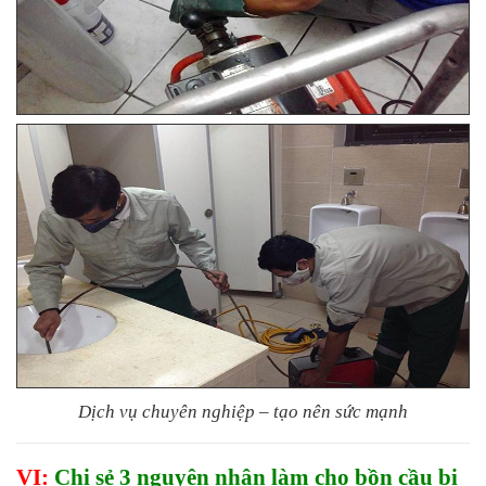
Dịch vụ chuyên nghiệp – tạo nên sức mạnh
VI:
Chi sẻ 3 nguyên nhân làm cho bồn cầu bị