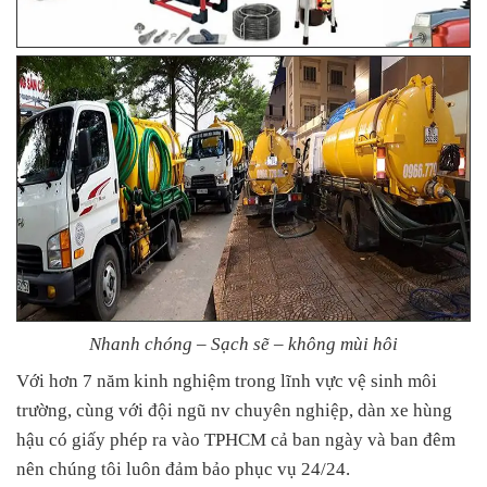
Nhanh chóng – Sạch sẽ – không mùi hôi
Với hơn 7 năm kinh nghiệm trong lĩnh vực vệ sinh môi
trường, cùng với đội ngũ nv chuyên nghiệp, dàn xe hùng
hậu có giấy phép ra vào TPHCM cả ban ngày và ban đêm
nên chúng tôi luôn đảm bảo phục vụ 24/24.