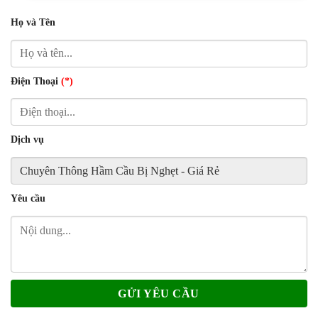
Họ và Tên
Điện Thoại
(*)
Dịch vụ
Yêu cầu