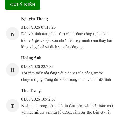
Nguyễn Thông
31/07/2026 07:18:26
N
Đối với tình trạng hút hầm cầu, thông cống nghẹt lan
tràn với giá cả lộn xộn như hiện nay mình cảm thấy hài
lòng về giá cả và dịch vụ của công ty.
Hoàng Anh
01/08/2026 22:7:32
H
Tôi cảm thấy hài lòng với dịch vụ của công ty: xe
chuyên dụng, đúng đủ khối lượng nhân viên nhiệt tình
Thu Trang
01/08/2026 10:42:53
T
Nhà mình trong hẻm nhỏ, từ đầu hẻm vào hơn trăm mét
vòi hút mà cty vẫn xử lý được, cảm ơn thợ bên cty rất