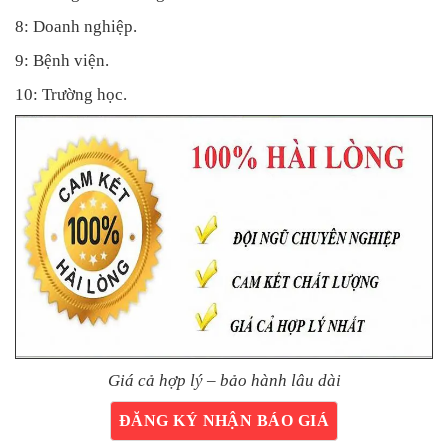
8: Doanh nghiệp.
9: Bệnh viện.
10: Trường học.
Giá cả hợp lý – bảo hành lâu dài
ĐĂNG KÝ NHẬN BÁO GIÁ