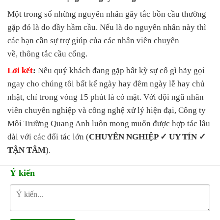
Một trong số những nguyên nhân gây tắc bồn cầu thường
gặp đó là do đầy hầm cầu. Nếu là do nguyên nhân này thì
các bạn cần sự trợ giúp của các nhân viên chuyên
về, thông tắc cầu cống.
Lời kết
:
Nếu quý khách đang gặp bất kỳ sự cố gì hãy gọi
ngay cho chúng tôi bất kể ngày hay đêm ngày lễ hay chủ
nhật, chỉ trong vòng 15 phút là có mặt. Với đội ngũ nhân
viên chuyên nghiệp và công nghệ xử lý hiện đại, Công ty
Môi Trường Quang Anh luôn mong muốn được hợp tác lâu
dài với các đối tác lớn (
CHUYÊN NGHIỆP ✓ UY TÍN ✓
TẬN TÂM
).
Ý kiến