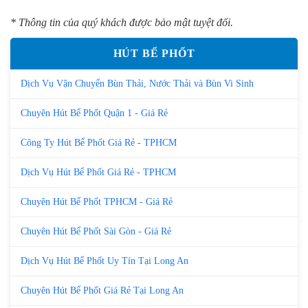
* Thông tin của quý khách được bảo mật tuyệt đối.
HÚT BỂ PHỐT
Dịch Vụ Vận Chuyển Bùn Thải, Nước Thải và Bùn Vi Sinh
Chuyên Hút Bể Phốt Quận 1 - Giá Rẻ
Công Ty Hút Bể Phốt Giá Rẻ - TPHCM
Dịch Vụ Hút Bể Phốt Giá Rẻ - TPHCM
Chuyên Hút Bể Phốt TPHCM - Giá Rẻ
Chuyên Hút Bể Phốt Sài Gòn - Giá Rẻ
Dịch Vụ Hút Bể Phốt Uy Tín Tại Long An
Chuyên Hút Bể Phốt Giá Rẻ Tại Long An