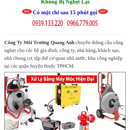
Không Bị Nghẹt Lại
Có mặt chỉ sau 15 phút gọi
Công Ty Môi Trường Quang Anh
chuyên thông cầu cống
nghẹt cho các hộ gia đình, công ty, nhà hàng, khách sạn,
nhà chung cư, tập thể cơ quan nhà nước, khu công nghiệp
tại các quận huyện thuộc TPHCM.