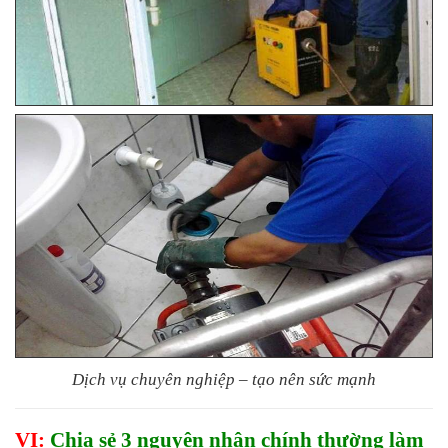
Dịch vụ chuyên nghiệp – tạo nên sức mạnh
VI:
Chia sẻ 3 nguyên nhân chính thường làm