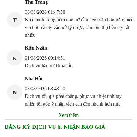
Thu Trang
06/08/2026 01:47:58
T
Nhà mình trong hẻm nhỏ, từ đầu hẻm vào hơn trăm mét
vòi hút mà cty vẫn xử lý được, cảm ơn thợ bên cty rất
nhiều.
Kiều Ngân
K
01/08/2026 00:14:51
Dịch vụ hậu mãi khá tốt.
Nhã Hân
03/08/2026 08:43:50
N
Dịch vụ tốt, giá phải chăng, phục vụ nhiệt tình tuy
nhiên tôi góp ý nhân viên cần đến nhanh hơn nữa.
Xem thêm
ĐĂNG KÝ DỊCH VỤ & NHẬN BÁO GIÁ