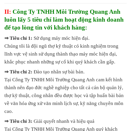
II:
Công Ty TNHH Môi Trường Quang Anh
luôn lấy 5 tiêu chí làm hoạt động kinh doanh
để tạo lòng tin với khách hàng:
⇒ Tiêu chí 1:
Sử dụng máy móc hiện đại.
Chúng tôi là đội ngũ thợ kỹ thuật có kinh nghiệm trong
lĩnh vực vệ sinh sử dụng thành thạo máy móc hiện đại,
khắc phục nhanh những sự cố khi quý khách cần gấp.
⇒ Tiêu chí 2:
Đào tạo nhân sự bài bản.
Tại Công Ty TNHH Môi Trường Quang Anh cam kết hình
thành nên đạo đức nghề nghiệp cho tất cả cán bộ quản lý,
thợ kỹ thuật, công nhân đều được học và tập huấn bài bản
về văn hóa ứng xử văn minh lịch sự, kỹ năng chuyên môn
cao.
⇒ Tiêu chí 3:
Giải quyết nhanh và hiệu quả
Tại Công Ty TNHH Môi Trường Quang Anh quý khách