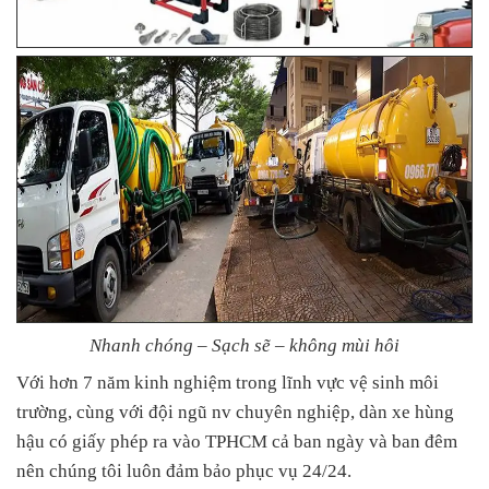
Nhanh chóng – Sạch sẽ – không mùi hôi
Với hơn 7 năm kinh nghiệm trong lĩnh vực vệ sinh môi
trường, cùng với đội ngũ nv chuyên nghiệp, dàn xe hùng
hậu có giấy phép ra vào TPHCM cả ban ngày và ban đêm
nên chúng tôi luôn đảm bảo phục vụ 24/24.