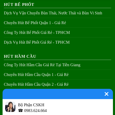
HÚT BỂ PHỐT
Dịch Vụ Vận Chuyển Bùn Thải, Nước Thải và Bùn Vi Sinh
Chuyên Hút Bể Phốt Quận 1 - Giá Rẻ
Công Ty Hút Bể Phốt Giá Rẻ - TPHCM
Dịch Vụ Hút Bể Phốt Giá Rẻ - TPHCM
HÚT HẦM CẦU
Công Ty Hút Hầm Cầu Giá Rẻ Tại Tiền Giang
Chuyên Hút Hầm Cầu Quận 1 - Giá Rẻ
Chuyên Hút Hầm Cầu Quận 2 - Giá Rẻ
Chuyên Hút Hầm Cầu Quận 3 - Giá Rẻ
Bộ Phận CSKH
THÔNG CẦU NGHẸT
☎ 0983.624.664