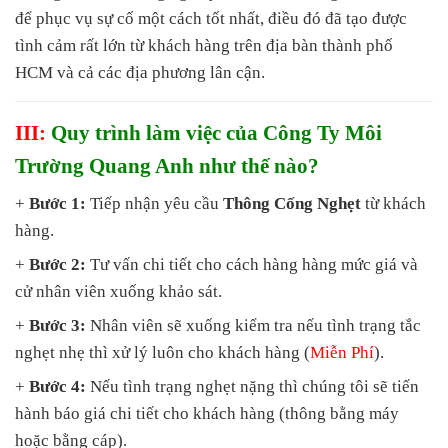
để phục vụ sự cố một cách tốt nhất, điều đó đã tạo được
tình cảm rất lớn từ khách hàng trên địa bàn thành phố
HCM và cả các địa phương lân cận.
III:
Quy trình làm việc của Công Ty Môi
Trường Quang Anh như thế nào?
+
Bước 1:
Tiếp nhận yêu cầu
Thông Cống Nghẹt
từ khách
hàng.
+
Bước 2:
Tư vấn chi tiết cho cách hàng hàng mức giá và
cử nhân viên xuống khảo sát.
+
Bước 3:
Nhân viên sẽ xuống kiểm tra nếu tình trạng tắc
nghẹt nhẹ thì xử lý luôn cho khách hàng (
Miễn Phí
).
+
Bước 4:
Nếu tình trạng nghẹt nặng thì chúng tôi sẽ tiến
hành báo giá chi tiết cho khách hàng (thông bằng máy
hoặc bằng cáp).