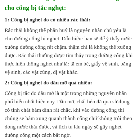
cho cống bị tắc nghẹt:
1: Cống bị nghẹt do có nhiều rác thải:
Rác thải không thể phân huỷ là nguyên nhân chủ yếu là
cho đường cống bị nghẹt. Dấu hiệu: bạn sẽ để ý thấy nước
xuống đường cống rất chậm, thậm chí là không thể xuống
được. Rác thải thường được tìm thấy trong đường cống khi
thực hiện thông nghẹt như là: tã em bé, giấy vệ sinh, băng
vệ sinh, các vật cứng, dị vật khác.
2: Cống bị nghẹt do dầu mỡ quá nhiều:
Cống bị tắc do dầu mỡ là một trong những nguyên nhân
phổ biến nhất hiện nay. Dầu mỡ, chất béo đã qua sử dụng
có tính chất bám dính rất chắc, khi vào đường cống thì
chúng sẽ bám xung quanh thành cống chứ không trôi theo
dòng nước thải được, và tích tụ lâu ngày sẽ gây nghẹt
đường cống một cách bất ngờ.