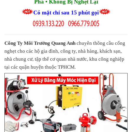
Phá • Không Bị Nghẹt Lại
Có mặt chỉ sau 15 phút gọi
Công Ty Môi Trường Quang Anh
chuyên thông cầu cống
nghẹt cho các hộ gia đình, công ty, nhà hàng, khách sạn,
nhà chung cư, tập thể cơ quan nhà nước, khu công nghiệp
tại các quận huyện thuộc TPHCM.