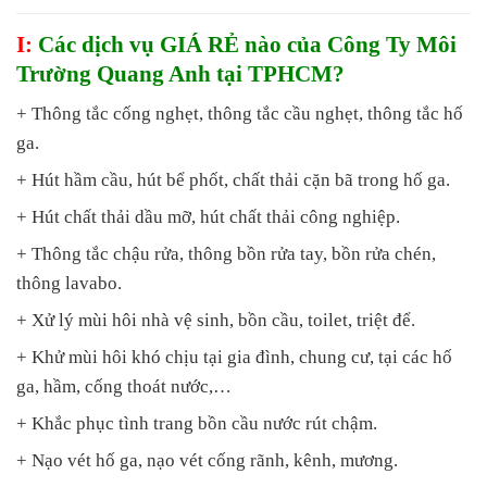
I:
Các dịch vụ GIÁ RẺ nào của Công Ty Môi
Trường Quang Anh tại TPHCM?
+ Thông tắc cống nghẹt, thông tắc cầu nghẹt, thông tắc hố
ga.
+ Hút hầm cầu, hút bể phốt, chất thải cặn bã trong hố ga.
+ Hút chất thải dầu mỡ, hút chất thải công nghiệp.
+ Thông tắc chậu rửa, thông bồn rửa tay, bồn rửa chén,
thông lavabo.
+ Xử lý mùi hôi nhà vệ sinh, bồn cầu, toilet, triệt để.
+ Khử mùi hôi khó chịu tại gia đình, chung cư, tại các hố
ga, hầm, cống thoát nước,…
+ Khắc phục tình trang bồn cầu nước rút chậm.
+ Nạo vét hố ga, nạo vét cống rãnh, kênh, mương.