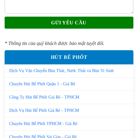
* Thông tin của quý khách được bảo mật tuyệt đối.
HÚT BỂ PHỐT
Dịch Vụ Vận Chuyển Bùn Thải, Nước Thải và Bùn Vi Sinh
Chuyên Hút Bể Phốt Quận 1 - Giá Rẻ
Công Ty Hút Bể Phốt Giá Rẻ - TPHCM
Dịch Vụ Hút Bể Phốt Giá Rẻ - TPHCM
Chuyên Hút Bể Phốt TPHCM - Giá Rẻ
Chuyên Hút Bể Phốt Sài Gòn - Giá Rẻ