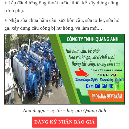
+ Lắp đặt đường ống thoát nước, thiết kế xây dựng công
trình phụ.
+ Nhận sửa chữa hầm cầu, sửa bồn cầu, sửa toilet, sửa hố
ga, xây dựng cầu cống bị hư hỏng, và làm mới,…
Nhanh gọn – uy tín – hãy gọi Quang Anh
ĐĂNG KÝ NHẬN BÁO GIÁ