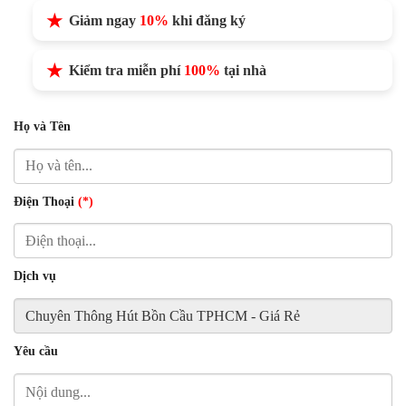
Giảm ngay
10%
khi đăng ký
Kiểm tra miễn phí
100%
tại nhà
Họ và Tên
Điện Thoại
(*)
Dịch vụ
Yêu cầu