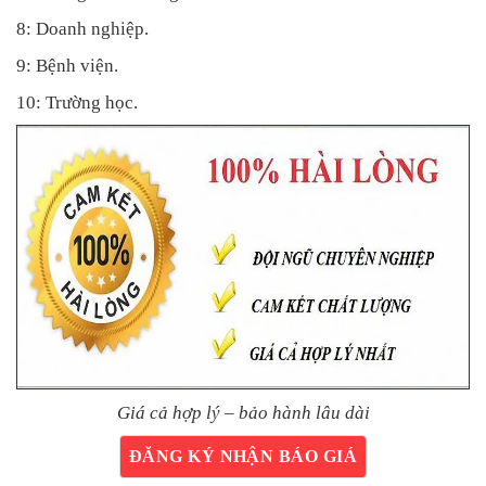
8: Doanh nghiệp.
9: Bệnh viện.
10: Trường học.
Giá cả hợp lý – bảo hành lâu dài
ĐĂNG KÝ NHẬN BÁO GIÁ