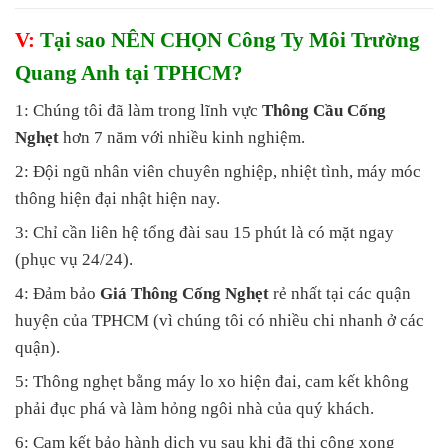
V:
Tại sao NÊN CHỌN Công Ty Môi Trường
Quang Anh tại TPHCM?
1: Chúng tôi đã làm trong lĩnh vực
Thông Cầu Cống
Nghẹt
hơn 7 năm với nhiều kinh nghiệm.
2: Đội ngũ nhân viên chuyên nghiệp, nhiệt tình, máy móc
thông hiện đại nhật hiện nay.
3: Chỉ cần liên hệ tổng đài sau 15 phút là có mặt ngay
(phục vụ 24/24).
4: Đảm bảo
Giá Thông Cống Nghẹt
rẻ nhất tại các quận
huyện của TPHCM (vì chúng tôi có nhiều chi nhanh ở các
quận).
5: Thông nghẹt bằng máy lo xo hiện đai, cam kết không
phải đục phá và làm hỏng ngôi nhà của quý khách.
6: Cam kết bảo hành dịch vụ sau khi đã thi công xong