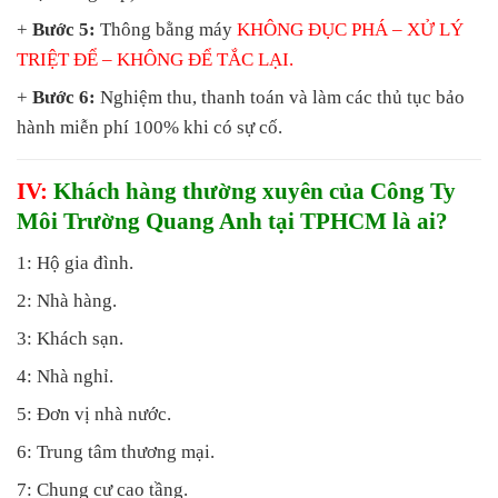
+
Bước 5:
Thông bằng máy
KHÔNG ĐỤC PHÁ
– XỬ LÝ
TRIỆT ĐỂ – KHÔNG ĐỂ TẮC LẠI.
+
Bước 6:
Nghiệm thu, thanh toán và làm các thủ tục bảo
hành miễn phí 100% khi có sự cố.
IV:
Khách hàng thường xuyên của Công Ty
Môi Trường Quang Anh tại TPHCM là ai?
1: Hộ gia đình.
2: Nhà hàng.
3: Khách sạn.
4: Nhà nghỉ.
5: Đơn vị nhà nước.
6: Trung tâm thương mại.
7: Chung cư cao tầng.