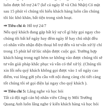
luôn được hỗ trợ 24/7 (kể cả ngày lễ và Chủ Nhật) Có mặt
sau 15 phút vì chúng tôi hiểu khách hàng luôn cần chúng
tôi lúc khó khăn, bất tiện trong sinh hoạt.
⇒ Tiêu chí 4:
Hỗ trợ 24/7
Nếu quý khách đang gặp bất kỳ sự cố gì hãy gọi ngay cho
chúng tôi bất kể ngày hay đêm ngày lễ hay chủ nhật đều
có nhân viên nhận điện thoại hỗ trợ đến và tư vấn xử lý chỉ
trong 15 phút kể từ lúc nhận được cuộc gọi. Trường hợp
khách hàng trong ngõ hẻm xe không vào được chúng tôi sẽ
tư vấn giải pháp khắc phục và vẫn có thể xử lý. (Chúng tôi
xin lỗi nếu quý khách không gọi được vào 1 số ngày cao
điểm, vui lòng gửi yêu cầu với nội dung càng chi tiết càng
tốt chúng tôi sẽ gọi điện lại ngay cho quý khách ).
⇒ Tiêu chí 5:
Lắng nghe và học hỏi
Tất cả đội ngũ cán bộ nhân viên Công ty Môi Trường
Quang Anh luôn lắng nghe ý kiến khách hàng và học hỏi