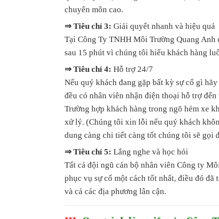
chuyên môn cao.
⇒ Tiêu chí 3:
Giải quyết nhanh và hiệu quả
Tại Công Ty TNHH Môi Trường Quang Anh quý
sau 15 phút vì chúng tôi hiểu khách hàng luô
⇒ Tiêu chí 4:
Hỗ trợ 24/7
Nếu quý khách đang gặp bất kỳ sự cố gì hãy
đều có nhân viên nhận điện thoại hỗ trợ đến 
Trường hợp khách hàng trong ngõ hẻm xe khô
xử lý. (Chúng tôi xin lỗi nếu quý khách khô
dung càng chi tiết càng tốt chúng tôi sẽ gọi 
⇒ Tiêu chí 5:
Lắng nghe và học hỏi
Tất cả đội ngũ cán bộ nhân viên Công ty Mô
phục vụ sự cố một cách tốt nhất, điều đó đã
và cả các địa phương lân cận.