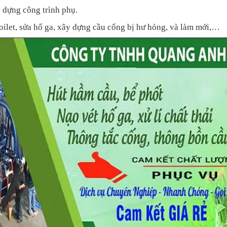
y dựng công trình phụ.
oilet, sửa hố ga, xây dựng cầu cống bị hư hỏng, và làm mới,…