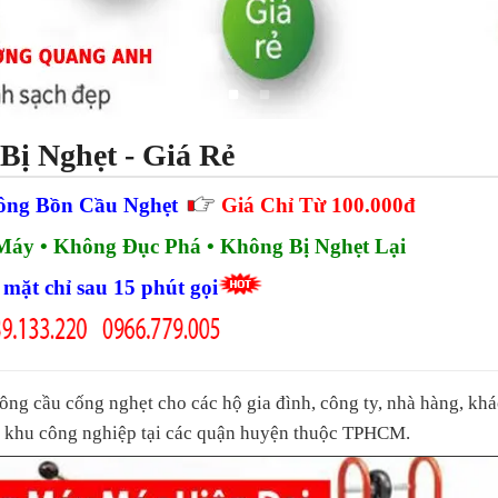
ị Nghẹt - Giá Rẻ
ông Bồn Cầu Nghẹt
Giá Chỉ Từ 100.000đ
áy • Không Đục Phá • Không Bị Nghẹt Lại
mặt chỉ sau 15 phút gọi
ông cầu cống nghẹt cho các hộ gia đình, công ty, nhà hàng, kh
c, khu công nghiệp tại các quận huyện thuộc TPHCM.