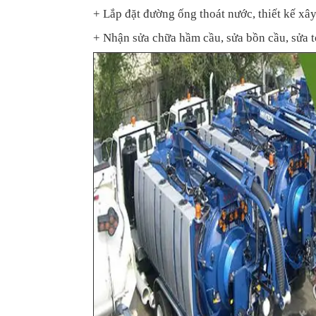
+ Lắp đặt đường ống thoát nước, thiết kế xâ
+ Nhận sửa chữa hầm cầu, sửa bồn cầu, sửa t