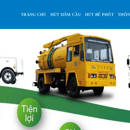
TRANG CHỦ
HÚT HẦM CẦU
HÚT BỂ PHỐT
THÔN