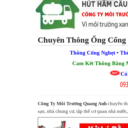
Chuyên Thông Ống Cống B
Thông Cống Nghẹt • Th
Cam Kết Thông Bằng M
Có 
Công Ty Môi Trường Quang Anh
chuyên th
sạn, nhà chung cư, tập thể cơ quan nhà nướ