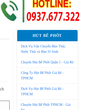
HÚT BỂ PHỐT
Dịch Vụ Vận Chuyển Bùn Thải,
Nước Thải và Bùn Vi Sinh
Chuyên Hút Bể Phốt Quận 1 - Giá Rẻ
Công Ty Hút Bể Phốt Giá Rẻ -
TPHCM
ách
Dịch Vụ Hút Bể Phốt Giá Rẻ -
TPHCM
Chuyên Hút Bể Phốt TPHCM - Giá