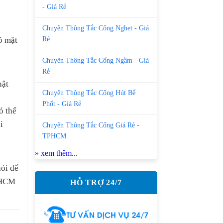
- Giá Rẻ
Chuyên Thông Tắc Cống Nghẹt - Giá
Rẻ
ó mặt
Chuyên Thông Tắc Cống Ngầm - Giá
Rẻ
hật
Chuyên Thông Tắc Cống Hút Bể
Phốt - Giá Rẻ
ó thể
i
Chuyên Thông Tắc Cống Giá Rẻ -
TPHCM
» xem thêm...
ỏi để
ố HCM
HỖ TRỢ 24/7