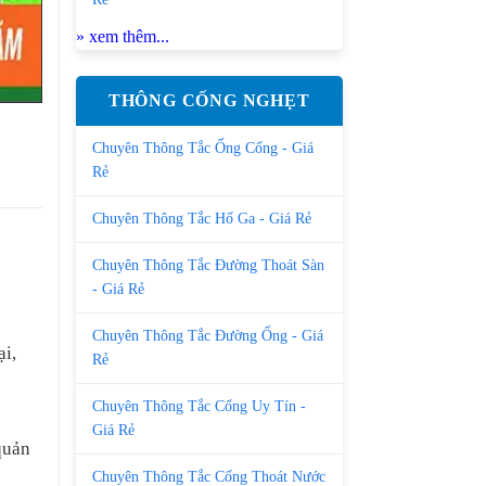
» xem thêm...
THÔNG CỐNG NGHẸT
Chuyên Thông Tắc Ống Cống - Giá
Rẻ
Chuyên Thông Tắc Hố Ga - Giá Rẻ
Chuyên Thông Tắc Đường Thoát Sàn
- Giá Rẻ
Chuyên Thông Tắc Đường Ống - Giá
ại,
Rẻ
Chuyên Thông Tắc Cống Uy Tín -
Giá Rẻ
quản
Chuyên Thông Tắc Cống Thoát Nước