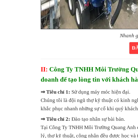
Nhanh g
Đ
II:
Công Ty TNHH Môi Trường Quan
doanh để tạo lòng tin với khách h
⇒ Tiêu chí 1:
Sử dụng máy móc hiện đại.
Chúng tôi là đội ngũ thợ kỹ thuật có kinh n
khắc phục nhanh những sự cố khi quý khách
⇒ Tiêu chí 2:
Đào tạo nhân sự bài bản.
Tại Công Ty TNHH Môi Trường Quang Anh cam
lý, thợ kỹ thuật, công nhân đều được học và