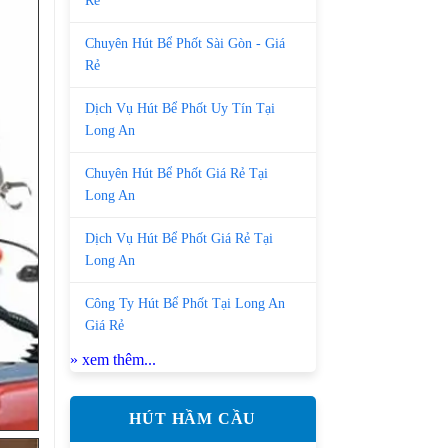
Rẻ
Chuyên Hút Bể Phốt Sài Gòn - Giá
Rẻ
Dịch Vụ Hút Bể Phốt Uy Tín Tại
Long An
Chuyên Hút Bể Phốt Giá Rẻ Tại
Long An
Dịch Vụ Hút Bể Phốt Giá Rẻ Tại
Long An
Công Ty Hút Bể Phốt Tại Long An
Giá Rẻ
» xem thêm...
HÚT HẦM CẦU