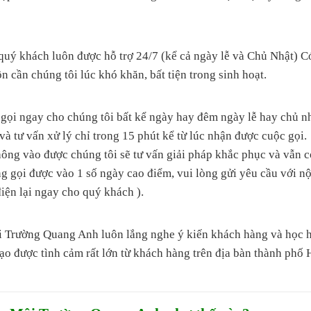
 khách luôn được hỗ trợ 24/7 (kể cả ngày lễ và Chủ Nhật) C
n cần chúng tôi lúc khó khăn, bất tiện trong sinh hoạt.
 gọi ngay cho chúng tôi bất kể ngày hay đêm ngày lễ hay chủ n
và tư vấn xử lý chỉ trong 15 phút kể từ lúc nhận được cuộc gọi.
ng vào được chúng tôi sẽ tư vấn giải pháp khắc phục và vẫn c
ng gọi được vào 1 số ngày cao điểm, vui lòng gửi yêu cầu với nộ
điện lại ngay cho quý khách ).
i Trường Quang Anh luôn lắng nghe ý kiến khách hàng và học h
 tạo được tình cảm rất lớn từ khách hàng trên địa bàn thành ph