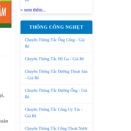
» xem thêm...
THÔNG CỐNG NGHẸT
Chuyên Thông Tắc Ống Cống - Giá
Rẻ
Chuyên Thông Tắc Hố Ga - Giá Rẻ
Chuyên Thông Tắc Đường Thoát Sàn
- Giá Rẻ
Chuyên Thông Tắc Đường Ống - Giá
ại,
Rẻ
Chuyên Thông Tắc Cống Uy Tín -
Giá Rẻ
quản
Chuyên Thông Tắc Cống Thoát Nước