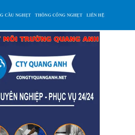
G CẦU NGHẸT
THÔNG CỐNG NGHẸT
LIÊN HỆ