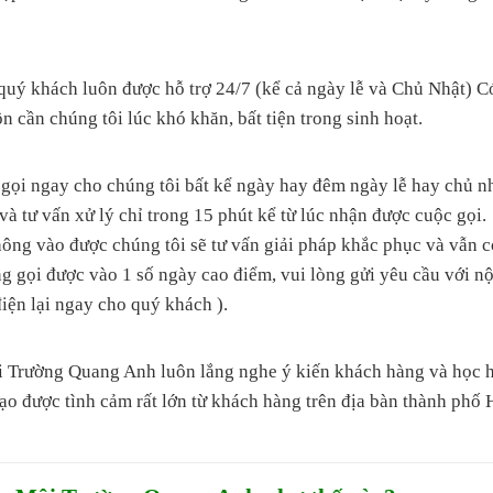
 khách luôn được hỗ trợ 24/7 (kể cả ngày lễ và Chủ Nhật) C
n cần chúng tôi lúc khó khăn, bất tiện trong sinh hoạt.
 gọi ngay cho chúng tôi bất kể ngày hay đêm ngày lễ hay chủ n
và tư vấn xử lý chỉ trong 15 phút kể từ lúc nhận được cuộc gọi.
ng vào được chúng tôi sẽ tư vấn giải pháp khắc phục và vẫn c
ng gọi được vào 1 số ngày cao điểm, vui lòng gửi yêu cầu với nộ
điện lại ngay cho quý khách ).
i Trường Quang Anh luôn lắng nghe ý kiến khách hàng và học h
 tạo được tình cảm rất lớn từ khách hàng trên địa bàn thành ph