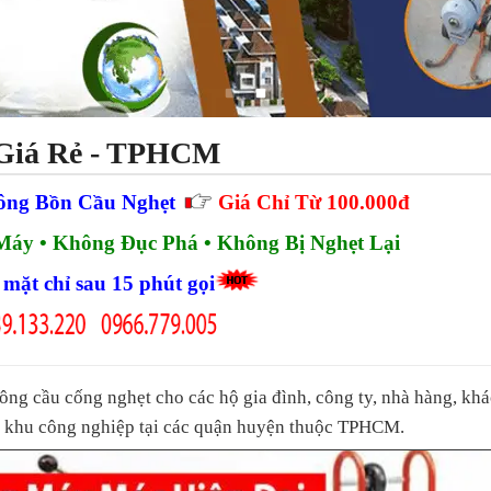
Giá Rẻ - TPHCM
ông Bồn Cầu Nghẹt
Giá Chỉ Từ 100.000đ
áy • Không Đục Phá • Không Bị Nghẹt Lại
mặt chỉ sau 15 phút gọi
ông cầu cống nghẹt cho các hộ gia đình, công ty, nhà hàng, kh
c, khu công nghiệp tại các quận huyện thuộc TPHCM.