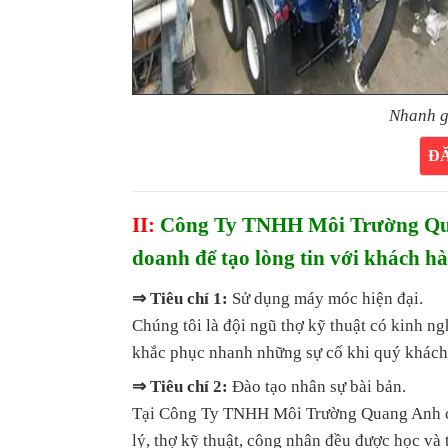
Nhanh g
Đ
II:
Công Ty TNHH Môi Trường Quan
doanh để tạo lòng tin với khách h
⇒ Tiêu chí 1:
Sử dụng máy móc hiện đại.
Chúng tôi là đội ngũ thợ kỹ thuật có kinh n
khắc phục nhanh những sự cố khi quý khách
⇒ Tiêu chí 2:
Đào tạo nhân sự bài bản.
Tại Công Ty TNHH Môi Trường Quang Anh cam
lý, thợ kỹ thuật, công nhân đều được học và