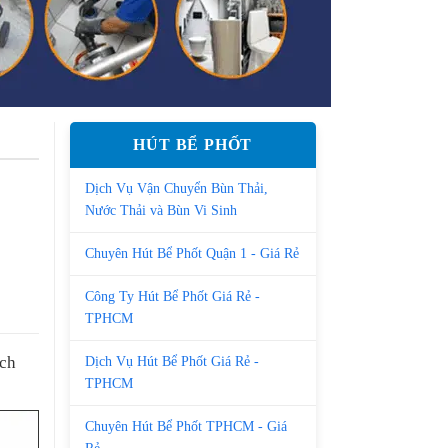
HÚT BỂ PHỐT
Dịch Vụ Vận Chuyển Bùn Thải,
Nước Thải và Bùn Vi Sinh
Chuyên Hút Bể Phốt Quận 1 - Giá Rẻ
Công Ty Hút Bể Phốt Giá Rẻ -
TPHCM
ách
Dịch Vụ Hút Bể Phốt Giá Rẻ -
TPHCM
Chuyên Hút Bể Phốt TPHCM - Giá