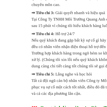
chuyên môn cao.
⇒ Tiêu chí 3:
Giải quyết nhanh và hiệu quả
Tại Công Ty TNHH Môi Trường Quang Anh quý
sau 15 phút vì chúng tôi hiểu khách hàng luô
⇒ Tiêu chí 4:
Hỗ trợ 24/7
Nếu quý khách đang gặp bất kỳ sự cố gì hãy
đều có nhân viên nhận điện thoại hỗ trợ đến 
Trường hợp khách hàng trong ngõ hẻm xe khô
xử lý. (Chúng tôi xin lỗi nếu quý khách khô
dung càng chi tiết càng tốt chúng tôi sẽ gọi 
⇒ Tiêu chí 5:
Lắng nghe và học hỏi
Tất cả đội ngũ cán bộ nhân viên Công ty Mô
phục vụ sự cố một cách tốt nhất, điều đó đã
và cả các địa phương lân cận.