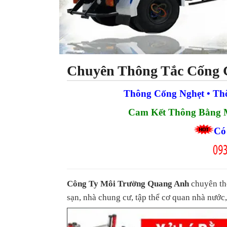
Chuyên Thông Tắc Cống 
Thông Cống Nghẹt • Th
Cam Kết Thông Bằng M
Có 
Công Ty Môi Trường Quang Anh
chuyên th
sạn, nhà chung cư, tập thể cơ quan nhà nướ