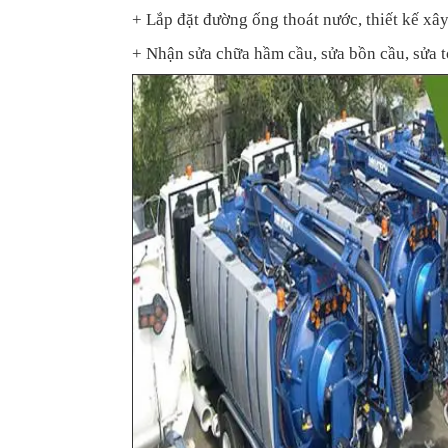
+ Lắp đặt đường ống thoát nước, thiết kế xâ
+ Nhận sửa chữa hầm cầu, sửa bồn cầu, sửa t