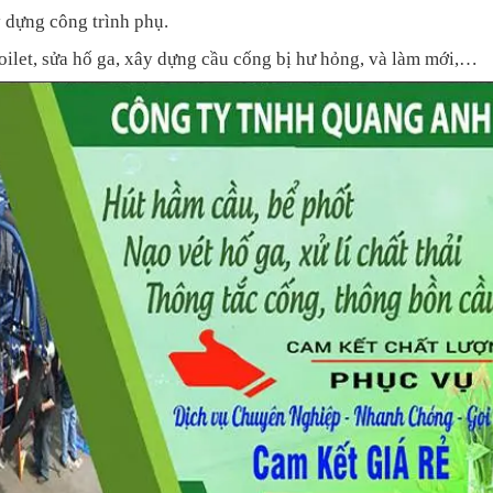
y dựng công trình phụ.
oilet, sửa hố ga, xây dựng cầu cống bị hư hỏng, và làm mới,…