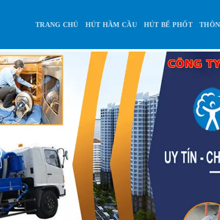
TRANG CHỦ
HÚT HẦM CẦU
HÚT BỂ PHỐT
THÔN