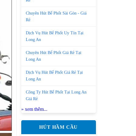
Rẻ
Chuyên Hút Bể Phốt Sài Gòn - Giá
Rẻ
Dịch Vụ Hút Bể Phốt Uy Tín Tại
Long An
Chuyên Hút Bể Phốt Giá Rẻ Tại
Long An
Dịch Vụ Hút Bể Phốt Giá Rẻ Tại
Long An
Công Ty Hút Bể Phốt Tại Long An
Giá Rẻ
» xem thêm...
HÚT HẦM CẦU