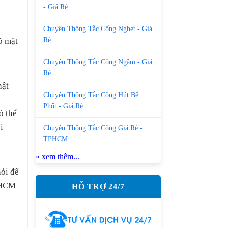
- Giá Rẻ
Chuyên Thông Tắc Cống Nghẹt - Giá
Rẻ
ó mặt
Chuyên Thông Tắc Cống Ngầm - Giá
Rẻ
hật
Chuyên Thông Tắc Cống Hút Bể
Phốt - Giá Rẻ
ó thể
i
Chuyên Thông Tắc Cống Giá Rẻ -
TPHCM
» xem thêm...
ỏi để
ố HCM
HỖ TRỢ 24/7