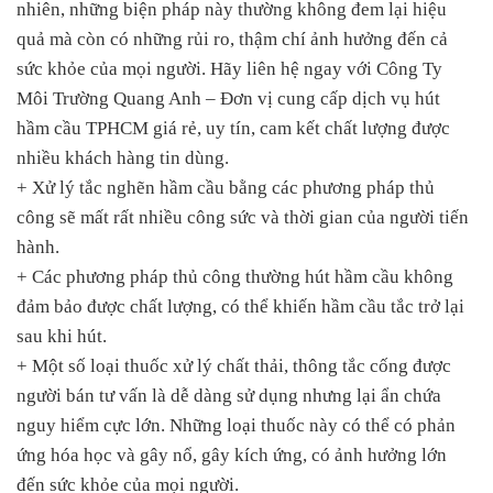
nhiên, những biện pháp này thường không đem lại hiệu
quả mà còn có những rủi ro, thậm chí ảnh hưởng đến cả
sức khỏe của mọi người. Hãy liên hệ ngay với Công Ty
Môi Trường Quang Anh – Đơn vị cung cấp dịch vụ hút
hầm cầu TPHCM giá rẻ, uy tín, cam kết chất lượng được
nhiều khách hàng tin dùng.
+ Xử lý tắc nghẽn hầm cầu bằng các phương pháp thủ
công sẽ mất rất nhiều công sức và thời gian của người tiến
hành.
+ Các phương pháp thủ công thường hút hầm cầu không
đảm bảo được chất lượng, có thể khiến hầm cầu tắc trở lại
sau khi hút.
+ Một số loại thuốc xử lý chất thải, thông tắc cống được
người bán tư vấn là dễ dàng sử dụng nhưng lại ẩn chứa
nguy hiểm cực lớn. Những loại thuốc này có thể có phản
ứng hóa học và gây nổ, gây kích ứng, có ảnh hưởng lớn
đến sức khỏe của mọi người.