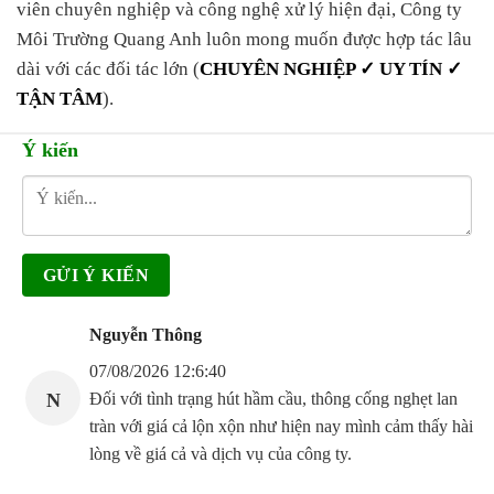
viên chuyên nghiệp và công nghệ xử lý hiện đại, Công ty
Môi Trường Quang Anh luôn mong muốn được hợp tác lâu
dài với các đối tác lớn (
CHUYÊN NGHIỆP ✓ UY TÍN ✓
TẬN TÂM
).
Ý kiến
Nguyễn Thông
07/08/2026 12:6:40
N
Đối với tình trạng hút hầm cầu, thông cống nghẹt lan
tràn với giá cả lộn xộn như hiện nay mình cảm thấy hài
lòng về giá cả và dịch vụ của công ty.