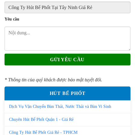
Yêu cầu
* Thông tin của quý khách được bảo mật tuyệt đối.
HÚT BỂ PHỐT
Dịch Vụ Vận Chuyển Bùn Thải, Nước Thải và Bùn Vi Sinh
Chuyên Hút Bể Phốt Quận 1 - Giá Rẻ
Công Ty Hút Bể Phốt Giá Rẻ - TPHCM