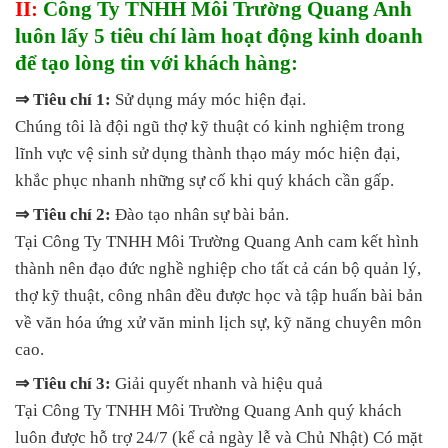
II:
Công Ty TNHH Môi Trường Quang Anh
luôn lấy 5 tiêu chí làm hoạt động kinh doanh
để tạo lòng tin với khách hàng:
⇒ Tiêu chí 1:
Sử dụng máy móc hiện đại.
Chúng tôi là đội ngũ thợ kỹ thuật có kinh nghiệm trong
lĩnh vực vệ sinh sử dụng thành thạo máy móc hiện đại,
khắc phục nhanh những sự cố khi quý khách cần gấp.
⇒ Tiêu chí 2:
Đào tạo nhân sự bài bản.
Tại Công Ty TNHH Môi Trường Quang Anh cam kết hình
thành nên đạo đức nghề nghiệp cho tất cả cán bộ quản lý,
thợ kỹ thuật, công nhân đều được học và tập huấn bài bản
về văn hóa ứng xử văn minh lịch sự, kỹ năng chuyên môn
cao.
⇒ Tiêu chí 3:
Giải quyết nhanh và hiệu quả
Tại Công Ty TNHH Môi Trường Quang Anh quý khách
luôn được hỗ trợ 24/7 (kể cả ngày lễ và Chủ Nhật) Có mặt