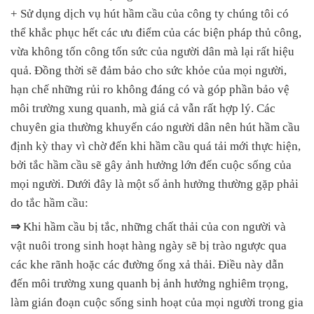
+ Sử dụng dịch vụ hút hầm cầu của công ty chúng tôi có
thể khắc phục hết các ưu điểm của các biện pháp thủ công,
vừa không tốn công tốn sức của người dân mà lại rất hiệu
quả. Đồng thời sẽ đảm bảo cho sức khỏe của mọi người,
hạn chế những rủi ro không đáng có và góp phần bảo vệ
môi trường xung quanh, mà giá cả vẫn rất hợp lý. Các
chuyên gia thường khuyến cáo người dân nên hút hầm cầu
định kỳ thay vì chờ đến khi hầm cầu quá tải mới thực hiện,
bởi tắc hầm cầu sẽ gây ảnh hưởng lớn đến cuộc sống của
mọi người. Dưới đây là một số ảnh hưởng thường gặp phải
do tắc hầm cầu:
⇒
Khi hầm cầu bị tắc, những chất thải của con người và
vật nuôi trong sinh hoạt hàng ngày sẽ bị trào ngược qua
các khe rãnh hoặc các đường ống xả thải. Điều này dẫn
đến môi trường xung quanh bị ảnh hưởng nghiêm trọng,
làm gián đoạn cuộc sống sinh hoạt của mọi người trong gia