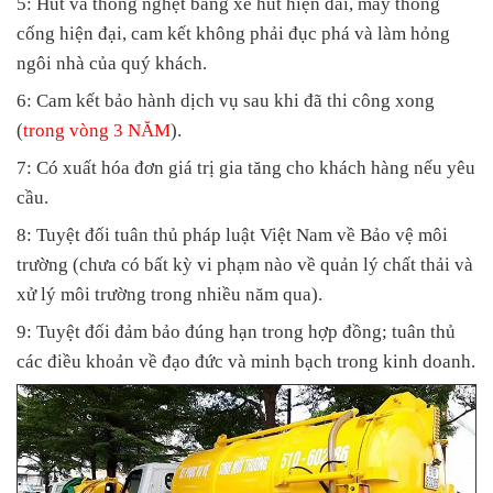
5: Hút và thông nghẹt bằng xe hút hiện đai, máy thông
cống hiện đại, cam kết không phải đục phá và làm hỏng
ngôi nhà của quý khách.
6: Cam kết bảo hành dịch vụ sau khi đã thi công xong
(
trong vòng 3 NĂM
).
7: Có xuất hóa đơn giá trị gia tăng cho khách hàng nếu yêu
cầu.
8: Tuyệt đối tuân thủ pháp luật Việt Nam về Bảo vệ môi
trường (chưa có bất kỳ vi phạm nào về quản lý chất thải và
xử lý môi trường trong nhiều năm qua).
9: Tuyệt đối đảm bảo đúng hạn trong hợp đồng; tuân thủ
các điều khoản về đạo đức và minh bạch trong kinh doanh.