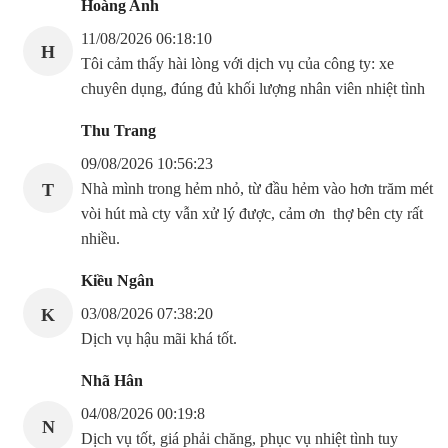
Hoàng Anh
11/08/2026 06:18:10
H
Tôi cảm thấy hài lòng với dịch vụ của công ty: xe
chuyên dụng, đúng đủ khối lượng nhân viên nhiệt tình
Thu Trang
09/08/2026 10:56:23
T
Nhà mình trong hẻm nhỏ, từ đầu hẻm vào hơn trăm mét
vòi hút mà cty vẫn xử lý được, cảm ơn thợ bên cty rất
nhiều.
Kiều Ngân
K
03/08/2026 07:38:20
Dịch vụ hậu mãi khá tốt.
Nhã Hân
04/08/2026 00:19:8
N
Dịch vụ tốt, giá phải chăng, phục vụ nhiệt tình tuy