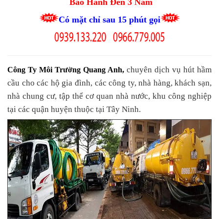
Bảo Hành Đến 3 Năm
Có mặt chỉ sau 15 phút gọi
chuyên dịch vụ hút hầm
Công Ty Môi Trường Quang Anh
,
cầu cho các hộ gia đình, các công ty, nhà hàng, khách sạn,
nhà chung cư, tập thể cơ quan nhà nước, khu công nghiệp
tại các quận huyện thuộc tại Tây Ninh.