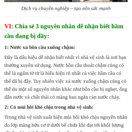
Dịch vụ chuyên nghiệp – tạo nên sức mạnh
VI:
Chia sẻ 3 nguyên nhân dễ nhận biết hầm
cầu đang bị đầy:
1: Nước xả bồn cầu xuống chậm:
Đây là dấu hiệu dễ nhận biết nhất vì nhà vệ sinh là nơi bạn
thường xuyên sử dụng. Nước bồn cầu thoát chậm cũng có
thể là ngấm từ từ là biểu hiện rõ nhất cả việc hầm cầu có
thể đã bị đầy. Tuy nhiên việc xả nước xuống chậm cũng có
thể do một số nguyên nhân khác như bồn cầu bị nghẹt, ống
dẫn nước và chất thải có màng bao ngăn cản nước chảy.
2: Có mùi hôi khó chịu trong nhà vệ sinh:
Trong nhà vệ sinh xuất hiện mùi hôi khó chịu nguyên nhân
do lớp màng hữu cơ ở dưới bể chứa khi đạt tới khối lượng