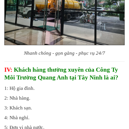
Nhanh chóng - gọn gàng - phục vụ 24/7
IV:
Khách hàng thường xuyên của Công Ty
Môi Trường Quang Anh tại Tây Ninh là ai?
1: Hộ gia đình.
2: Nhà hàng.
3: Khách sạn.
4: Nhà nghỉ.
5: Đơn vị nhà nước.