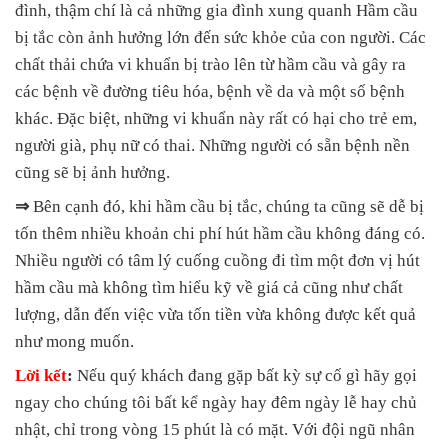
đình, thậm chí là cả những gia đình xung quanh Hầm cầu
bị tắc còn ảnh hưởng lớn đến sức khỏe của con người. Các
chất thải chứa vi khuẩn bị trào lên từ hầm cầu và gây ra
các bệnh về đường tiêu hóa, bệnh về da và một số bệnh
khác. Đặc biệt, những vi khuẩn này rất có hại cho trẻ em,
người già, phụ nữ có thai. Những người có sẵn bệnh nền
cũng sẽ bị ảnh hưởng.
⇒
Bên cạnh đó, khi hầm cầu bị tắc, chúng ta cũng sẽ dễ bị
tốn thêm nhiều khoản chi phí hút hầm cầu không đáng có.
Nhiều người có tâm lý cuống cuồng đi tìm một đơn vị hút
hầm cầu mà không tìm hiểu kỹ về giá cả cũng như chất
lượng, dẫn đến việc vừa tốn tiền vừa không được kết quả
như mong muốn.
Lời kết
:
Nếu quý khách đang gặp bất kỳ sự cố gì hãy gọi
ngay cho chúng tôi bất kể ngày hay đêm ngày lễ hay chủ
nhật, chỉ trong vòng 15 phút là có mặt. Với đội ngũ nhân