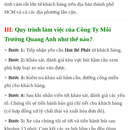
tình cảm rất lớn từ khách hàng trên địa bàn thành phố
HCM và cả các địa phương lân cận.
III:
Quy trình làm việc của Công Ty Môi
Trường Quang Anh như thế nào?
+
Bước 1:
Tiếp nhận yêu cầu
Hút Bể Phốt
từ khách hàng.
+
Bước 2:
Khảo sát, đánh giá khu vực hút hầm cầu xem
phù hợp loại xe nào vào được.
+
Bước 3:
Kiểm tra khảo sát hầm cầu, đường cống miễn
phí cho khách hàng.
+
Bước 4:
Sau khi nhân viên tới khảo sát, đánh giá các yếu
tố. Chúng tôi sẽ tiến hành báo giá chi tiết cho khách hàng
(có hợp đồng xử lý chất thải và xuất hóa đơn đỏ).
+
Bước 5:
Xe của chúng tôi sẽ tới và tiến hành hút sau
khoảng 15 phút. Cam kết các xe hút hầm cầu đều dùng