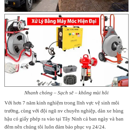
Nhanh chóng – Sạch sẽ – không mùi hôi
Với hơn 7 năm kinh nghiệm trong lĩnh vực vệ sinh môi
trường, cùng với đội ngũ nv chuyên nghiệp, dàn xe hùng
hậu có giấy phép ra vào tại Tây Ninh cả ban ngày và ban
đêm nên chúng tôi luôn đảm bảo phục vụ 24/24.