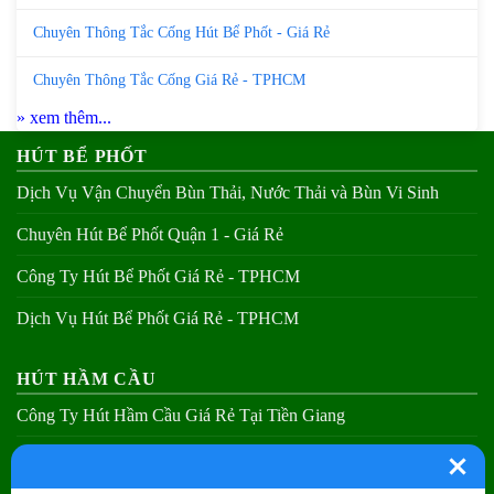
Chuyên Thông Tắc Cống Hút Bể Phốt - Giá Rẻ
Chuyên Thông Tắc Cống Giá Rẻ - TPHCM
» xem thêm...
HÚT BỂ PHỐT
Dịch Vụ Vận Chuyển Bùn Thải, Nước Thải và Bùn Vi Sinh
Chuyên Hút Bể Phốt Quận 1 - Giá Rẻ
Công Ty Hút Bể Phốt Giá Rẻ - TPHCM
Dịch Vụ Hút Bể Phốt Giá Rẻ - TPHCM
HÚT HẦM CẦU
Công Ty Hút Hầm Cầu Giá Rẻ Tại Tiền Giang
Chuyên Hút Hầm Cầu Quận 1 - Giá Rẻ