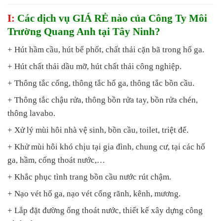
I:
Các dịch vụ GIÁ RẺ nào của Công Ty Môi
Trường Quang Anh tại Tây Ninh?
+ Hút hầm cầu, hút bể phốt, chất thải cặn bã trong hố ga.
+ Hút chất thải dầu mỡ, hút chất thải công nghiệp.
+ Thông tắc cống, thông tắc hố ga, thông tắc bồn cầu.
+ Thông tắc chậu rửa, thông bồn rửa tay, bồn rửa chén,
thông lavabo.
+ Xử lý mùi hôi nhà vệ sinh, bồn cầu, toilet, triệt để.
+ Khử mùi hôi khó chịu tại gia đình, chung cư, tại các hố
ga, hầm, cống thoát nước,…
+ Khắc phục tình trang bồn cầu nước rút chậm.
+ Nạo vét hố ga, nạo vét cống rãnh, kênh, mương.
+ Lắp đặt đường ống thoát nước, thiết kế xây dựng công