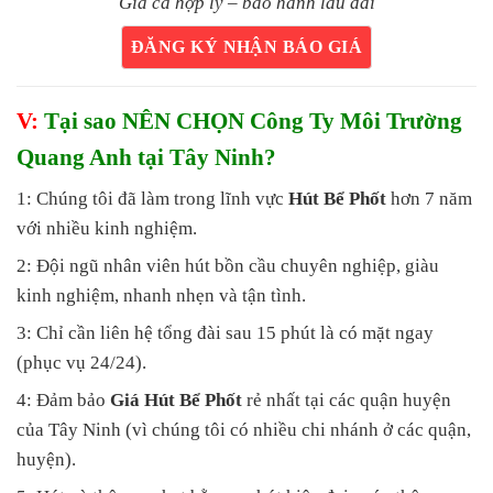
Giá cả hợp lý – bảo hành lâu dài
ĐĂNG KÝ NHẬN BÁO GIÁ
V:
Tại sao NÊN CHỌN Công Ty Môi Trường
Quang Anh tại Tây Ninh?
1: Chúng tôi đã làm trong lĩnh vực
Hút Bể Phốt
hơn 7 năm
với nhiều kinh nghiệm.
2: Đội ngũ nhân viên hút bồn cầu chuyên nghiệp, giàu
kinh nghiệm, nhanh nhẹn và tận tình.
3: Chỉ cần liên hệ tổng đài sau 15 phút là có mặt ngay
(phục vụ 24/24).
4: Đảm bảo
Giá Hút Bể Phốt
rẻ nhất tại các quận huyện
của Tây Ninh (vì chúng tôi có nhiều chi nhánh ở các quận,
huyện).