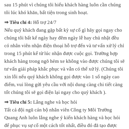
sau 15 phút vì chúng tôi hiểu khách hàng luôn cần chúng
tôi lúc khó khăn, bất tiện trong sinh hoạt.
⇒ Tiêu chí 4:
Hỗ trợ 24/7
Nếu quý khách đang gặp bất kỳ sự cố gì hãy gọi ngay cho
chúng tôi bất kể ngày hay đêm ngày lễ hay chủ nhật đều
có nhân viên nhận điện thoại hỗ trợ đến và tư vấn xử lý chỉ
trong 15 phút kể từ lúc nhận được cuộc gọi. Trường hợp
khách hàng trong ngõ hẻm xe không vào được chúng tôi sẽ
tư vấn giải pháp khắc phục và vẫn có thể xử lý. (Chúng tôi
xin lỗi nếu quý khách không gọi được vào 1 số ngày cao
điểm, vui lòng gửi yêu cầu với nội dung càng chi tiết càng
tốt chúng tôi sẽ gọi điện lại ngay cho quý khách ).
⇒ Tiêu chí 5:
Lắng nghe và học hỏi
Tất cả đội ngũ cán bộ nhân viên Công ty Môi Trường
Quang Anh luôn lắng nghe ý kiến khách hàng và học hỏi
để phục vụ sự cố một cách tốt nhất, điều đó đã tạo được