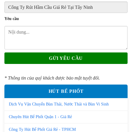
Yêu cầu
* Thông tin của quý khách được bảo mật tuyệt đối.
HÚT BỂ PHỐT
Dịch Vụ Vận Chuyển Bùn Thải, Nước Thải và Bùn Vi Sinh
Chuyên Hút Bể Phốt Quận 1 - Giá Rẻ
Công Ty Hút Bể Phốt Giá Rẻ - TPHCM