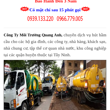
Bảo Hành Đến 3 Năm
Có mặt chỉ sau 15 phút gọi
chuyên dịch vụ hút hầm
Công Ty Môi Trường Quang Anh
,
cầu cho các hộ gia đình, các công ty, nhà hàng, khách sạn,
nhà chung cư, tập thể cơ quan nhà nước, khu công nghiệp
tại các quận huyện thuộc tại Tây Ninh.