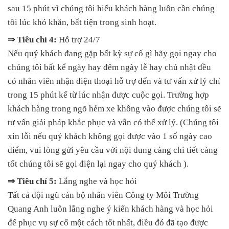
sau 15 phút vì chúng tôi hiểu khách hàng luôn cần chúng
tôi lúc khó khăn, bất tiện trong sinh hoạt.
⇒ Tiêu chí 4:
Hỗ trợ 24/7
Nếu quý khách đang gặp bất kỳ sự cố gì hãy gọi ngay cho
chúng tôi bất kể ngày hay đêm ngày lễ hay chủ nhật đều
có nhân viên nhận điện thoại hỗ trợ đến và tư vấn xử lý chỉ
trong 15 phút kể từ lúc nhận được cuộc gọi. Trường hợp
khách hàng trong ngõ hẻm xe không vào được chúng tôi sẽ
tư vấn giải pháp khắc phục và vẫn có thể xử lý. (Chúng tôi
xin lỗi nếu quý khách không gọi được vào 1 số ngày cao
điểm, vui lòng gửi yêu cầu với nội dung càng chi tiết càng
tốt chúng tôi sẽ gọi điện lại ngay cho quý khách ).
⇒ Tiêu chí 5:
Lắng nghe và học hỏi
Tất cả đội ngũ cán bộ nhân viên Công ty Môi Trường
Quang Anh luôn lắng nghe ý kiến khách hàng và học hỏi
để phục vụ sự cố một cách tốt nhất, điều đó đã tạo được