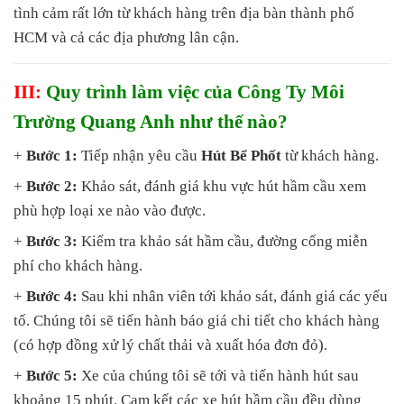
tình cảm rất lớn từ khách hàng trên địa bàn thành phố
HCM và cả các địa phương lân cận.
III:
Quy trình làm việc của Công Ty Môi
Trường Quang Anh như thế nào?
+
Bước 1:
Tiếp nhận yêu cầu
Hút Bể Phốt
từ khách hàng.
+
Bước 2:
Khảo sát, đánh giá khu vực hút hầm cầu xem
phù hợp loại xe nào vào được.
+
Bước 3:
Kiểm tra khảo sát hầm cầu, đường cống miễn
phí cho khách hàng.
+
Bước 4:
Sau khi nhân viên tới khảo sát, đánh giá các yếu
tố. Chúng tôi sẽ tiến hành báo giá chi tiết cho khách hàng
(có hợp đồng xử lý chất thải và xuất hóa đơn đỏ).
+
Bước 5:
Xe của chúng tôi sẽ tới và tiến hành hút sau
khoảng 15 phút. Cam kết các xe hút hầm cầu đều dùng