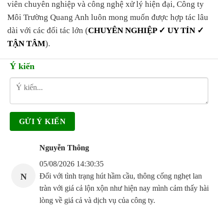
viên chuyên nghiệp và công nghệ xử lý hiện đại, Công ty
Môi Trường Quang Anh luôn mong muốn được hợp tác lâu
dài với các đối tác lớn (
CHUYÊN NGHIỆP ✓ UY TÍN ✓
TẬN TÂM
).
Ý kiến
Nguyễn Thông
05/08/2026 14:30:35
N
Đối với tình trạng hút hầm cầu, thông cống nghẹt lan
tràn với giá cả lộn xộn như hiện nay mình cảm thấy hài
lòng về giá cả và dịch vụ của công ty.