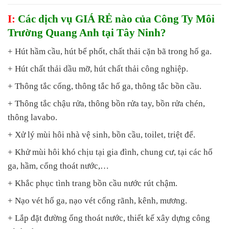
I:
Các dịch vụ GIÁ RẺ nào của Công Ty Môi
Trường Quang Anh tại Tây Ninh?
+ Hút hầm cầu, hút bể phốt, chất thải cặn bã trong hố ga.
+ Hút chất thải dầu mỡ, hút chất thải công nghiệp.
+ Thông tắc cống, thông tắc hố ga, thông tắc bồn cầu.
+ Thông tắc chậu rửa, thông bồn rửa tay, bồn rửa chén,
thông lavabo.
+ Xử lý mùi hôi nhà vệ sinh, bồn cầu, toilet, triệt để.
+ Khử mùi hôi khó chịu tại gia đình, chung cư, tại các hố
ga, hầm, cống thoát nước,…
+ Khắc phục tình trang bồn cầu nước rút chậm.
+ Nạo vét hố ga, nạo vét cống rãnh, kênh, mương.
+ Lắp đặt đường ống thoát nước, thiết kế xây dựng công