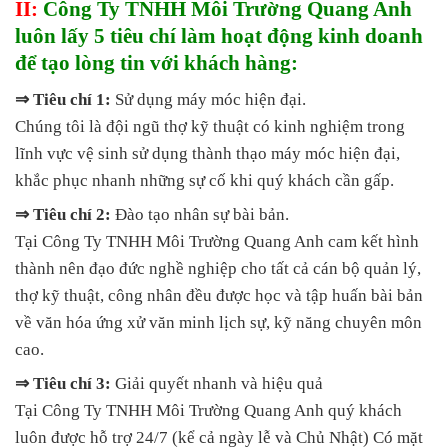
II:
Công Ty TNHH Môi Trường Quang Anh
luôn lấy 5 tiêu chí làm hoạt động kinh doanh
để tạo lòng tin với khách hàng:
⇒ Tiêu chí 1:
Sử dụng máy móc hiện đại.
Chúng tôi là đội ngũ thợ kỹ thuật có kinh nghiệm trong
lĩnh vực vệ sinh sử dụng thành thạo máy móc hiện đại,
khắc phục nhanh những sự cố khi quý khách cần gấp.
⇒ Tiêu chí 2:
Đào tạo nhân sự bài bản.
Tại Công Ty TNHH Môi Trường Quang Anh cam kết hình
thành nên đạo đức nghề nghiệp cho tất cả cán bộ quản lý,
thợ kỹ thuật, công nhân đều được học và tập huấn bài bản
về văn hóa ứng xử văn minh lịch sự, kỹ năng chuyên môn
cao.
⇒ Tiêu chí 3:
Giải quyết nhanh và hiệu quả
Tại Công Ty TNHH Môi Trường Quang Anh quý khách
luôn được hỗ trợ 24/7 (kể cả ngày lễ và Chủ Nhật) Có mặt