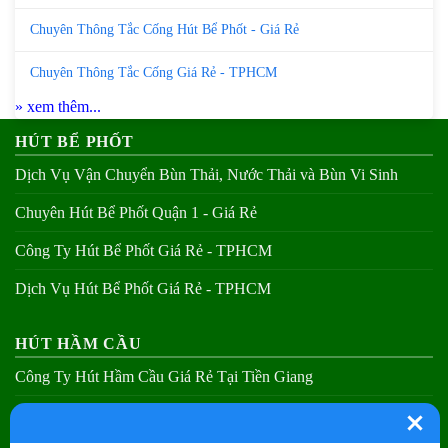
Chuyên Thông Tắc Cống Hút Bể Phốt - Giá Rẻ
Chuyên Thông Tắc Cống Giá Rẻ - TPHCM
» xem thêm...
HÚT BỂ PHỐT
Dịch Vụ Vận Chuyển Bùn Thải, Nước Thải và Bùn Vi Sinh
Chuyên Hút Bể Phốt Quận 1 - Giá Rẻ
Công Ty Hút Bể Phốt Giá Rẻ - TPHCM
Dịch Vụ Hút Bể Phốt Giá Rẻ - TPHCM
HÚT HẦM CẦU
Công Ty Hút Hầm Cầu Giá Rẻ Tại Tiền Giang
Chuyên Hút Hầm Cầu Quận 1 - Giá Rẻ