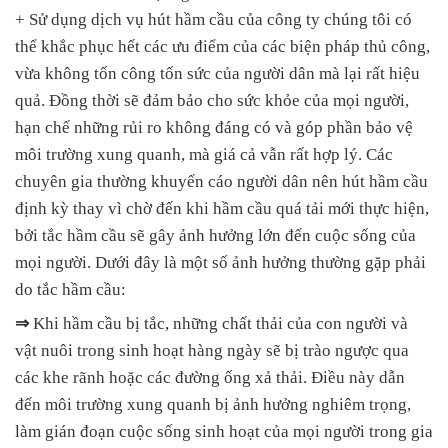
+ Sử dụng dịch vụ hút hầm cầu của công ty chúng tôi có
thể khắc phục hết các ưu điểm của các biện pháp thủ công,
vừa không tốn công tốn sức của người dân mà lại rất hiệu
quả. Đồng thời sẽ đảm bảo cho sức khỏe của mọi người,
hạn chế những rủi ro không đáng có và góp phần bảo vệ
môi trường xung quanh, mà giá cả vẫn rất hợp lý. Các
chuyên gia thường khuyến cáo người dân nên hút hầm cầu
định kỳ thay vì chờ đến khi hầm cầu quá tải mới thực hiện,
bởi tắc hầm cầu sẽ gây ảnh hưởng lớn đến cuộc sống của
mọi người. Dưới đây là một số ảnh hưởng thường gặp phải
do tắc hầm cầu:
⇒
Khi hầm cầu bị tắc, những chất thải của con người và
vật nuôi trong sinh hoạt hàng ngày sẽ bị trào ngược qua
các khe rãnh hoặc các đường ống xả thải. Điều này dẫn
đến môi trường xung quanh bị ảnh hưởng nghiêm trọng,
làm gián đoạn cuộc sống sinh hoạt của mọi người trong gia