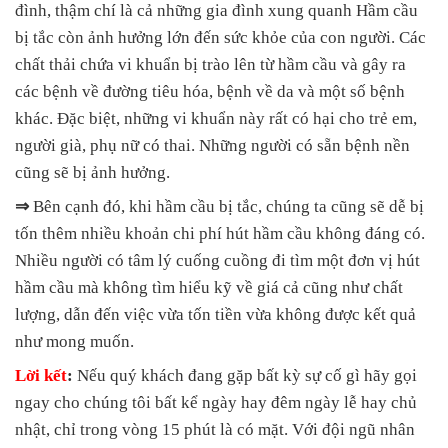
đình, thậm chí là cả những gia đình xung quanh Hầm cầu
bị tắc còn ảnh hưởng lớn đến sức khỏe của con người. Các
chất thải chứa vi khuẩn bị trào lên từ hầm cầu và gây ra
các bệnh về đường tiêu hóa, bệnh về da và một số bệnh
khác. Đặc biệt, những vi khuẩn này rất có hại cho trẻ em,
người già, phụ nữ có thai. Những người có sẵn bệnh nền
cũng sẽ bị ảnh hưởng.
⇒
Bên cạnh đó, khi hầm cầu bị tắc, chúng ta cũng sẽ dễ bị
tốn thêm nhiều khoản chi phí hút hầm cầu không đáng có.
Nhiều người có tâm lý cuống cuồng đi tìm một đơn vị hút
hầm cầu mà không tìm hiểu kỹ về giá cả cũng như chất
lượng, dẫn đến việc vừa tốn tiền vừa không được kết quả
như mong muốn.
Lời kết
:
Nếu quý khách đang gặp bất kỳ sự cố gì hãy gọi
ngay cho chúng tôi bất kể ngày hay đêm ngày lễ hay chủ
nhật, chỉ trong vòng 15 phút là có mặt. Với đội ngũ nhân