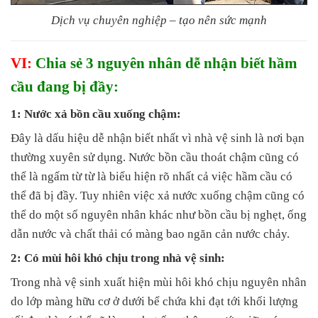
Dịch vụ chuyên nghiệp – tạo nên sức mạnh
VI:
Chia sẻ 3 nguyên nhân dễ nhận biết hầm
cầu đang bị đầy:
1: Nước xả bồn cầu xuống chậm:
Đây là dấu hiệu dễ nhận biết nhất vì nhà vệ sinh là nơi bạn
thường xuyên sử dụng. Nước bồn cầu thoát chậm cũng có
thể là ngấm từ từ là biểu hiện rõ nhất cả việc hầm cầu có
thể đã bị đầy. Tuy nhiên việc xả nước xuống chậm cũng có
thể do một số nguyên nhân khác như bồn cầu bị nghẹt, ống
dẫn nước và chất thải có màng bao ngăn cản nước chảy.
2: Có mùi hôi khó chịu trong nhà vệ sinh:
Trong nhà vệ sinh xuất hiện mùi hôi khó chịu nguyên nhân
do lớp màng hữu cơ ở dưới bể chứa khi đạt tới khối lượng