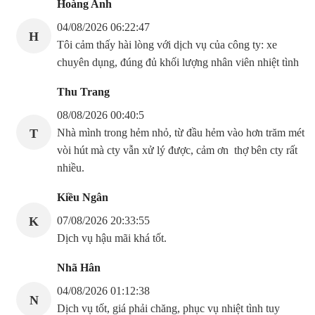
Hoàng Anh
04/08/2026 06:22:47
H
Tôi cảm thấy hài lòng với dịch vụ của công ty: xe
chuyên dụng, đúng đủ khối lượng nhân viên nhiệt tình
Thu Trang
08/08/2026 00:40:5
T
Nhà mình trong hẻm nhỏ, từ đầu hẻm vào hơn trăm mét
vòi hút mà cty vẫn xử lý được, cảm ơn thợ bên cty rất
nhiều.
Kiều Ngân
K
07/08/2026 20:33:55
Dịch vụ hậu mãi khá tốt.
Nhã Hân
04/08/2026 01:12:38
N
Dịch vụ tốt, giá phải chăng, phục vụ nhiệt tình tuy