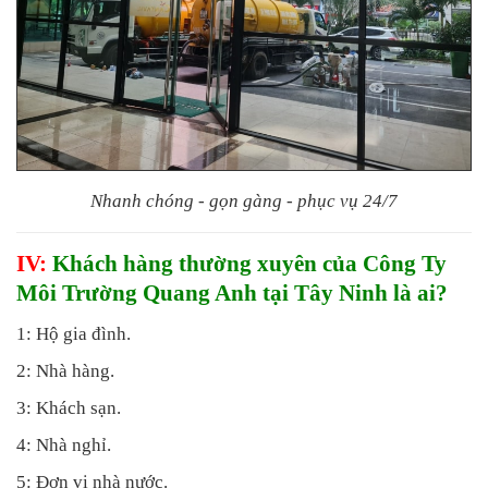
Nhanh chóng - gọn gàng - phục vụ 24/7
IV:
Khách hàng thường xuyên của Công Ty
Môi Trường Quang Anh tại Tây Ninh là ai?
1: Hộ gia đình.
2: Nhà hàng.
3: Khách sạn.
4: Nhà nghỉ.
5: Đơn vị nhà nước.