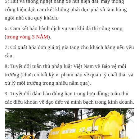
5: Hút và thông nghẹt bằng xe hút hiện đai, máy thông
cống hiện đại, cam kết không phải đục phá và làm hỏng
ngôi nhà của quý khách.
6: Cam kết bảo hành dịch vụ sau khi đã thi công xong
(
trong vòng 3 NĂM
).
7: Có xuất hóa đơn giá trị gia tăng cho khách hàng nếu yêu
cầu.
8: Tuyệt đối tuân thủ pháp luật Việt Nam về Bảo vệ môi
trường (chưa có bất kỳ vi phạm nào về quản lý chất thải và
xử lý môi trường trong nhiều năm qua).
9: Tuyệt đối đảm bảo đúng hạn trong hợp đồng; tuân thủ
các điều khoản về đạo đức và minh bạch trong kinh doanh.