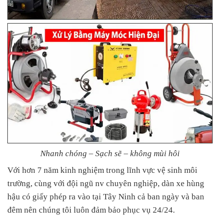
Nhanh chóng – Sạch sẽ – không mùi hôi
Với hơn 7 năm kinh nghiệm trong lĩnh vực vệ sinh môi
trường, cùng với đội ngũ nv chuyên nghiệp, dàn xe hùng
hậu có giấy phép ra vào tại Tây Ninh cả ban ngày và ban
đêm nên chúng tôi luôn đảm bảo phục vụ 24/24.