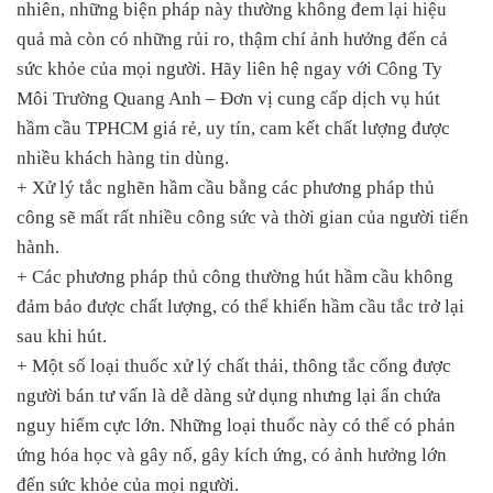
nhiên, những biện pháp này thường không đem lại hiệu
quả mà còn có những rủi ro, thậm chí ảnh hưởng đến cả
sức khỏe của mọi người. Hãy liên hệ ngay với Công Ty
Môi Trường Quang Anh – Đơn vị cung cấp dịch vụ hút
hầm cầu TPHCM giá rẻ, uy tín, cam kết chất lượng được
nhiều khách hàng tin dùng.
+ Xử lý tắc nghẽn hầm cầu bằng các phương pháp thủ
công sẽ mất rất nhiều công sức và thời gian của người tiến
hành.
+ Các phương pháp thủ công thường hút hầm cầu không
đảm bảo được chất lượng, có thể khiến hầm cầu tắc trở lại
sau khi hút.
+ Một số loại thuốc xử lý chất thải, thông tắc cống được
người bán tư vấn là dễ dàng sử dụng nhưng lại ẩn chứa
nguy hiểm cực lớn. Những loại thuốc này có thể có phản
ứng hóa học và gây nổ, gây kích ứng, có ảnh hưởng lớn
đến sức khỏe của mọi người.