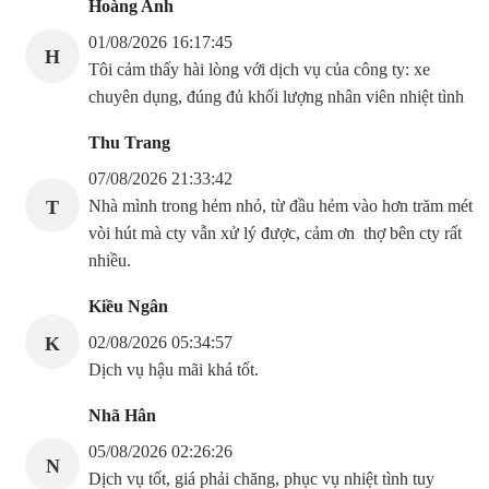
Hoàng Anh
01/08/2026 16:17:45
H
Tôi cảm thấy hài lòng với dịch vụ của công ty: xe
chuyên dụng, đúng đủ khối lượng nhân viên nhiệt tình
Thu Trang
07/08/2026 21:33:42
T
Nhà mình trong hẻm nhỏ, từ đầu hẻm vào hơn trăm mét
vòi hút mà cty vẫn xử lý được, cảm ơn thợ bên cty rất
nhiều.
Kiều Ngân
K
02/08/2026 05:34:57
Dịch vụ hậu mãi khá tốt.
Nhã Hân
05/08/2026 02:26:26
N
Dịch vụ tốt, giá phải chăng, phục vụ nhiệt tình tuy