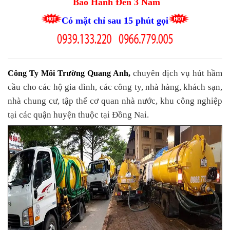
Bảo Hành Đến 3 Năm
Có mặt chỉ sau 15 phút gọi
chuyên dịch vụ hút hầm
Công Ty Môi Trường Quang Anh
,
cầu cho các hộ gia đình, các công ty, nhà hàng, khách sạn,
nhà chung cư, tập thể cơ quan nhà nước, khu công nghiệp
tại các quận huyện thuộc tại Đồng Nai.