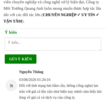
viên chuyên nghiệp và công nghệ xử lý hiện đại, Công ty
Môi Trường Quang Anh luôn mong muốn được hợp tác lâu
dài với các đối tác lớn (
CHUYÊN NGHIỆP ✓ UY TÍN ✓
TẬN TÂM
).
Ý kiến
Nguyễn Thông
03/08/2026 01:26:16
N
Đối với tình trạng hút hầm cầu, thông cống nghẹt lan
tràn với giá cả lộn xộn như hiện nay mình cảm thấy hài
lòng về giá cả và dịch vụ của công ty.