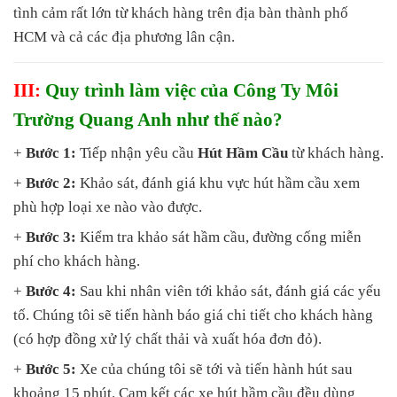
tình cảm rất lớn từ khách hàng trên địa bàn thành phố
HCM và cả các địa phương lân cận.
III:
Quy trình làm việc của Công Ty Môi
Trường Quang Anh như thế nào?
+
Bước 1:
Tiếp nhận yêu cầu
Hút Hầm Cầu
từ khách hàng.
+
Bước 2:
Khảo sát, đánh giá khu vực hút hầm cầu xem
phù hợp loại xe nào vào được.
+
Bước 3:
Kiểm tra khảo sát hầm cầu, đường cống miễn
phí cho khách hàng.
+
Bước 4:
Sau khi nhân viên tới khảo sát, đánh giá các yếu
tố. Chúng tôi sẽ tiến hành báo giá chi tiết cho khách hàng
(có hợp đồng xử lý chất thải và xuất hóa đơn đỏ).
+
Bước 5:
Xe của chúng tôi sẽ tới và tiến hành hút sau
khoảng 15 phút. Cam kết các xe hút hầm cầu đều dùng