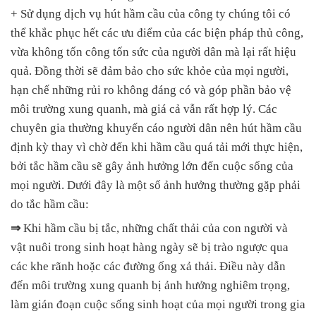
+ Sử dụng dịch vụ hút hầm cầu của công ty chúng tôi có
thể khắc phục hết các ưu điểm của các biện pháp thủ công,
vừa không tốn công tốn sức của người dân mà lại rất hiệu
quả. Đồng thời sẽ đảm bảo cho sức khỏe của mọi người,
hạn chế những rủi ro không đáng có và góp phần bảo vệ
môi trường xung quanh, mà giá cả vẫn rất hợp lý. Các
chuyên gia thường khuyến cáo người dân nên hút hầm cầu
định kỳ thay vì chờ đến khi hầm cầu quá tải mới thực hiện,
bởi tắc hầm cầu sẽ gây ảnh hưởng lớn đến cuộc sống của
mọi người. Dưới đây là một số ảnh hưởng thường gặp phải
do tắc hầm cầu:
⇒
Khi hầm cầu bị tắc, những chất thải của con người và
vật nuôi trong sinh hoạt hàng ngày sẽ bị trào ngược qua
các khe rãnh hoặc các đường ống xả thải. Điều này dẫn
đến môi trường xung quanh bị ảnh hưởng nghiêm trọng,
làm gián đoạn cuộc sống sinh hoạt của mọi người trong gia