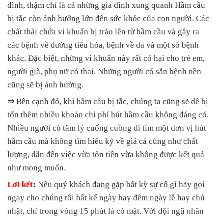
đình, thậm chí là cả những gia đình xung quanh Hầm cầu
bị tắc còn ảnh hưởng lớn đến sức khỏe của con người. Các
chất thải chứa vi khuẩn bị trào lên từ hầm cầu và gây ra
các bệnh về đường tiêu hóa, bệnh về da và một số bệnh
khác. Đặc biệt, những vi khuẩn này rất có hại cho trẻ em,
người già, phụ nữ có thai. Những người có sẵn bệnh nền
cũng sẽ bị ảnh hưởng.
⇒
Bên cạnh đó, khi hầm cầu bị tắc, chúng ta cũng sẽ dễ bị
tốn thêm nhiều khoản chi phí hút hầm cầu không đáng có.
Nhiều người có tâm lý cuống cuồng đi tìm một đơn vị hút
hầm cầu mà không tìm hiểu kỹ về giá cả cũng như chất
lượng, dẫn đến việc vừa tốn tiền vừa không được kết quả
như mong muốn.
Lời kết
:
Nếu quý khách đang gặp bất kỳ sự cố gì hãy gọi
ngay cho chúng tôi bất kể ngày hay đêm ngày lễ hay chủ
nhật, chỉ trong vòng 15 phút là có mặt. Với đội ngũ nhân