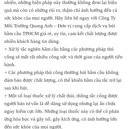
nhiên, những biện pháp này thường không đem lại hiệu
quả mà còn có những rủi ro, thậm chí ảnh hưởng đến cả
sức khỏe của mọi người. Hãy liên hệ ngay với Công Ty
Môi Trường Quang Anh – Đơn vị cung cấp dịch vụ hút
hầm cầu TPHCM giá rẻ, uy tín, cam kết chất lượng được
nhiều khách hàng tin dùng.
+ Xử lý tắc nghẽn hầm cầu bằng các phương pháp thủ
công sẽ mất rất nhiều công sức và thời gian của người tiến
hành.
+ Các phương pháp thủ công thường hút hầm cầu không
đảm bảo được chất lượng, có thể khiến hầm cầu tắc trở lại
sau khi hút.
+ Một số loại thuốc xử lý chất thải, thông tắc cống được
người bán tư vấn là dễ dàng sử dụng nhưng lại ẩn chứa
nguy hiểm cực lớn. Những loại thuốc này có thể có phản
ứng hóa học và gây nổ, gây kích ứng, có ảnh hưởng lớn
đến sức khỏe của mọi người.