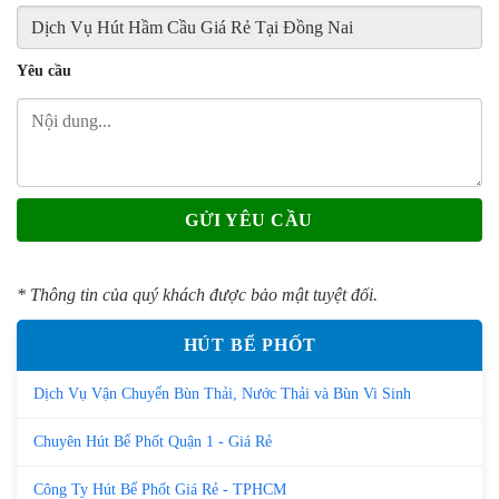
Yêu cầu
* Thông tin của quý khách được bảo mật tuyệt đối.
HÚT BỂ PHỐT
Dịch Vụ Vận Chuyển Bùn Thải, Nước Thải và Bùn Vi Sinh
Chuyên Hút Bể Phốt Quận 1 - Giá Rẻ
Công Ty Hút Bể Phốt Giá Rẻ - TPHCM