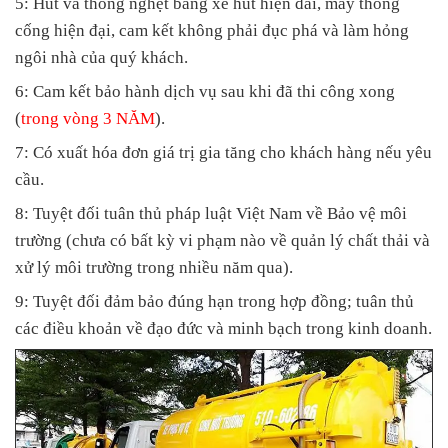
5: Hút và thông nghẹt bằng xe hút hiện đai, máy thông
cống hiện đại, cam kết không phải đục phá và làm hỏng
ngôi nhà của quý khách.
6: Cam kết bảo hành dịch vụ sau khi đã thi công xong
(
trong vòng 3 NĂM
).
7: Có xuất hóa đơn giá trị gia tăng cho khách hàng nếu yêu
cầu.
8: Tuyệt đối tuân thủ pháp luật Việt Nam về Bảo vệ môi
trường (chưa có bất kỳ vi phạm nào về quản lý chất thải và
xử lý môi trường trong nhiều năm qua).
9: Tuyệt đối đảm bảo đúng hạn trong hợp đồng; tuân thủ
các điều khoản về đạo đức và minh bạch trong kinh doanh.