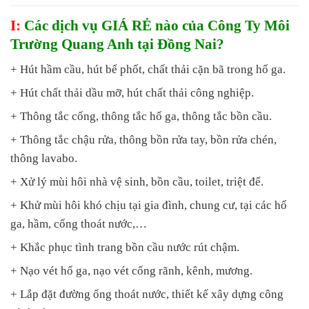
I:
Các dịch vụ GIÁ RẺ nào của Công Ty Môi
Trường Quang Anh tại Đồng Nai?
+ Hút hầm cầu, hút bể phốt, chất thải cặn bã trong hố ga.
+ Hút chất thải dầu mỡ, hút chất thải công nghiệp.
+ Thông tắc cống, thông tắc hố ga, thông tắc bồn cầu.
+ Thông tắc chậu rửa, thông bồn rửa tay, bồn rửa chén,
thông lavabo.
+ Xử lý mùi hôi nhà vệ sinh, bồn cầu, toilet, triệt để.
+ Khử mùi hôi khó chịu tại gia đình, chung cư, tại các hố
ga, hầm, cống thoát nước,…
+ Khắc phục tình trang bồn cầu nước rút chậm.
+ Nạo vét hố ga, nạo vét cống rãnh, kênh, mương.
+ Lắp đặt đường ống thoát nước, thiết kế xây dựng công