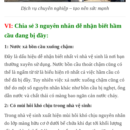
Dịch vụ chuyên nghiệp – tạo nên sức mạnh
VI:
Chia sẻ 3 nguyên nhân dễ nhận biết hầm
cầu đang bị đầy:
1: Nước xả bồn cầu xuống chậm:
Đây là dấu hiệu dễ nhận biết nhất vì nhà vệ sinh là nơi bạn
thường xuyên sử dụng. Nước bồn cầu thoát chậm cũng có
thể là ngấm từ từ là biểu hiện rõ nhất cả việc hầm cầu có
thể đã bị đầy. Tuy nhiên việc xả nước xuống chậm cũng có
thể do một số nguyên nhân khác như bồn cầu bị nghẹt, ống
dẫn nước và chất thải có màng bao ngăn cản nước chảy.
2: Có mùi hôi khó chịu trong nhà vệ sinh:
Trong nhà vệ sinh xuất hiện mùi hôi khó chịu nguyên nhân
do lớp màng hữu cơ ở dưới bể chứa khi đạt tới khối lượng