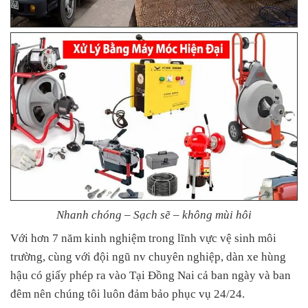
Nhanh chóng – Sạch sẽ – không mùi hôi
Với hơn 7 năm kinh nghiệm trong lĩnh vực vệ sinh môi
trường, cùng với đội ngũ nv chuyên nghiệp, dàn xe hùng
hậu có giấy phép ra vào Tại Đồng Nai cả ban ngày và ban
đêm nên chúng tôi luôn đảm bảo phục vụ 24/24.