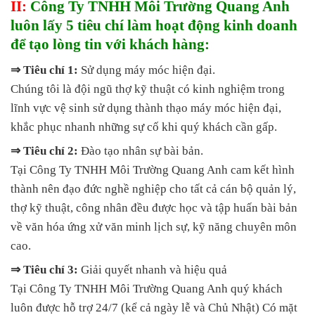
II:
Công Ty TNHH Môi Trường Quang Anh
luôn lấy 5 tiêu chí làm hoạt động kinh doanh
để tạo lòng tin với khách hàng:
⇒ Tiêu chí 1:
Sử dụng máy móc hiện đại.
Chúng tôi là đội ngũ thợ kỹ thuật có kinh nghiệm trong
lĩnh vực vệ sinh sử dụng thành thạo máy móc hiện đại,
khắc phục nhanh những sự cố khi quý khách cần gấp.
⇒ Tiêu chí 2:
Đào tạo nhân sự bài bản.
Tại Công Ty TNHH Môi Trường Quang Anh cam kết hình
thành nên đạo đức nghề nghiệp cho tất cả cán bộ quản lý,
thợ kỹ thuật, công nhân đều được học và tập huấn bài bản
về văn hóa ứng xử văn minh lịch sự, kỹ năng chuyên môn
cao.
⇒ Tiêu chí 3:
Giải quyết nhanh và hiệu quả
Tại Công Ty TNHH Môi Trường Quang Anh quý khách
luôn được hỗ trợ 24/7 (kể cả ngày lễ và Chủ Nhật) Có mặt