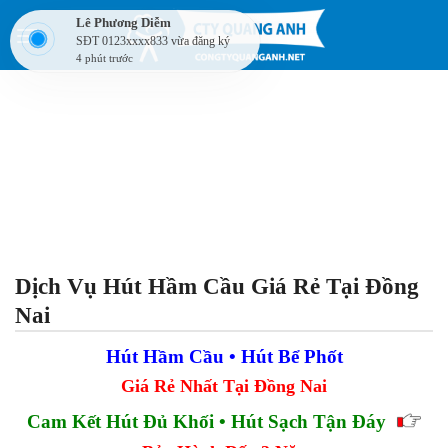
Skip
Lê Phương Diễm
to
SĐT 0123xxxx833 vừa đăng ký
4 phút trước
content
Dịch Vụ Hút Hầm Cầu Giá Rẻ Tại Đồng
Nai
Hút Hầm Cầu • Hút Bể Phốt
Giá Rẻ Nhất Tại Đồng Nai
Cam Kết Hút Đủ Khối • Hút Sạch Tận Đáy