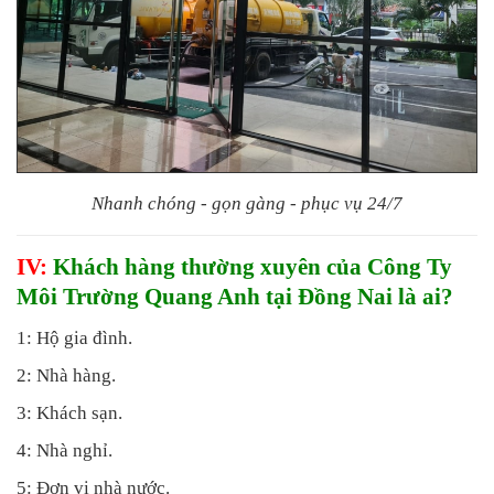
Nhanh chóng - gọn gàng - phục vụ 24/7
IV:
Khách hàng thường xuyên của Công Ty
Môi Trường Quang Anh tại Đồng Nai là ai?
1: Hộ gia đình.
2: Nhà hàng.
3: Khách sạn.
4: Nhà nghỉ.
5: Đơn vị nhà nước.