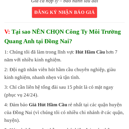
Giá cả hợp lý – bảo hành lâu dài
ĐĂNG KÝ NHẬN BÁO GIÁ
V:
Tại sao NÊN CHỌN Công Ty Môi Trường
Quang Anh tại Đồng Nai?
1: Chúng tôi đã làm trong lĩnh vực
Hút Hầm Cầu
hơn 7
năm với nhiều kinh nghiệm.
2: Đội ngũ nhân viên hút hầm cầu chuyên nghiệp, giàu
kinh nghiệm, nhanh nhẹn và tận tình.
3: Chỉ cần liên hệ tổng đài sau 15 phút là có mặt ngay
(phục vụ 24/24).
4: Đảm bảo
Giá Hút Hầm Cầu
rẻ nhất tại các quận huyện
của Đồng Nai (vì chúng tôi có nhiều chi nhánh ở các quận,
huyện).