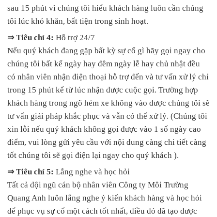
sau 15 phút vì chúng tôi hiểu khách hàng luôn cần chúng
tôi lúc khó khăn, bất tiện trong sinh hoạt.
⇒ Tiêu chí 4:
Hỗ trợ 24/7
Nếu quý khách đang gặp bất kỳ sự cố gì hãy gọi ngay cho
chúng tôi bất kể ngày hay đêm ngày lễ hay chủ nhật đều
có nhân viên nhận điện thoại hỗ trợ đến và tư vấn xử lý chỉ
trong 15 phút kể từ lúc nhận được cuộc gọi. Trường hợp
khách hàng trong ngõ hẻm xe không vào được chúng tôi sẽ
tư vấn giải pháp khắc phục và vẫn có thể xử lý. (Chúng tôi
xin lỗi nếu quý khách không gọi được vào 1 số ngày cao
điểm, vui lòng gửi yêu cầu với nội dung càng chi tiết càng
tốt chúng tôi sẽ gọi điện lại ngay cho quý khách ).
⇒ Tiêu chí 5:
Lắng nghe và học hỏi
Tất cả đội ngũ cán bộ nhân viên Công ty Môi Trường
Quang Anh luôn lắng nghe ý kiến khách hàng và học hỏi
để phục vụ sự cố một cách tốt nhất, điều đó đã tạo được