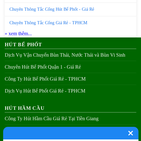
Chuyên Thông Tắc Cống Hút Bể Phốt - Giá Rẻ
Chuyên Thông Tắc Cống Giá Rẻ - TPHCM
» xem thêm...
HÚT BỂ PHỐT
Dịch Vụ Vận Chuyển Bùn Thải, Nước Thải và Bùn Vi Sinh
Chuyên Hút Bể Phốt Quận 1 - Giá Rẻ
Công Ty Hút Bể Phốt Giá Rẻ - TPHCM
Dịch Vụ Hút Bể Phốt Giá Rẻ - TPHCM
HÚT HẦM CẦU
Công Ty Hút Hầm Cầu Giá Rẻ Tại Tiền Giang
Chuyên Hút Hầm Cầu Quận 1 - Giá Rẻ