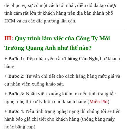
để phục vụ sự cố một cách tốt nhất, điều đó đã tạo được
tình cảm rất lớn từ khách hàng trên địa bàn thành phố
HCM và cả các địa phương lân cận.
III:
Quy trình làm việc của Công Ty Môi
Trường Quang Anh như thế nào?
+
Bước 1:
Tiếp nhận yêu cầu
Thông Cầu Nghẹt
từ khách
hàng.
+
Bước 2:
Tư vấn chi tiết cho cách hàng hàng mức giá và
cử nhân viên xuống khảo sát.
+
Bước 3:
Nhân viên xuống kiểm tra nếu tình trạng tắc
nghẹt nhẹ thì xử lý luôn cho khách hàng (
Miễn Phí
).
+
Bước 4:
Nếu tình trạng nghẹt nặng thì chúng tôi sẽ tiến
hành báo giá chi tiết cho khách hàng (thông bằng máy
hoặc bằng cáp).