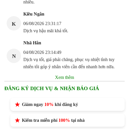
nhiều.
Kiều Ngân
K
06/08/2026 23:31:17
Dịch vụ hậu mãi khá tốt.
Nhã Hân
04/08/2026 23:14:49
N
Dịch vụ tốt, giá phải chăng, phục vụ nhiệt tình tuy
nhiên tôi góp ý nhân viên cần đến nhanh hơn nữa.
Xem thêm
ĐĂNG KÝ DỊCH VỤ & NHẬN BÁO GIÁ
Giảm ngay
10%
khi đăng ký
Kiểm tra miễn phí
100%
tại nhà