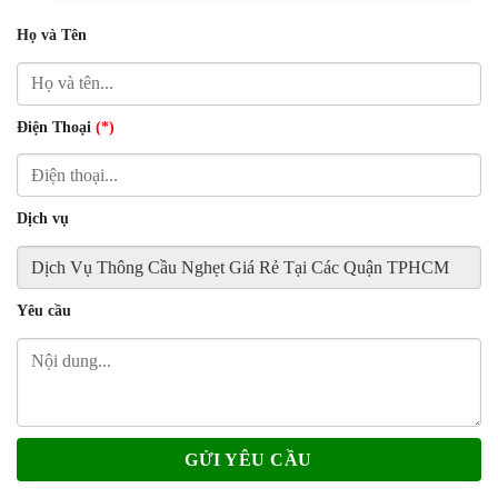
Họ và Tên
Điện Thoại
(*)
Dịch vụ
Yêu cầu