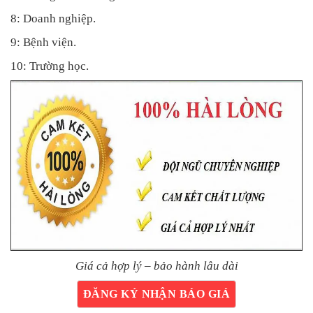
8: Doanh nghiệp.
9: Bệnh viện.
10: Trường học.
Giá cả hợp lý – bảo hành lâu dài
ĐĂNG KÝ NHẬN BÁO GIÁ