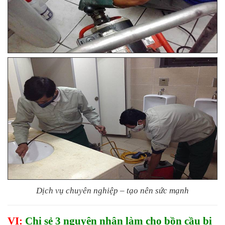
Dịch vụ chuyên nghiệp – tạo nên sức mạnh
VI:
Chi sẻ 3 nguyên nhân làm cho bồn cầu bị