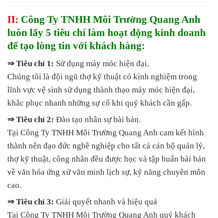
II:
Công Ty TNHH Môi Trường Quang Anh
luôn lấy 5 tiêu chí làm hoạt động kinh doanh
để tạo lòng tin với khách hàng:
⇒ Tiêu chí 1:
Sử dụng máy móc hiện đại.
Chúng tôi là đội ngũ thợ kỹ thuật có kinh nghiệm trong
lĩnh vực vệ sinh sử dụng thành thạo máy móc hiện đại,
khắc phục nhanh những sự cố khi quý khách cần gấp.
⇒ Tiêu chí 2:
Đào tạo nhân sự bài bản.
Tại Công Ty TNHH Môi Trường Quang Anh cam kết hình
thành nên đạo đức nghề nghiệp cho tất cả cán bộ quản lý,
thợ kỹ thuật, công nhân đều được học và tập huấn bài bản
về văn hóa ứng xử văn minh lịch sự, kỹ năng chuyên môn
cao.
⇒ Tiêu chí 3:
Giải quyết nhanh và hiệu quả
Tại Công Ty TNHH Môi Trường Quang Anh quý khách