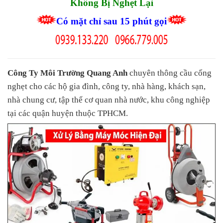
Không Bị Nghẹt Lại
Có mặt chỉ sau 15 phút gọi
Công Ty Môi Trường Quang Anh
chuyên thông cầu cống
nghẹt cho các hộ gia đình, công ty, nhà hàng, khách sạn,
nhà chung cư, tập thể cơ quan nhà nước, khu công nghiệp
tại các quận huyện thuộc TPHCM.