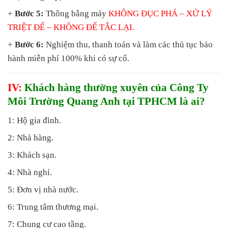
+
Bước 5:
Thông bằng máy
KHÔNG ĐỤC PHÁ
– XỬ LÝ
TRIỆT ĐỂ – KHÔNG ĐỂ TẮC LẠI.
+
Bước 6:
Nghiệm thu, thanh toán và làm các thủ tục bảo
hành miễn phí 100% khi có sự cố.
IV:
Khách hàng thường xuyên của Công Ty
Môi Trường Quang Anh tại TPHCM là ai?
1: Hộ gia đình.
2: Nhà hàng.
3: Khách sạn.
4: Nhà nghỉ.
5: Đơn vị nhà nước.
6: Trung tâm thương mại.
7: Chung cư cao tầng.