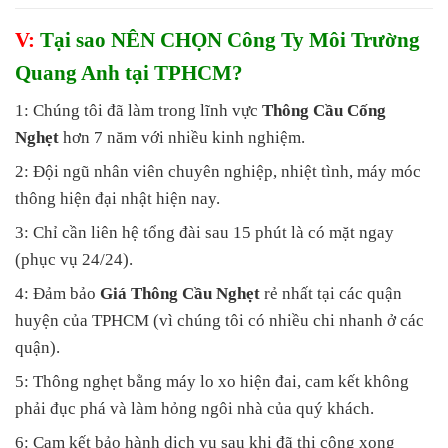
V:
Tại sao NÊN CHỌN Công Ty Môi Trường
Quang Anh tại TPHCM?
1: Chúng tôi đã làm trong lĩnh vực
Thông Cầu Cống
Nghẹt
hơn 7 năm với nhiều kinh nghiệm.
2: Đội ngũ nhân viên chuyên nghiệp, nhiệt tình, máy móc
thông hiện đại nhật hiện nay.
3: Chỉ cần liên hệ tổng đài sau 15 phút là có mặt ngay
(phục vụ 24/24).
4: Đảm bảo
Giá Thông Cầu Nghẹt
rẻ nhất tại các quận
huyện của TPHCM (vì chúng tôi có nhiều chi nhanh ở các
quận).
5: Thông nghẹt bằng máy lo xo hiện đai, cam kết không
phải đục phá và làm hỏng ngôi nhà của quý khách.
6: Cam kết bảo hành dịch vụ sau khi đã thi công xong