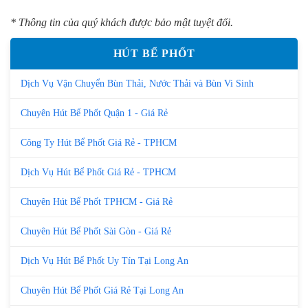
* Thông tin của quý khách được bảo mật tuyệt đối.
HÚT BỂ PHỐT
Dịch Vụ Vận Chuyển Bùn Thải, Nước Thải và Bùn Vi Sinh
Chuyên Hút Bể Phốt Quận 1 - Giá Rẻ
Công Ty Hút Bể Phốt Giá Rẻ - TPHCM
Dịch Vụ Hút Bể Phốt Giá Rẻ - TPHCM
Chuyên Hút Bể Phốt TPHCM - Giá Rẻ
Chuyên Hút Bể Phốt Sài Gòn - Giá Rẻ
Dịch Vụ Hút Bể Phốt Uy Tín Tại Long An
Chuyên Hút Bể Phốt Giá Rẻ Tại Long An