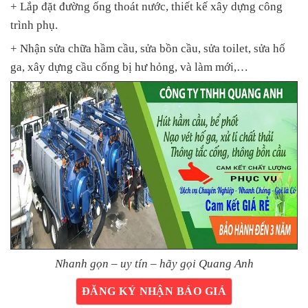
+ Lắp đặt đường ống thoát nước, thiết kế xây dựng công
trình phụ.
+ Nhận sửa chữa hầm cầu, sửa bồn cầu, sửa toilet, sửa hố
ga, xây dựng cầu cống bị hư hỏng, và làm mới,…
Nhanh gọn – uy tín – hãy gọi Quang Anh
ĐĂNG KÝ NHẬN BÁO GIÁ