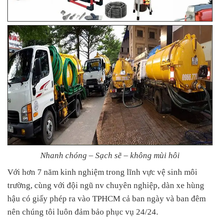
Nhanh chóng – Sạch sẽ – không mùi hôi
Với hơn 7 năm kinh nghiệm trong lĩnh vực vệ sinh môi
trường, cùng với đội ngũ nv chuyên nghiệp, dàn xe hùng
hậu có giấy phép ra vào TPHCM cả ban ngày và ban đêm
nên chúng tôi luôn đảm bảo phục vụ 24/24.