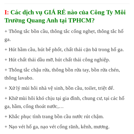
I:
Các dịch vụ GIÁ RẺ nào của Công Ty Môi
Trường Quang Anh tại TPHCM?
+ Thông tắc bồn cầu, thông tắc cống nghẹt, thông tắc hố
ga.
+ Hút hầm cầu, hút bể phốt, chất thải cặn bã trong hố ga.
+ Hút chất thải dầu mỡ, hút chất thải công nghiệp.
+ Thông tắc chậu rửa, thông bồn rửa tay, bồn rửa chén,
thông lavabo.
+ Xử lý mùi hôi nhà vệ sinh, bồn cầu, toilet, triệt để.
+ Khử mùi hôi khó chịu tại gia đình, chung cư, tại các hố
ga, hầm, cống thoát nước,…
+ Khắc phục tình trang bồn cầu nước rút chậm.
+ Nạo vét hố ga, nạo vét cống rãnh, kênh, mương.