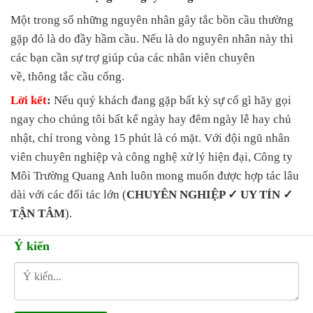
Một trong số những nguyên nhân gây tắc bồn cầu thường
gặp đó là do đầy hầm cầu. Nếu là do nguyên nhân này thì
các bạn cần sự trợ giúp của các nhân viên chuyên
về, thông tắc cầu cống.
Lời kết
:
Nếu quý khách đang gặp bất kỳ sự cố gì hãy gọi
ngay cho chúng tôi bất kể ngày hay đêm ngày lễ hay chủ
nhật, chỉ trong vòng 15 phút là có mặt. Với đội ngũ nhân
viên chuyên nghiệp và công nghệ xử lý hiện đại, Công ty
Môi Trường Quang Anh luôn mong muốn được hợp tác lâu
dài với các đối tác lớn (
CHUYÊN NGHIỆP ✓ UY TÍN ✓
TẬN TÂM
).
Ý kiến