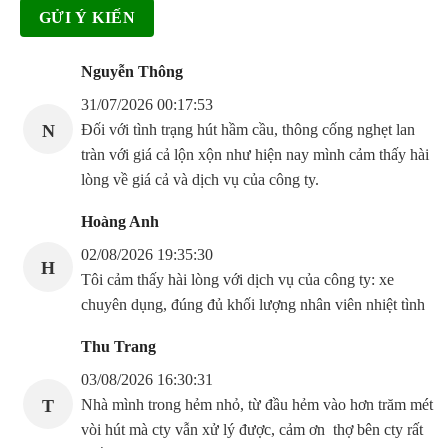
Nguyễn Thông
31/07/2026 00:17:53
N
Đối với tình trạng hút hầm cầu, thông cống nghẹt lan
tràn với giá cả lộn xộn như hiện nay mình cảm thấy hài
lòng về giá cả và dịch vụ của công ty.
Hoàng Anh
02/08/2026 19:35:30
H
Tôi cảm thấy hài lòng với dịch vụ của công ty: xe
chuyên dụng, đúng đủ khối lượng nhân viên nhiệt tình
Thu Trang
03/08/2026 16:30:31
T
Nhà mình trong hẻm nhỏ, từ đầu hẻm vào hơn trăm mét
vòi hút mà cty vẫn xử lý được, cảm ơn thợ bên cty rất