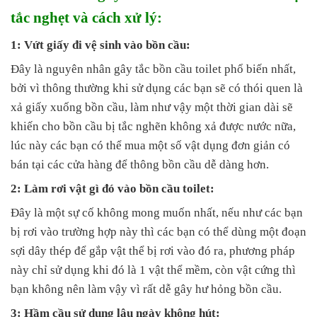
tắc nghẹt và cách xử lý:
1: Vứt giấy đi vệ sinh vào bồn cầu:
Đây là nguyên nhân gây tắc bồn cầu toilet phổ biến nhất,
bởi vì thông thường khi sử dụng các bạn sẽ có thói quen là
xả giấy xuống bồn cầu, làm như vậy một thời gian dài sẽ
khiến cho bồn cầu bị tắc nghẽn không xả được nước nữa,
lúc này các bạn có thể mua một số vật dụng đơn giản có
bán tại các cửa hàng để thông bồn cầu dễ dàng hơn.
2: Làm rơi vật gì đó vào bồn cầu toilet:
Đây là một sự cố không mong muốn nhất, nếu như các bạn
bị rơi vào trường hợp này thì các bạn có thể dùng một đoạn
sợi dây thép để gắp vật thể bị rơi vào đó ra, phương pháp
này chỉ sử dụng khi đó là 1 vật thể mềm, còn vật cứng thì
bạn không nên làm vậy vì rất dễ gây hư hỏng bồn cầu.
3: Hầm cầu sử dụng lâu ngày không hút: