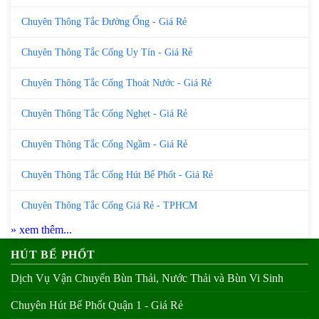
Chuyên Thông Tắc Đường Ống - Giá Rẻ
Chuyên Thông Tắc Cống Uy Tín - Giá Rẻ
Chuyên Thông Tắc Cống Thoát Nước - Giá Rẻ
Chuyên Thông Tắc Cống Nghẹt - Giá Rẻ
Chuyên Thông Tắc Cống Ngầm - Giá Rẻ
Chuyên Thông Tắc Cống Hút Bể Phốt - Giá Rẻ
Chuyên Thông Tắc Cống Giá Rẻ - TPHCM
» xem thêm...
HÚT BỂ PHỐT
Dịch Vụ Vận Chuyển Bùn Thải, Nước Thải và Bùn Vi Sinh
Chuyên Hút Bể Phốt Quận 1 - Giá Rẻ