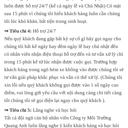
luôn được hỗ trợ 24/7 (kể cả ngày lễ và Chủ Nhật) Có mặt
sau 15 phút vì chúng tôi hiểu khách hàng luôn cần chúng
tôi lúc khó khăn, bất tiện trong sinh hoạt.
⇒ Tiêu chí 4:
Hỗ trợ 24/7
Nếu quý khách đang gặp bất kỳ sự cố gì hãy gọi ngay cho
chúng tôi bất kể ngày hay đêm ngày lễ hay chủ nhật đều
có nhân viên nhận điện thoại hỗ trợ đến và tư vấn xử lý chỉ
trong 15 phút kể từ lúc nhận được cuộc gọi. Trường hợp
khách hàng trong ngõ hẻm xe không vào được chúng tôi sẽ
tư vấn giải pháp khắc phục và vẫn có thể xử lý. (Chúng tôi
xin lỗi nếu quý khách không gọi được vào 1 số ngày cao
điểm, vui lòng gửi yêu cầu với nội dung càng chi tiết càng
tốt chúng tôi sẽ gọi điện lại ngay cho quý khách ).
⇒ Tiêu chí 5:
Lắng nghe và học hỏi
Tất cả đội ngũ cán bộ nhân viên Công ty Môi Trường
Quang Anh luôn lắng nghe ý kiến khách hàng và học hỏi