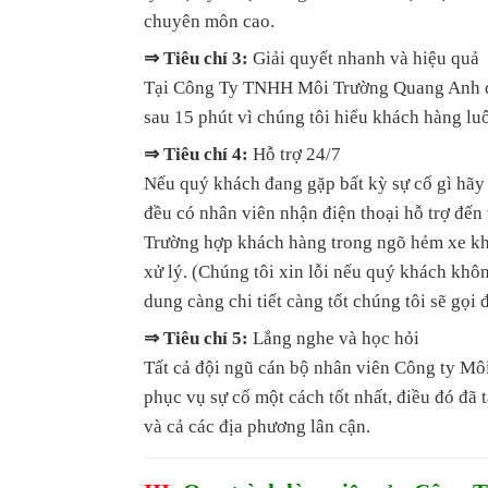
chuyên môn cao.
⇒ Tiêu chí 3:
Giải quyết nhanh và hiệu quả
Tại Công Ty TNHH Môi Trường Quang Anh quý
sau 15 phút vì chúng tôi hiểu khách hàng luô
⇒ Tiêu chí 4:
Hỗ trợ 24/7
Nếu quý khách đang gặp bất kỳ sự cố gì hãy
đều có nhân viên nhận điện thoại hỗ trợ đến 
Trường hợp khách hàng trong ngõ hẻm xe khô
xử lý. (Chúng tôi xin lỗi nếu quý khách khô
dung càng chi tiết càng tốt chúng tôi sẽ gọi 
⇒ Tiêu chí 5:
Lắng nghe và học hỏi
Tất cả đội ngũ cán bộ nhân viên Công ty Mô
phục vụ sự cố một cách tốt nhất, điều đó đã
và cả các địa phương lân cận.