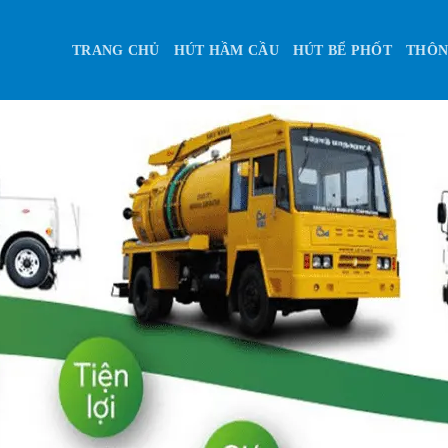
TRANG CHỦ
HÚT HẦM CẦU
HÚT BỂ PHỐT
THÔN