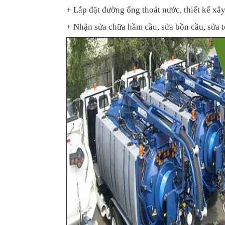
+ Lắp đặt đường ống thoát nước, thiết kế xâ
+ Nhận sửa chữa hầm cầu, sửa bồn cầu, sửa t