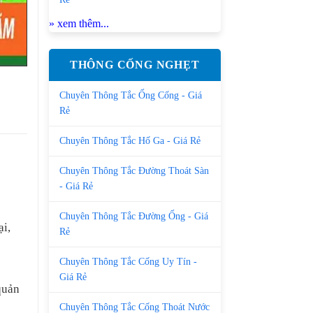
» xem thêm...
THÔNG CỐNG NGHẸT
Chuyên Thông Tắc Ống Cống - Giá
Rẻ
Chuyên Thông Tắc Hố Ga - Giá Rẻ
Chuyên Thông Tắc Đường Thoát Sàn
- Giá Rẻ
Chuyên Thông Tắc Đường Ống - Giá
ại,
Rẻ
Chuyên Thông Tắc Cống Uy Tín -
Giá Rẻ
quản
Chuyên Thông Tắc Cống Thoát Nước