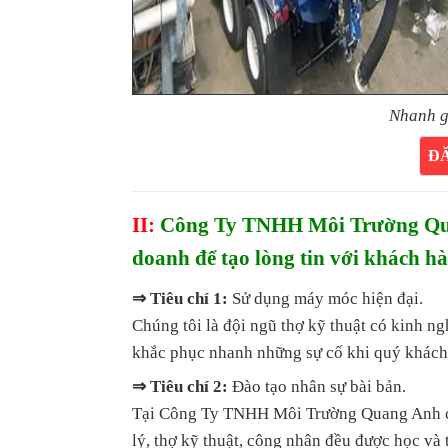
Nhanh g
Đ
II:
Công Ty TNHH Môi Trường Quan
doanh để tạo lòng tin với khách h
⇒ Tiêu chí 1:
Sử dụng máy móc hiện đại.
Chúng tôi là đội ngũ thợ kỹ thuật có kinh n
khắc phục nhanh những sự cố khi quý khách
⇒ Tiêu chí 2:
Đào tạo nhân sự bài bản.
Tại Công Ty TNHH Môi Trường Quang Anh cam
lý, thợ kỹ thuật, công nhân đều được học và