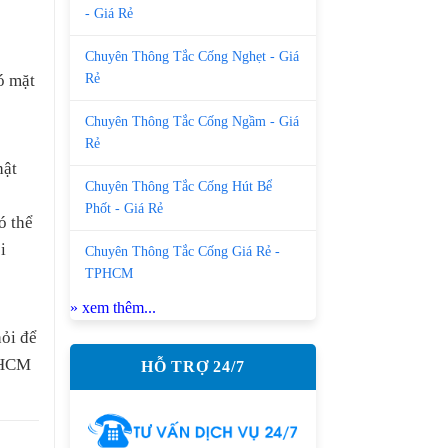
- Giá Rẻ
Chuyên Thông Tắc Cống Nghẹt - Giá
Rẻ
ó mặt
Chuyên Thông Tắc Cống Ngầm - Giá
Rẻ
hật
Chuyên Thông Tắc Cống Hút Bể
Phốt - Giá Rẻ
ó thể
i
Chuyên Thông Tắc Cống Giá Rẻ -
TPHCM
» xem thêm...
ỏi để
ố HCM
HỖ TRỢ 24/7