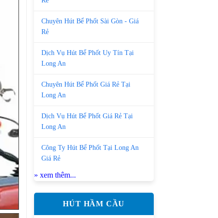
Rẻ
Chuyên Hút Bể Phốt Sài Gòn - Giá
Rẻ
Dịch Vụ Hút Bể Phốt Uy Tín Tại
Long An
Chuyên Hút Bể Phốt Giá Rẻ Tại
Long An
Dịch Vụ Hút Bể Phốt Giá Rẻ Tại
Long An
Công Ty Hút Bể Phốt Tại Long An
Giá Rẻ
» xem thêm...
HÚT HẦM CẦU