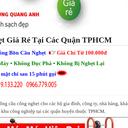
ẹt Giá Rẻ Tại Các Quận TPHCM
ông Bồn Cầu Nghẹt
Giá Chỉ Từ 100.000đ
áy • Không Đục Phá • Không Bị Nghẹt Lại
mặt chỉ sau 15 phút gọi
ông cầu cống nghẹt cho các hộ gia đình, công ty, nhà hàng, kh
c, khu công nghiệp tại các quận huyện thuộc TPHCM.