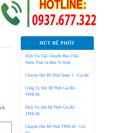
HÚT BỂ PHỐT
Dịch Vụ Vận Chuyển Bùn Thải,
Nước Thải và Bùn Vi Sinh
Chuyên Hút Bể Phốt Quận 1 - Giá Rẻ
Công Ty Hút Bể Phốt Giá Rẻ -
TPHCM
ách
Dịch Vụ Hút Bể Phốt Giá Rẻ -
TPHCM
Chuyên Hút Bể Phốt TPHCM - Giá