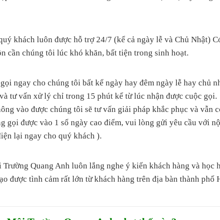
 khách luôn được hỗ trợ 24/7 (kể cả ngày lễ và Chủ Nhật) C
n cần chúng tôi lúc khó khăn, bất tiện trong sinh hoạt.
 gọi ngay cho chúng tôi bất kể ngày hay đêm ngày lễ hay chủ n
và tư vấn xử lý chỉ trong 15 phút kể từ lúc nhận được cuộc gọi.
ng vào được chúng tôi sẽ tư vấn giải pháp khắc phục và vẫn c
ng gọi được vào 1 số ngày cao điểm, vui lòng gửi yêu cầu với nộ
điện lại ngay cho quý khách ).
i Trường Quang Anh luôn lắng nghe ý kiến khách hàng và học h
 tạo được tình cảm rất lớn từ khách hàng trên địa bàn thành ph