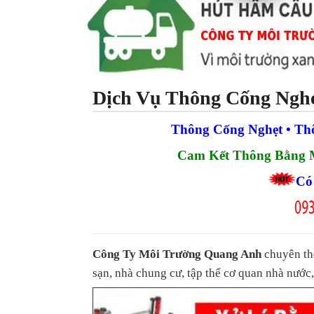
Dịch Vụ Thông Cống Ngh
Thông Cống Nghẹt • Th
Cam Kết Thông Bằng M
Có 
Công Ty Môi Trường Quang Anh
chuyên th
sạn, nhà chung cư, tập thể cơ quan nhà nướ