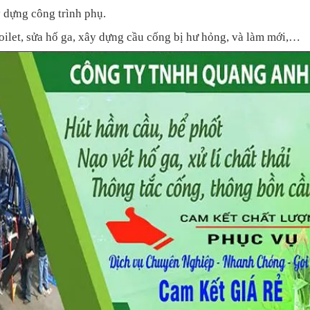
y dựng công trình phụ.
oilet, sửa hố ga, xây dựng cầu cống bị hư hỏng, và làm mới,…