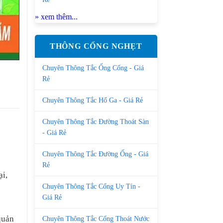
» xem thêm...
THÔNG CỐNG NGHẸT
Chuyên Thông Tắc Ống Cống - Giá
Rẻ
Chuyên Thông Tắc Hố Ga - Giá Rẻ
Chuyên Thông Tắc Đường Thoát Sàn
- Giá Rẻ
Chuyên Thông Tắc Đường Ống - Giá
Rẻ
ại,
Chuyên Thông Tắc Cống Uy Tín -
Giá Rẻ
quản
Chuyên Thông Tắc Cống Thoát Nước