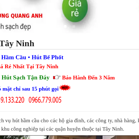
 Tây Ninh
 Hầm Cầu • Hút Bể Phốt
á Rẻ Nhất Tại Tây Ninh
 Hút Sạch Tận Đáy
Bảo Hành Đến 3 Năm
 mặt chỉ sau 15 phút gọi
h vụ hút hầm cầu cho các hộ gia đình, các công ty, nhà hàng,
, khu công nghiệp tại các quận huyện thuộc tại Tây Ninh.