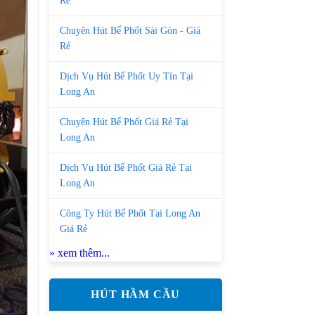
Rẻ
Chuyên Hút Bể Phốt Sài Gòn - Giá
Rẻ
Dịch Vụ Hút Bể Phốt Uy Tín Tại
Long An
Chuyên Hút Bể Phốt Giá Rẻ Tại
Long An
Dịch Vụ Hút Bể Phốt Giá Rẻ Tại
Long An
Công Ty Hút Bể Phốt Tại Long An
Giá Rẻ
» xem thêm...
HÚT HẦM CẦU