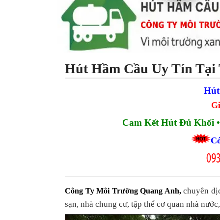
Hút Hầm Cầu Uy Tín Tại
Hút
Gi
Cam Kết Hút Đủ Khối •
Có
chuyên dịc
Công Ty Môi Trường Quang Anh
,
sạn, nhà chung cư, tập thể cơ quan nhà nước