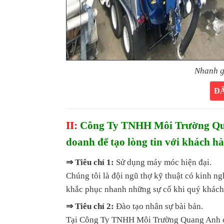
Nhanh g
Đ
II:
Công Ty TNHH Môi Trường Quan
doanh để tạo lòng tin với khách h
⇒ Tiêu chí 1:
Sử dụng máy móc hiện đại.
Chúng tôi là đội ngũ thợ kỹ thuật có kinh n
khắc phục nhanh những sự cố khi quý khách
⇒ Tiêu chí 2:
Đào tạo nhân sự bài bản.
Tại Công Ty TNHH Môi Trường Quang Anh cam