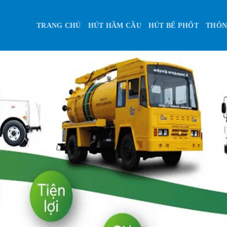
TRANG CHỦ
HÚT HẦM CẦU
HÚT BỂ PHỐT
THÔN