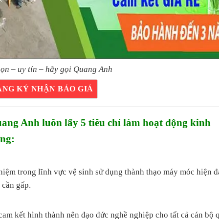
ọn – uy tín – hãy gọi Quang Anh
ĂNG KÝ NHẬN BÁO GIÁ
g Anh luôn lấy 5 tiêu chí làm hoạt động kinh
àng:
ghiệm trong lĩnh vực vệ sinh sử dụng thành thạo máy móc hiện đ
 cần gấp.
 kết hình thành nên đạo đức nghề nghiệp cho tất cả cán bộ 