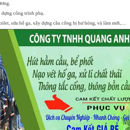
ương.
y dựng công trình phụ.
oilet, sửa hố ga, xây dựng cầu cống bị hư hỏng, và làm mới,…