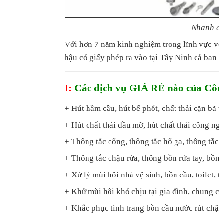
Nhanh c
Với hơn 7 năm kinh nghiệm trong lĩnh vực v
hậu có giấy phép ra vào tại Tây Ninh cả ba
I:
Các dịch vụ GIÁ RẺ nào của Cô
+ Hút hầm cầu, hút bể phốt, chất thải cặn bã 
+ Hút chất thải dầu mỡ, hút chất thải công n
+ Thông tắc cống, thông tắc hố ga, thông tắc
+ Thông tắc chậu rửa, thông bồn rửa tay, bồn
+ Xử lý mùi hôi nhà vệ sinh, bồn cầu, toilet, t
+ Khử mùi hôi khó chịu tại gia đình, chung c
+ Khắc phục tình trang bồn cầu nước rút ch