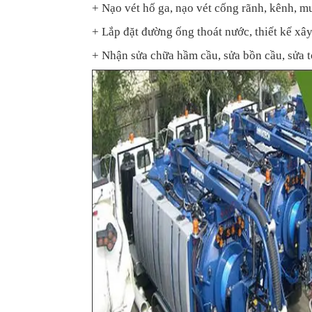
+ Nạo vét hố ga, nạo vét cống rãnh, kênh, m
+ Lắp đặt đường ống thoát nước, thiết kế xâ
+ Nhận sửa chữa hầm cầu, sửa bồn cầu, sửa t