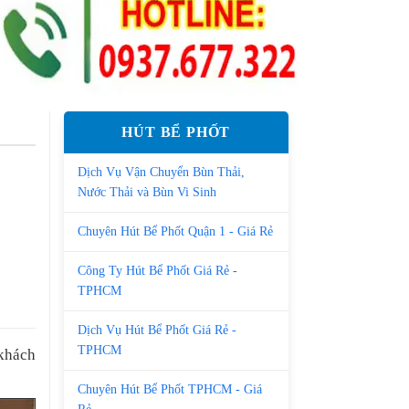
HÚT BỂ PHỐT
Dịch Vụ Vận Chuyển Bùn Thải,
Nước Thải và Bùn Vi Sinh
Chuyên Hút Bể Phốt Quận 1 - Giá Rẻ
Công Ty Hút Bể Phốt Giá Rẻ -
TPHCM
Dịch Vụ Hút Bể Phốt Giá Rẻ -
TPHCM
 khách
Chuyên Hút Bể Phốt TPHCM - Giá