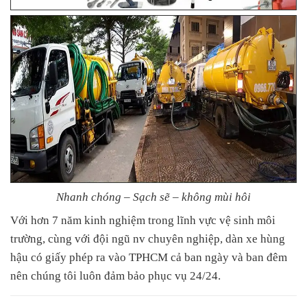
Nhanh chóng – Sạch sẽ – không mùi hôi
Với hơn 7 năm kinh nghiệm trong lĩnh vực vệ sinh môi
trường, cùng với đội ngũ nv chuyên nghiệp, dàn xe hùng
hậu có giấy phép ra vào TPHCM cả ban ngày và ban đêm
nên chúng tôi luôn đảm bảo phục vụ 24/24.