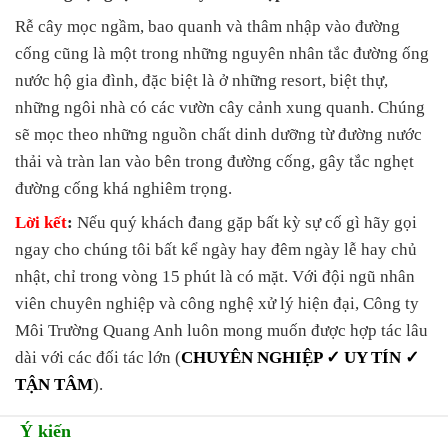
Rễ cây mọc ngầm, bao quanh và thâm nhập vào đường
cống cũng là một trong những nguyên nhân tắc đường ống
nước hộ gia đình, đặc biệt là ở những resort, biệt thự,
những ngôi nhà có các vườn cây cảnh xung quanh. Chúng
sẽ mọc theo những nguồn chất dinh dưỡng từ đường nước
thải và tràn lan vào bên trong đường cống, gây tắc nghẹt
đường cống khá nghiêm trọng.
Lời kết
:
Nếu quý khách đang gặp bất kỳ sự cố gì hãy gọi
ngay cho chúng tôi bất kể ngày hay đêm ngày lễ hay chủ
nhật, chỉ trong vòng 15 phút là có mặt. Với đội ngũ nhân
viên chuyên nghiệp và công nghệ xử lý hiện đại, Công ty
Môi Trường Quang Anh luôn mong muốn được hợp tác lâu
dài với các đối tác lớn (
CHUYÊN NGHIỆP ✓ UY TÍN ✓
TẬN TÂM
).
Ý kiến