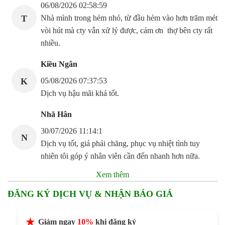
06/08/2026 02:58:59
T
Nhà mình trong hẻm nhỏ, từ đầu hẻm vào hơn trăm mét
vòi hút mà cty vẫn xử lý được, cảm ơn thợ bên cty rất
nhiều.
Kiều Ngân
K
05/08/2026 07:37:53
Dịch vụ hậu mãi khá tốt.
Nhã Hân
30/07/2026 11:14:1
N
Dịch vụ tốt, giá phải chăng, phục vụ nhiệt tình tuy
nhiên tôi góp ý nhân viên cần đến nhanh hơn nữa.
Xem thêm
ĐĂNG KÝ DỊCH VỤ & NHẬN BÁO GIÁ
Giảm ngay
10%
khi đăng ký