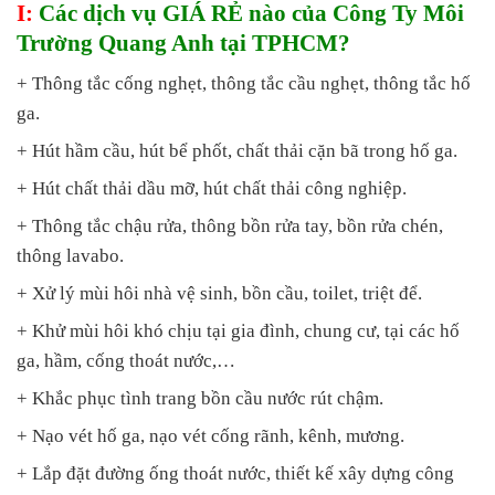
I:
Các dịch vụ GIÁ RẺ nào của Công Ty Môi
Trường Quang Anh tại TPHCM?
+ Thông tắc cống nghẹt, thông tắc cầu nghẹt, thông tắc hố
ga.
+ Hút hầm cầu, hút bể phốt, chất thải cặn bã trong hố ga.
+ Hút chất thải dầu mỡ, hút chất thải công nghiệp.
+ Thông tắc chậu rửa, thông bồn rửa tay, bồn rửa chén,
thông lavabo.
+ Xử lý mùi hôi nhà vệ sinh, bồn cầu, toilet, triệt để.
+ Khử mùi hôi khó chịu tại gia đình, chung cư, tại các hố
ga, hầm, cống thoát nước,…
+ Khắc phục tình trang bồn cầu nước rút chậm.
+ Nạo vét hố ga, nạo vét cống rãnh, kênh, mương.
+ Lắp đặt đường ống thoát nước, thiết kế xây dựng công