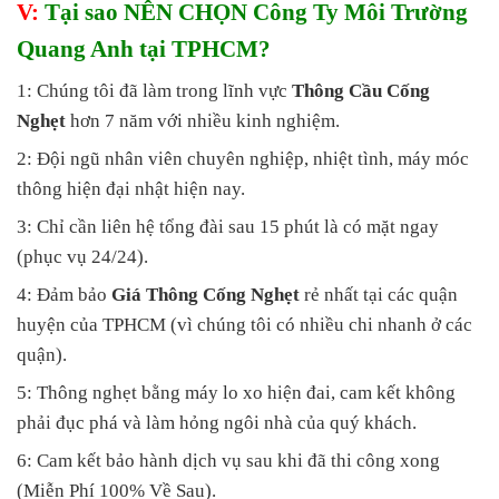
V:
Tại sao NÊN CHỌN Công Ty Môi Trường
Quang Anh tại TPHCM?
1: Chúng tôi đã làm trong lĩnh vực
Thông Cầu Cống
Nghẹt
hơn 7 năm với nhiều kinh nghiệm.
2: Đội ngũ nhân viên chuyên nghiệp, nhiệt tình, máy móc
thông hiện đại nhật hiện nay.
3: Chỉ cần liên hệ tổng đài sau 15 phút là có mặt ngay
(phục vụ 24/24).
4: Đảm bảo
Giá Thông Cống Nghẹt
rẻ nhất tại các quận
huyện của TPHCM (vì chúng tôi có nhiều chi nhanh ở các
quận).
5: Thông nghẹt bằng máy lo xo hiện đai, cam kết không
phải đục phá và làm hỏng ngôi nhà của quý khách.
6: Cam kết bảo hành dịch vụ sau khi đã thi công xong
(Miễn Phí 100% Về Sau).