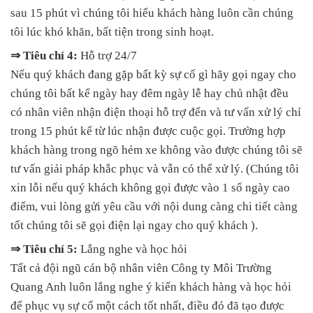
sau 15 phút vì chúng tôi hiểu khách hàng luôn cần chúng
tôi lúc khó khăn, bất tiện trong sinh hoạt.
⇒ Tiêu chí 4:
Hỗ trợ 24/7
Nếu quý khách đang gặp bất kỳ sự cố gì hãy gọi ngay cho
chúng tôi bất kể ngày hay đêm ngày lễ hay chủ nhật đều
có nhân viên nhận điện thoại hỗ trợ đến và tư vấn xử lý chỉ
trong 15 phút kể từ lúc nhận được cuộc gọi. Trường hợp
khách hàng trong ngõ hẻm xe không vào được chúng tôi sẽ
tư vấn giải pháp khắc phục và vẫn có thể xử lý. (Chúng tôi
xin lỗi nếu quý khách không gọi được vào 1 số ngày cao
điểm, vui lòng gửi yêu cầu với nội dung càng chi tiết càng
tốt chúng tôi sẽ gọi điện lại ngay cho quý khách ).
⇒ Tiêu chí 5:
Lắng nghe và học hỏi
Tất cả đội ngũ cán bộ nhân viên Công ty Môi Trường
Quang Anh luôn lắng nghe ý kiến khách hàng và học hỏi
để phục vụ sự cố một cách tốt nhất, điều đó đã tạo được