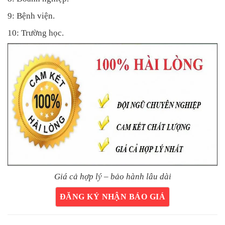
9: Bệnh viện.
10: Trường học.
Giá cả hợp lý – bảo hành lâu dài
ĐĂNG KÝ NHẬN BÁO GIÁ