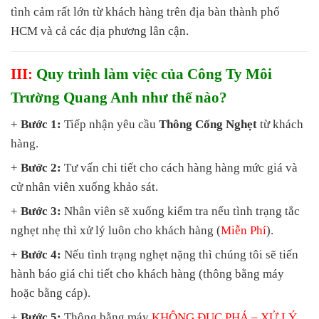
tình cảm rất lớn từ khách hàng trên địa bàn thành phố
HCM và cả các địa phương lân cận.
III:
Quy trình làm việc của Công Ty Môi
Trường Quang Anh như thế nào?
+
Bước 1:
Tiếp nhận yêu cầu
Thông Cống Nghẹt
từ khách
hàng.
+
Bước 2:
Tư vấn chi tiết cho cách hàng hàng mức giá và
cử nhân viên xuống khảo sát.
+
Bước 3:
Nhân viên sẽ xuống kiểm tra nếu tình trạng tắc
nghẹt nhẹ thì xử lý luôn cho khách hàng (
Miễn Phí
).
+
Bước 4:
Nếu tình trạng nghẹt nặng thì chúng tôi sẽ tiến
hành báo giá chi tiết cho khách hàng (thông bằng máy
hoặc bằng cáp).
+
Bước 5:
Thông bằng máy
KHÔNG ĐỤC PHÁ
– XỬ LÝ