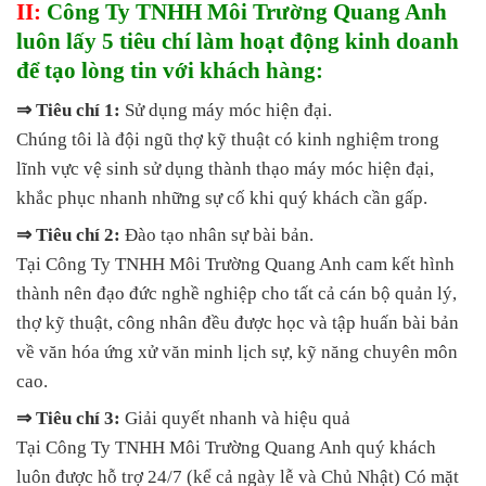
II:
Công Ty TNHH Môi Trường Quang Anh
luôn lấy 5 tiêu chí làm hoạt động kinh doanh
để tạo lòng tin với khách hàng:
⇒ Tiêu chí 1:
Sử dụng máy móc hiện đại.
Chúng tôi là đội ngũ thợ kỹ thuật có kinh nghiệm trong
lĩnh vực vệ sinh sử dụng thành thạo máy móc hiện đại,
khắc phục nhanh những sự cố khi quý khách cần gấp.
⇒ Tiêu chí 2:
Đào tạo nhân sự bài bản.
Tại Công Ty TNHH Môi Trường Quang Anh cam kết hình
thành nên đạo đức nghề nghiệp cho tất cả cán bộ quản lý,
thợ kỹ thuật, công nhân đều được học và tập huấn bài bản
về văn hóa ứng xử văn minh lịch sự, kỹ năng chuyên môn
cao.
⇒ Tiêu chí 3:
Giải quyết nhanh và hiệu quả
Tại Công Ty TNHH Môi Trường Quang Anh quý khách
luôn được hỗ trợ 24/7 (kể cả ngày lễ và Chủ Nhật) Có mặt