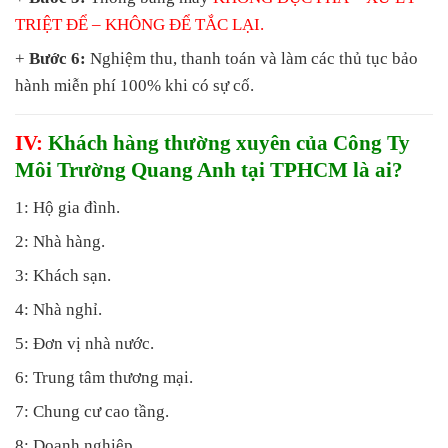
TRIỆT ĐỂ – KHÔNG ĐỂ TẮC LẠI.
+
Bước 6:
Nghiệm thu, thanh toán và làm các thủ tục bảo
hành miễn phí 100% khi có sự cố.
IV:
Khách hàng thường xuyên của Công Ty
Môi Trường Quang Anh tại TPHCM là ai?
1: Hộ gia đình.
2: Nhà hàng.
3: Khách sạn.
4: Nhà nghỉ.
5: Đơn vị nhà nước.
6: Trung tâm thương mại.
7: Chung cư cao tầng.
8: Doanh nghiệp.