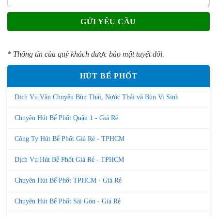
* Thông tin của quý khách được bảo mật tuyệt đối.
HÚT BỂ PHỐT
Dịch Vụ Vận Chuyển Bùn Thải, Nước Thải và Bùn Vi Sinh
Chuyên Hút Bể Phốt Quận 1 - Giá Rẻ
Công Ty Hút Bể Phốt Giá Rẻ - TPHCM
Dịch Vụ Hút Bể Phốt Giá Rẻ - TPHCM
Chuyên Hút Bể Phốt TPHCM - Giá Rẻ
Chuyên Hút Bể Phốt Sài Gòn - Giá Rẻ